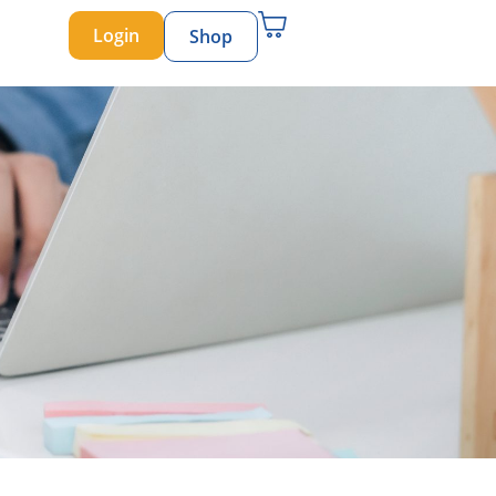
Login
Shop