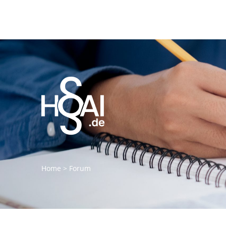
Home
>
Forum