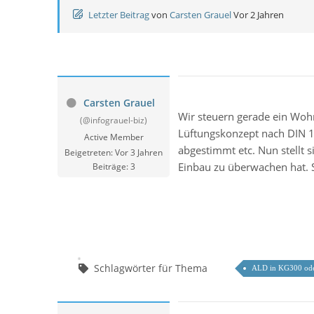
Letzter Beitrag
von
Carsten Grauel
Vor 2 Jahren
Carsten Grauel
Wir steuern gerade ein Woh
(@infograuel-biz)
Lüftungskonzept nach DIN 1
Active Member
abgestimmt etc. Nun stellt 
Beigetreten: Vor 3 Jahren
Einbau zu überwachen hat. 
Beiträge: 3
Schlagwörter für Thema
ALD in KG300 ode