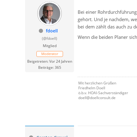
Bei einer Rohrdurchführung 
gehört. Und je nachdem, we
bei dem zählt das auch zu d
fdoell
Wenn die beiden Planer sic
(@fdoell)
Mitglied
Moderator
Beigetreten: Vor 24 Jahren
Beiträge: 365
Mit herzlichen Grüßen
Friedhelm Doell
ö.b.v. HOAI-Sachverständiger
doell@doellconsult.de