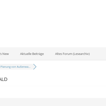
’s New
Aktuelle Beiträge
Altes Forum (Lesearchiv)
Planung von Außenwa...
 ALD