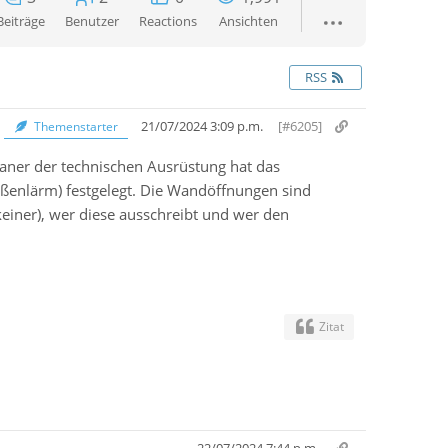
Beiträge
Benutzer
Reactions
Ansichten
RSS
21/07/2024 3:09 p.m.
[#6205]
Themenstarter
ner der technischen Ausrüstung hat das
ßenlärm) festgelegt. Die Wandöffnungen sind
keiner), wer diese ausschreibt und wer den
Zitat