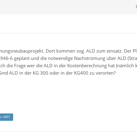
nungsneubauprojekt. Dort kommen sog. ALD zum einsatz. Der Pla
946-6 geplant und die notwendige Nachströmung über ALD (Stra
sich die Frage wer die ALD in der Kostenberechnung hat (nämlich 
Sind ALD in der KG 300 oder in der KG400 zu verorten?
r 400?