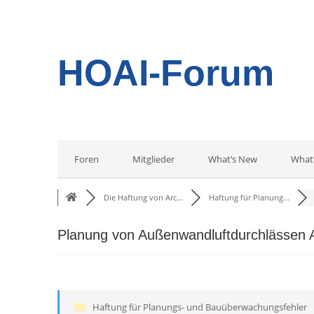
HOAI-Forum
Foren
Mitglieder
What’s New
What
Die Haftung von Arc...
Haftung für Planung...
Planung von Außenwandluftdurchlässen
Haftung für Planungs- und Bauüberwachungsfehler