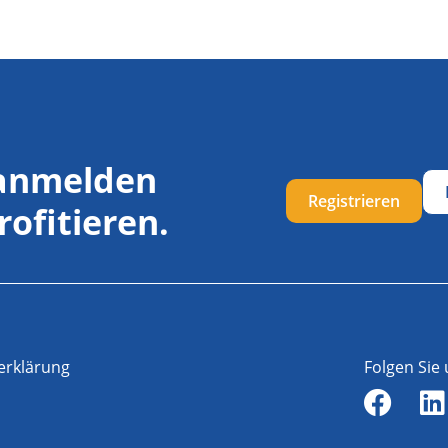
 anmelden
Registrieren
rofitieren.
erklärung
Folgen Sie