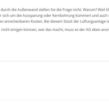
durch die Außenwand stellen Sie die Frage nicht. Warum? Weil kla
r sich um die Aussparung oder Kernbohrung kümmert und auch d
en anrechenbaren Kosten. Bei diesem Stück der Lüftungsanlage is
h nicht einigen können, wer das macht, muss es der AG eben ano