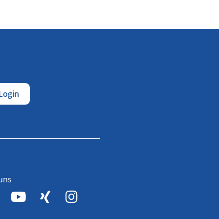
Login
 uns