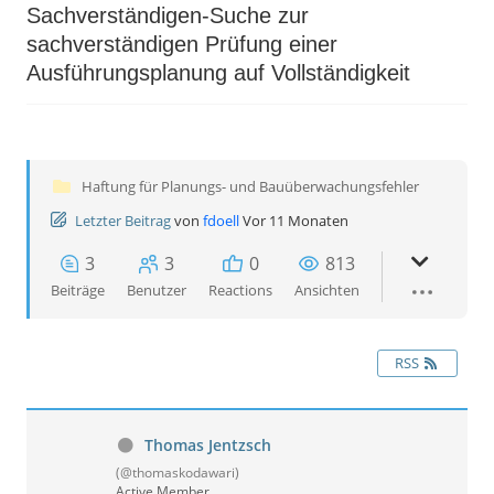
Sachverständigen-Suche zur
sachverständigen Prüfung einer
Ausführungsplanung auf Vollständigkeit
Haftung für Planungs- und Bauüberwachungsfehler
Letzter Beitrag
von
fdoell
Vor 11 Monaten
3
3
0
813
Beiträge
Benutzer
Reactions
Ansichten
RSS
Thomas Jentzsch
(@thomaskodawari)
Active Member