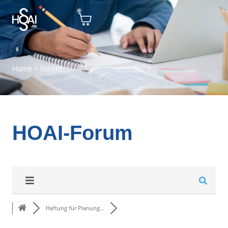
Home
>
Forum
HOAI-Forum
Haftung für Planung...