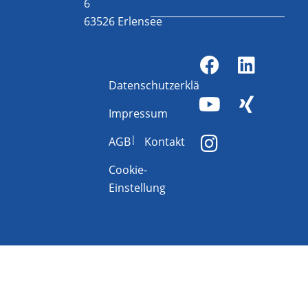
6
63526 Erlensee
Datenschutzerklärung
Impressum
AGB
Kontakt
Cookie-
Einstellung