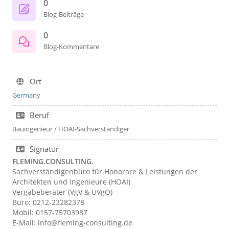
0
Blog-Beiträge
0
Blog-Kommentare
Ort
Germany
Beruf
Bauingenieur / HOAI-Sachverständiger
Signatur
FLEMING.CONSULTING.
Sachverständigenbüro für Honorare & Leistungen der
Architekten und Ingenieure (HOAI)
Vergabeberater (VgV & UVgO)
Büro: 0212-23282378
Mobil: 0157-75703987
E-Mail: info@fleming-consulting.de