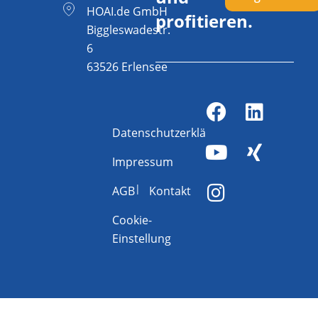
HOAI.de GmbH
profitieren.
Biggleswadestr.
6
63526 Erlensee
Datenschutzerklärung
Impressum
AGB
Kontakt
Cookie-
Einstellung