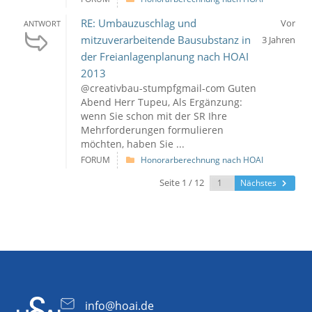
RE: Umbauzuschlag und
Vor
ANTWORT
mitzuverarbeitende Bausubstanz in
3 Jahren
der Freianlagenplanung nach HOAI
2013
@creativbau-stumpfgmail-com Guten
Abend Herr Tupeu, Als Ergänzung:
wenn Sie schon mit der SR Ihre
Mehrforderungen formulieren
möchten, haben Sie ...
FORUM
Honorarberechnung nach HOAI
Seite 1 / 12
Nächstes
info@hoai.de