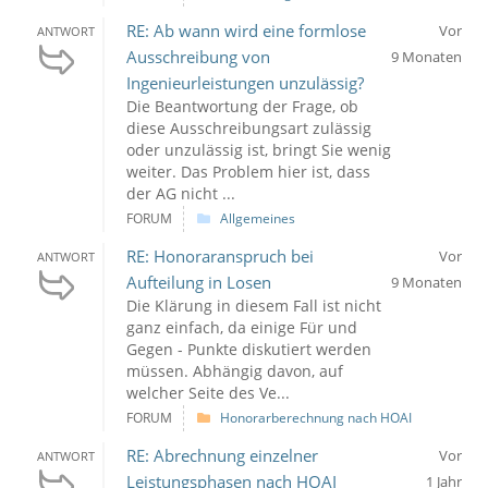
RE: Ab wann wird eine formlose
Vor
ANTWORT
Ausschreibung von
9 Monaten
Ingenieurleistungen unzulässig?
Die Beantwortung der Frage, ob
diese Ausschreibungsart zulässig
oder unzulässig ist, bringt Sie wenig
weiter. Das Problem hier ist, dass
der AG nicht ...
FORUM
Allgemeines
RE: Honoraranspruch bei
Vor
ANTWORT
Aufteilung in Losen
9 Monaten
Die Klärung in diesem Fall ist nicht
ganz einfach, da einige Für und
Gegen - Punkte diskutiert werden
müssen. Abhängig davon, auf
welcher Seite des Ve...
FORUM
Honorarberechnung nach HOAI
RE: Abrechnung einzelner
Vor
ANTWORT
Leistungsphasen nach HOAI
1 Jahr