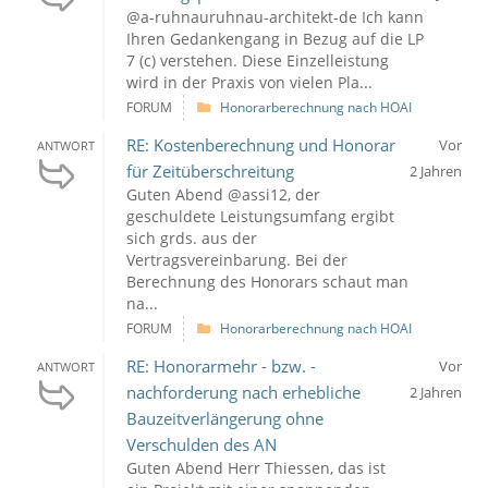
@a-ruhnauruhnau-architekt-de Ich kann
Ihren Gedankengang in Bezug auf die LP
7 (c) verstehen. Diese Einzelleistung
wird in der Praxis von vielen Pla...
FORUM
Honorarberechnung nach HOAI
RE: Kostenberechnung und Honorar
Vor
ANTWORT
für Zeitüberschreitung
2 Jahren
Guten Abend @assi12, der
geschuldete Leistungsumfang ergibt
sich grds. aus der
Vertragsvereinbarung. Bei der
Berechnung des Honorars schaut man
na...
FORUM
Honorarberechnung nach HOAI
RE: Honorarmehr - bzw. -
Vor
ANTWORT
nachforderung nach erhebliche
2 Jahren
Bauzeitverlängerung ohne
Verschulden des AN
Guten Abend Herr Thiessen, das ist