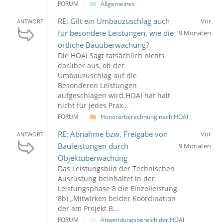
FORUM
Allgemeines
RE: Gilt ein Umbauzuschlag auch
Vor
ANTWORT
für besondere Leistungen, wie die
9 Monaten
örtliche Bauüberwachung?
Die HOAI Sagt tatsächlich nichts
darüber aus, ob der
Umbauzuschlag auf die
Besonderen Leistungen
aufgeschlagen wird.HOAI hat halt
nicht für jedes Prax...
FORUM
Honorarberechnung nach HOAI
RE: Abnahme bzw. Freigabe von
Vor
ANTWORT
Bauleistungen durch
9 Monaten
Objektüberwachung
Das Leistungsbild der Technischen
Ausrüstung beinhaltet in der
Leistungsphase 8 die Einzelleistung
8b) „Mitwirken beider Koordination
der am Projekt B...
FORUM
Anwendungsbereich der HOAI