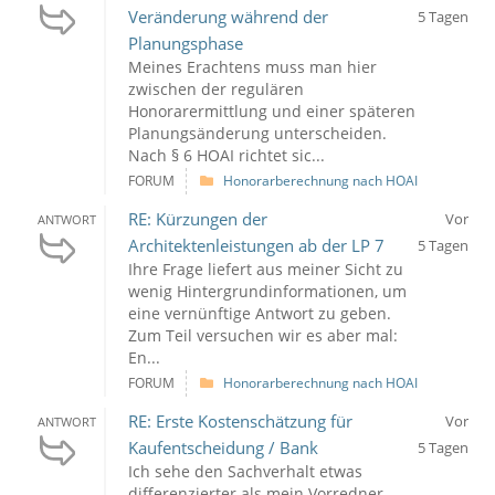
Veränderung während der
5 Tagen
Planungsphase
Meines Erachtens muss man hier
zwischen der regulären
Honorarermittlung und einer späteren
Planungsänderung unterscheiden.
Nach § 6 HOAI richtet sic...
FORUM
Honorarberechnung nach HOAI
RE: Kürzungen der
Vor
ANTWORT
Architektenleistungen ab der LP 7
5 Tagen
Ihre Frage liefert aus meiner Sicht zu
wenig Hintergrundinformationen, um
eine vernünftige Antwort zu geben.
Zum Teil versuchen wir es aber mal:
En...
FORUM
Honorarberechnung nach HOAI
RE: Erste Kostenschätzung für
Vor
ANTWORT
Kaufentscheidung / Bank
5 Tagen
Ich sehe den Sachverhalt etwas
differenzierter als mein Vorredner.