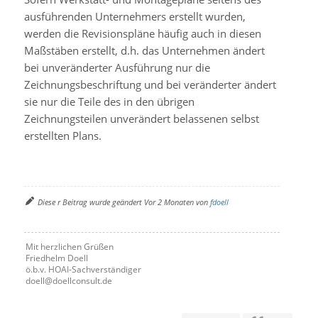
ausführenden Unternehmers erstellt wurden,
werden die Revisionspläne häufig auch in diesen
Maßstäben erstellt, d.h. das Unternehmen ändert
bei unveränderter Ausführung nur die
Zeichnungsbeschriftung und bei veränderter ändert
sie nur die Teile des in den übrigen
Zeichnungsteilen unverändert belassenen selbst
erstellten Plans.
Diese r Beitrag wurde geändert Vor 2 Monaten von
fdoell
Mit herzlichen Grüßen
Friedhelm Doell
ö.b.v. HOAI-Sachverständiger
doell@doellconsult.de