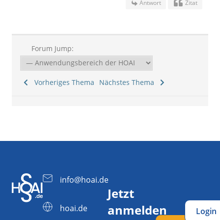
Antwort
Zitat
Forum Jump:
Vorheriges Thema
Nächstes Thema
info@hoai.de
Jetzt
anmelden
hoai.de
Login