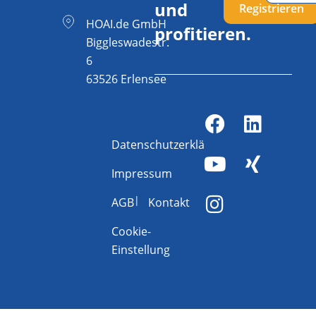
und
Registrieren
HOAI.de GmbH
profitieren.
Biggleswadestr.
6
63526 Erlensee
Datenschutzerklärung
Impressum
AGB
Kontakt
Cookie-
Einstellung