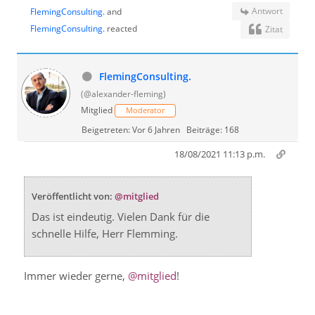
Antwort
FlemingConsulting.
and
FlemingConsulting.
reacted
Zitat
FlemingConsulting.
(@alexander-fleming)
Mitglied
Moderator
Beigetreten: Vor 6 Jahren
Beiträge: 168
18/08/2021 11:13 p.m.
Veröffentlicht von:
@mitglied
Das ist eindeutig. Vielen Dank für die
schnelle Hilfe, Herr Flemming.
Immer wieder gerne,
@mitglied
!