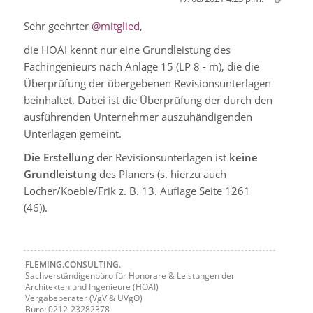
Sehr geehrter
@mitglied
,
die HOAI kennt nur eine Grundleistung des
Fachingenieurs nach Anlage 15 (LP 8 - m), die die
Überprüfung der übergebenen Revisionsunterlagen
beinhaltet. Dabei ist die Überprüfung der durch den
ausführenden Unternehmer auszuhändigenden
Unterlagen gemeint.
Die Erstellung
der Revisionsunterlagen ist
keine
Grundleistung
des Planers (s. hierzu auch
Locher/Koeble/Frik z. B. 13. Auflage Seite 1261
(46)).
FLEMING.CONSULTING.
Sachverständigenbüro für Honorare & Leistungen der
Architekten und Ingenieure (HOAI)
Vergabeberater (VgV & UVgO)
Büro: 0212-23282378