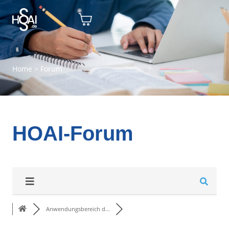
Home
>
Forum
HOAI-Forum
Anwendungsbereich d...