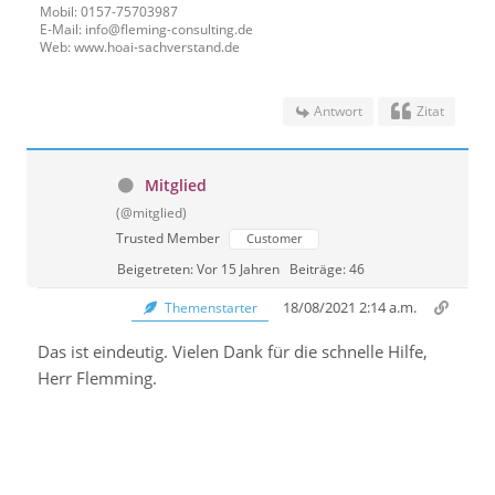
Mobil: 0157-75703987
E-Mail: info@fleming-consulting.de
Web: www.hoai-sachverstand.de
Antwort
Zitat
Mitglied
(@mitglied)
Trusted Member
Customer
Beigetreten: Vor 15 Jahren
Beiträge: 46
18/08/2021 2:14 a.m.
Themenstarter
Das ist eindeutig. Vielen Dank für die schnelle Hilfe,
Herr Flemming.