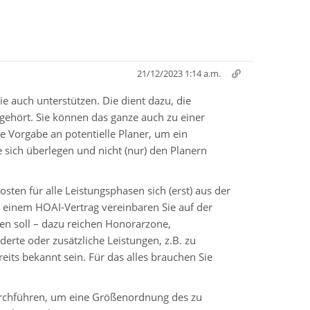
21/12/2023 1:14 a.m.
e auch unterstützen. Die dient dazu, die
ehört. Sie können das ganze auch zu einer
 Vorgabe an potentielle Planer, um ein
sich überlegen und nicht (nur) den Planern
en für alle Leistungsphasen sich (erst) aus der
 einem HOAI-Vertrag vereinbaren Sie auf der
en soll – dazu reichen Honorarzone,
rte oder zusätzliche Leistungen, z.B. zu
its bekannt sein. Für das alles brauchen Sie
durchführen, um eine Größenordnung des zu