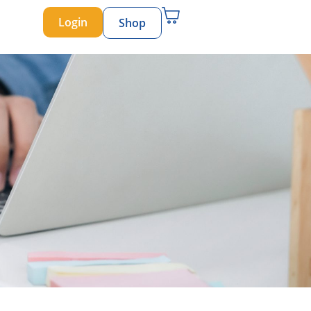
Login
Shop