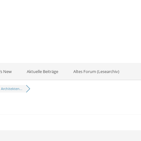
’s New
Aktuelle Beiträge
Altes Forum (Lesearchiv)
Architekten...