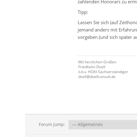
zahlenden Honorars zu ermit
Tipp:
Lassen Sie sich (auf Zeith
jemand anders mit Erfahrun
vorgeben (und sich später a
Mit herzlichen Grüßen
Friedhelm Doell
ö.b.v. HOAI-Sachverständiger
doell@doellconsult.de
Forum Jump: