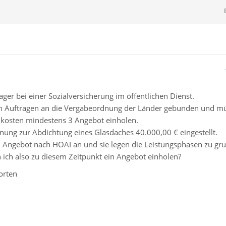
ger bei einer Sozialversicherung im öffentlichen Dienst.
on Auftragen an die Vergabeordnung der Länder gebunden und mü
0 kosten mindestens 3 Angebot einholen.
lanung zur Abdichtung eines Glasdaches 40.000,00 € eingestellt.
in Angebot nach HOAI an und sie legen die Leistungsphasen zu gru
ich also zu diesem Zeitpunkt ein Angebot einholen?
orten