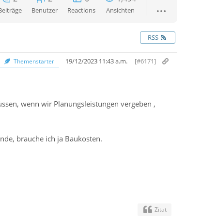
Beiträge
Benutzer
Reactions
Ansichten
RSS
19/12/2023 11:43 a.m.
[#6171]
Themenstarter
ssen, wenn wir Planungsleistungen vergeben ,
nde, brauche ich ja Baukosten.
Zitat