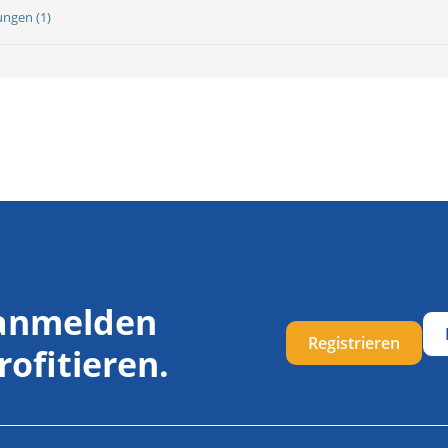
ungen (1)
 anmelden
Registrieren
rofitieren.