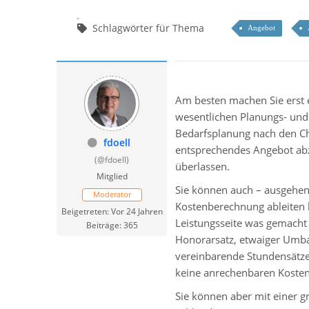
Schlagwörter für Thema
Angebot
Am besten machen Sie erst e
wesentlichen Planungs- und
Bedarfsplanung nach den Ch
fdoell
entsprechendes Angebot abzu
(@fdoell)
überlassen.
Mitglied
Sie können auch – ausgehend
Moderator
Kostenberechnung ableiten 
Beigetreten: Vor 24 Jahren
Leistungsseite was gemacht 
Beiträge: 365
Honorarsatz, etwaiger Umba
vereinbarende Stundensätze.
keine anrechenbaren Kosten
Sie können aber mit einer 