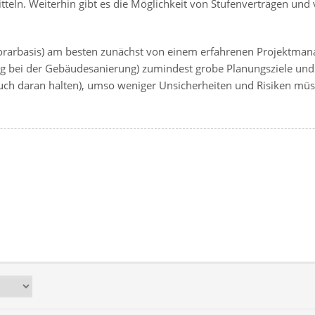
teln. Weiterhin gibt es die Möglichkeit von Stufenverträgen und
onorarbasis) am besten zunächst von einem erfahrenen Projektm
g bei der Gebäudesanierung) zumindest grobe Planungsziele und 
uch daran halten), umso weniger Unsicherheiten und Risiken müs