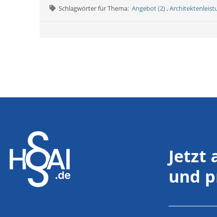
Schlagwörter für Thema:
Angebot (2)
,
Architektenleist
Jetzt
und p