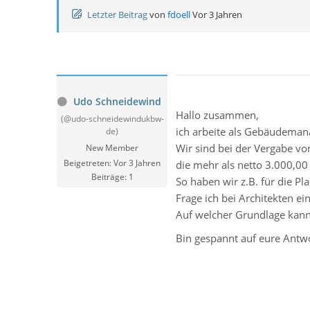
Letzter Beitrag
von
fdoell
Vor 3 Jahren
Udo Schneidewind
Hallo zusammen,
(@udo-schneidewindukbw-
ich arbeite als Gebäudemana
de)
Wir sind bei der Vergabe v
New Member
Beigetreten: Vor 3 Jahren
die mehr als netto 3.000,0
Beiträge: 1
So haben wir z.B. für die P
Frage ich bei Architekten e
Auf welcher Grundlage kann 
Bin gespannt auf eure Antw