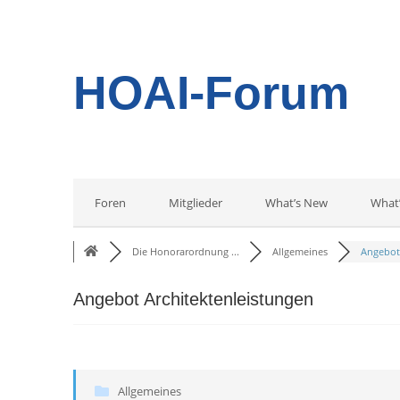
HOAI-Forum
Foren
Mitglieder
What’s New
What
Die Honorarordnung ...
Allgemeines
Angebot 
Angebot Architektenleistungen
Allgemeines