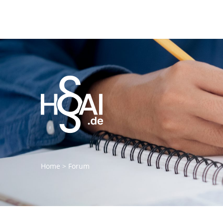
Home
>
Forum