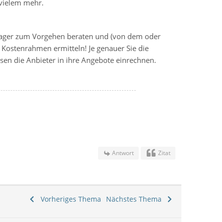
 vielem mehr.
anager zum Vorgehen beraten und (von dem oder
Kostenrahmen ermitteln! Je genauer Sie die
sen die Anbieter in ihre Angebote einrechnen.
Antwort
Zitat
Vorheriges Thema
Nächstes Thema