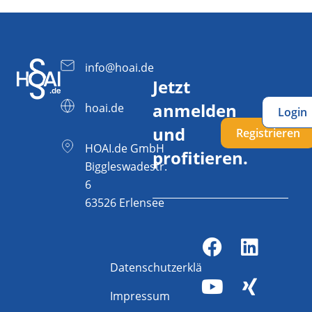
info@hoai.de
Jetzt
anmelden
hoai.de
Login
und
Registrieren
HOAI.de GmbH
profitieren.
Biggleswadestr.
6
63526 Erlensee
Datenschutzerklärung
Impressum