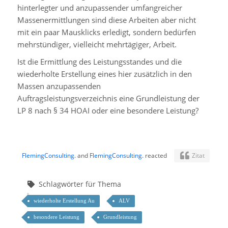
hinterlegter und anzupassender umfangreicher
Massenermittlungen sind diese Arbeiten aber nicht
mit ein paar Mausklicks erledigt, sondern bedürfen
mehrstündiger, vielleicht mehrtägiger, Arbeit.
Ist die Ermittlung des Leistungsstandes und die
wiederholte Erstellung eines hier zusätzlich in den
Massen anzupassenden
Auftragsleistungsverzeichnis eine Grundleistung der
LP 8 nach § 34 HOAI oder eine besondere Leistung?
FlemingConsulting.
and
FlemingConsulting.
reacted
Zitat
Schlagwörter für Thema
wiederholte Erstellung Au
ALV
besondere Leistung
Grundleistung