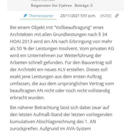
Beigetreten: Vor 3 Jahren
Beiträge: 3
23/11/2021 5:51 p.m.
[#206]
Themenstarter
Bei einem Objekt mit "Vollbeauftragung" eines
Architekten mit allen Grundleistungen nach § 34
HOAI 2013 wird ein AN nach Erbringung von mehr
als 50 % der Leistungen Insolvent. Vom privaten AG
wird ein Unternehmen zur Weiterführung der
Arbeiten
schnell gefunden. Für den Bauvertrag soll
der Architekt ein neues ALV erstellen. Dieses soll
exakt jene Leistungen aus dem ersten Auftrag
umfassen, die aus dem ursprünglichen Vertrag vom
beauftragten AN nicht oder noch nicht vollständig
erbracht wurden.
Bei näherer Betrachtung lässt sich dabei zwar auf
den letzten Aufmaß-Stand der letzten vorliegenden
kumulativen Abschlagsrechnung des 1. AN
zurückgreifen. Aufgrund im AVA-System