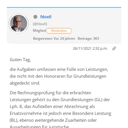
fdoell
(@fdoell)
Mitglied
Moderator
Beigetreten: Vor 24 Jahren
Beiträge: 365
26/11/2021 2:32 p.m.
Guten Tag,
die Aufgaben umfassen eine Fülle von Leistungen,
die nicht mit den Honoraren für Grundleistungen
abgedeckt sind.
Die Rechnungsprüfung für die erbrachten
Leistungen gehört zu den Grundleistungen (GL) der
Lph. 8, das Aufstellen einer Abrechnung als
Ersatzvornehme ist jedoch eine Besondere Leistung
(BL), ebenso weitergehende Zuarbeiten oder
Ausarbeitungen für juristische