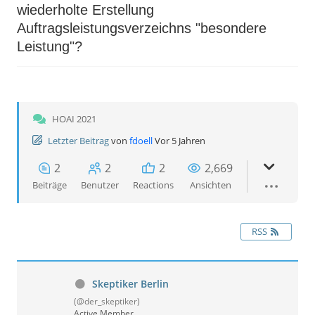
wiederholte Erstellung
Auftragsleistungsverzeichns "besondere
Leistung"?
HOAI 2021
Letzter Beitrag
von
fdoell
Vor 5 Jahren
2
2
2
2,669
Beiträge
Benutzer
Reactions
Ansichten
RSS
Skeptiker Berlin
(@der_skeptiker)
Active Member