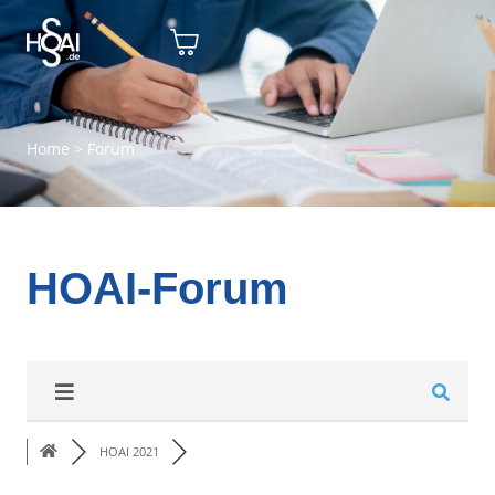
Home
>
Forum
HOAI-Forum
HOAI 2021