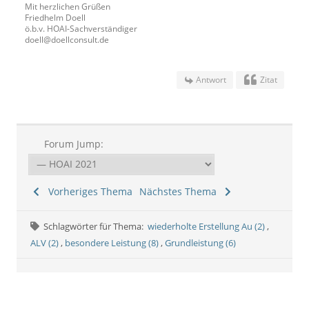
Mit herzlichen Grüßen
Friedhelm Doell
ö.b.v. HOAI-Sachverständiger
doell@doellconsult.de
Antwort
Zitat
Forum Jump:
Vorheriges Thema
Nächstes Thema
Schlagwörter für Thema:
wiederholte Erstellung Au (2)
,
ALV (2)
,
besondere Leistung (8)
,
Grundleistung (6)