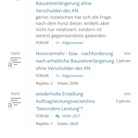
Bauzeitverlängerung ohne
Verschulden des AN
gerne: Inzwischen hat sich die Frage
nach dem Fund dieses Artikels aber
nicht nur relativiert, sondern ist
vorerst gegenstandslos geworden.
FORUM
Allgemeines
Honorarmehr - bzw. -nachforderung
Vor
TOPIC
nach erhebliche Bauzeitverlängerung
2 Jahren
ohne Verschulden des AN
FORUM
Allgemeines
Replies: 2
Views: 2939
wiederholte Erstellung
Vor
TOPIC
Auftragsleistungsverzeichns
5 Jahren
"besondere Leistung"?
FORUM
HOAI 2021
Replies: 1
Views: 2620