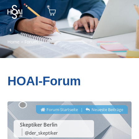
Home
>
Forum
HOAI-Forum
Forum-Startseite
|
Neueste Beiträge
Skeptiker Berlin
@der_skeptiker