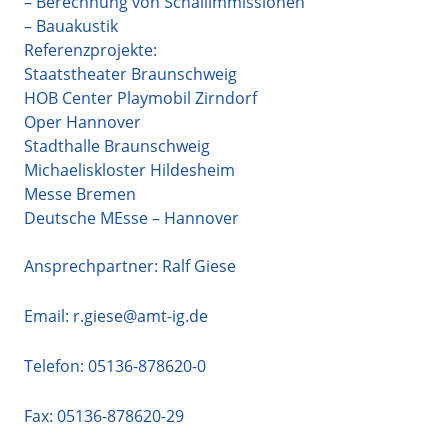
– Berechnung von Schallimmissionen
– Bauakustik
Referenzprojekte:
Staatstheater Braunschweig
HOB Center Playmobil Zirndorf
Oper Hannover
Stadthalle Braunschweig
Michaeliskloster Hildesheim
Messe Bremen
Deutsche MEsse – Hannover
Ansprechpartner: Ralf Giese
Email:
r.giese@amt-ig.de
Telefon:
05136-878620-0
Fax: 05136-878620-29