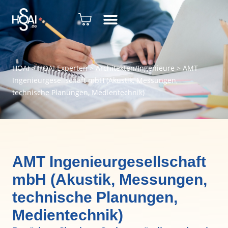
HOAI
>
HOAI Experten
>
Architekten/Ingenieure
>
AMT
Ingenieurgesellschaft mbH (Akustik, Messungen,
technische Planungen, Medientechnik)
AMT Ingenieurgesellschaft
mbH (Akustik, Messungen,
technische Planungen,
Medientechnik)