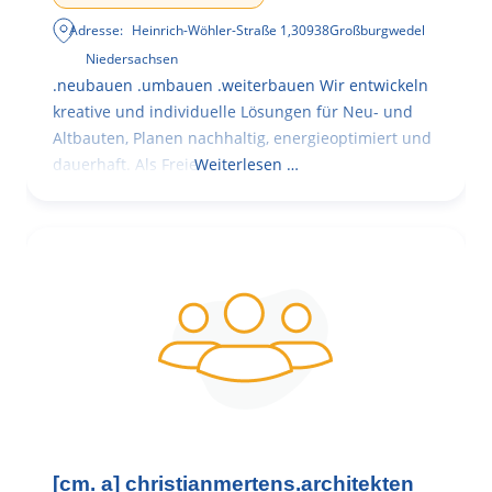
Adresse:
Heinrich-Wöhler-Straße 1
,
30938
Großburgwedel
Niedersachsen
.neubauen .umbauen .weiterbauen Wir entwickeln
kreative und individuelle Lösungen für Neu- und
Altbauten, Planen nachhaltig, energieoptimiert und
dauerhaft. Als Freie
Weiterlesen …
[cm. a] christianmertens.architekten