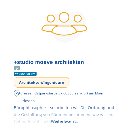
+studio moeve architekten
3054.08 km
Architekten/Ingenieure
Adresse:
Ostparkstarße 37
,
60385
Frankfurt am Main
Hessen
Bürophilosophie – so arbeiten wir Die Ordnung und
die Gestaltung von Räumen bestimmen, wie wir ein
Gebäude wahrnehmen, wie wohl
Weiterlesen …