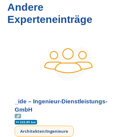
Andere
Experteneinträge
_ide – Ingenieur-Dienstleistungs-
GmbH
232.85 km
Architekten/Ingenieure