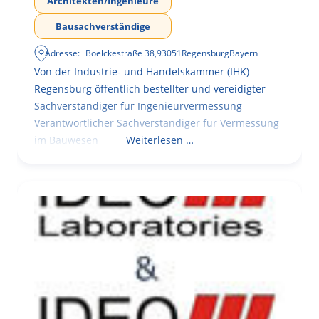
Architekten/Ingenieure
Bausachverständige
Adresse:
Boelckestraße 38
,
93051
Regensburg
Bayern
Von der Industrie- und Handelskammer (IHK)
Regensburg öffentlich bestellter und vereidigter
Sachverständiger für Ingenieurvermessung
Verantwortlicher Sachverständiger für Vermessung
im Bauwesen
Weiterlesen …