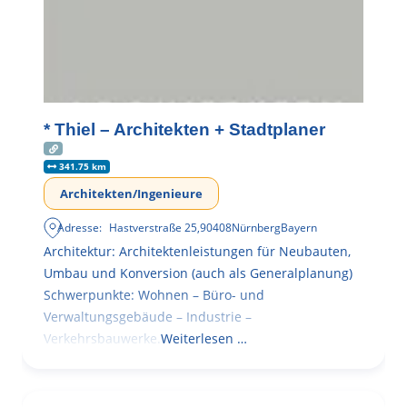
* Thiel – Architekten + Stadtplaner
341.75 km
Architekten/Ingenieure
Adresse:
Hastverstraße 25
,
90408
Nürnberg
Bayern
Architektur: Architektenleistungen für Neubauten,
Umbau und Konversion (auch als Generalplanung)
Schwerpunkte: Wohnen – Büro- und
Verwaltungsgebäude – Industrie –
Verkehrsbauwerke.
Weiterlesen …