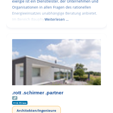
exergie ist ein Dienstleister, der Unternehmen und
Organisationen in allen Fragen des rationellen
Energieeinsatzes unabhängige Beratung anbietet.
Im Bereich Bauphysik
Weiterlesen …
.rott .schirmer .partner
6.15 km
Architekten/Ingenieure