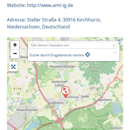
Website:
http://www.amt-ig.de
Adresse:
Steller Straße 4
,
30916
Kirchhorst
,
Niedersachsen
,
Deutschland
+
−
Suche durch Eingabetaste starten