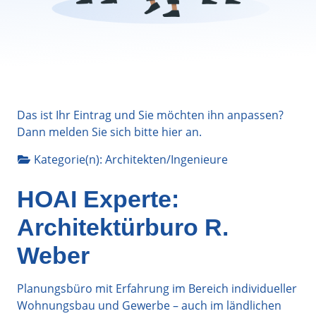
Das ist Ihr Eintrag und Sie möchten ihn anpassen?
Dann melden Sie sich bitte
hier
an.
Kategorie(n):
Architekten/Ingenieure
HOAI Experte:
Architektürburo R.
Weber
Planungsbüro mit Erfahrung im Bereich individueller
Wohnungsbau und Gewerbe – auch im ländlichen