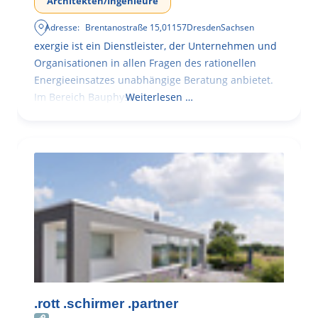
Architekten/Ingenieure
Adresse:
Brentanostraße 15
,
01157
Dresden
Sachsen
exergie ist ein Dienstleister, der Unternehmen und
Organisationen in allen Fragen des rationellen
Energieeinsatzes unabhängige Beratung anbietet.
Im Bereich Bauphysik
Weiterlesen …
.rott .schirmer .partner