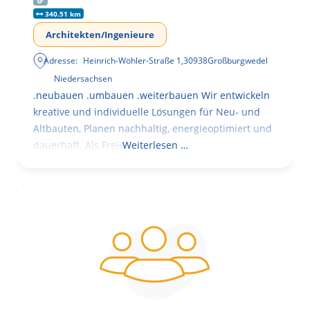
340.51 km
Architekten/Ingenieure
Adresse:
Heinrich-Wöhler-Straße 1
,
30938
Großburgwedel
Niedersachsen
.neubauen .umbauen .weiterbauen Wir entwickeln
kreative und individuelle Lösungen für Neu- und
Altbauten, Planen nachhaltig, energieoptimiert und
dauerhaft. Als Freie
Weiterlesen …