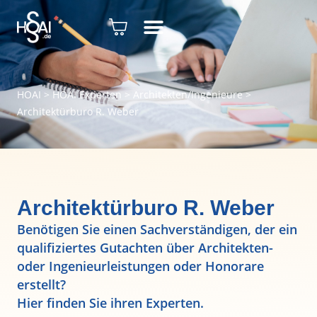
HOAI
>
HOAI Experten
>
Architekten/Ingenieure
>
Architektürburo R. Weber
Architektürburo R. Weber
Benötigen Sie einen Sachverständigen, der ein
qualifiziertes Gutachten über Architekten-
oder Ingenieurleistungen oder Honorare
erstellt?
Hier finden Sie ihren Experten.