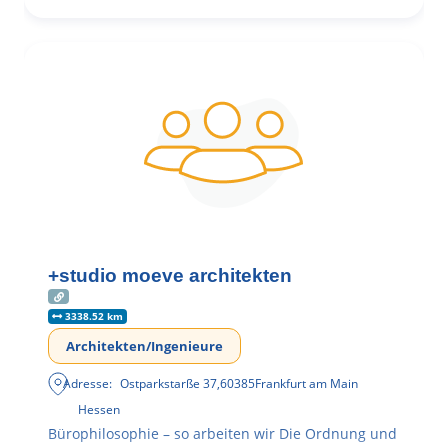
+studio moeve architekten
3338.52 km
Architekten/Ingenieure
Adresse:
Ostparkstarße 37
,
60385
Frankfurt am Main
Hessen
Bürophilosophie – so arbeiten wir Die Ordnung und