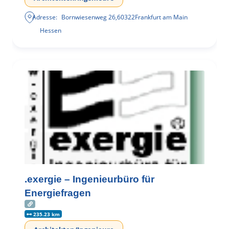
Adresse:
Bornwiesenweg 26
,
60322
Frankfurt am Main
Hessen
.exergie – Ingenieurbüro für
Energiefragen
235.23 km