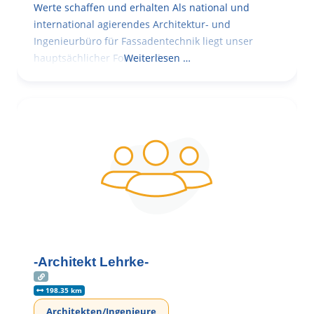
Werte schaffen und erhalten Als national und
international agierendes Architektur- und
Ingenieurbüro für Fassadentechnik liegt unser
hauptsächlicher Fokus in der
Weiterlesen …
-Architekt Lehrke-
198.35 km
Architekten/Ingenieure