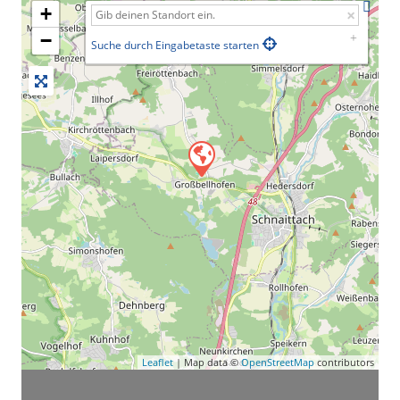
+
−
Suche durch Eingabetaste starten
Leaflet
| Map data ©
OpenStreetMap
contributors