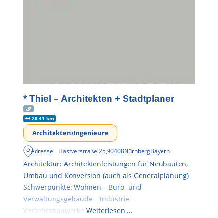
* Thiel – Architekten + Stadtplaner
20.41 km
Architekten/Ingenieure
Adresse:
Hastverstraße 25
,
90408
Nürnberg
Bayern
Architektur: Architektenleistungen für Neubauten,
Umbau und Konversion (auch als Generalplanung)
Schwerpunkte: Wohnen – Büro- und
Verwaltungsgebäude – Industrie –
Verkehrsbauwerke.
Weiterlesen …