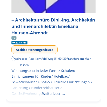
– Architekturbüro Dipl.-Ing. Architektin
und Innenarchitektin Emeliana
Hausen-Ahrendt
203.9 km
Architekten/Ingenieure
Adresse:
Paul-Kornfeld-Weg 51
,
60439
Frankfurt am Main
Hessen
Wohnungsbau in jeder Form > Schulen/
Einrichtungen für Kinder/ Hotelbau/
Gewächshäuser > Sozio-Kulturelle Einrichtungen >
Sanierung Gründerzeithäuser >
Geschoßwohnungsbau
Weiterlesen …