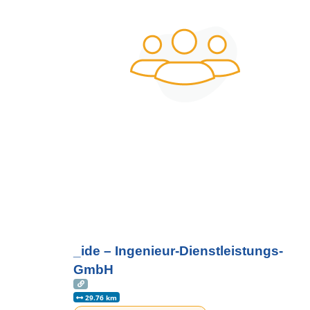
_ide – Ingenieur-Dienstleistungs-
GmbH
29.76 km