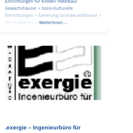
Einrichtungen für Kinder/ Hotelbau/
Gewächshäuser > Sozio-Kulturelle
Einrichtungen > Sanierung Gründerzeithäuser >
Geschoßwohnungsbau
Weiterlesen …
.exergie – Ingenieurbüro für