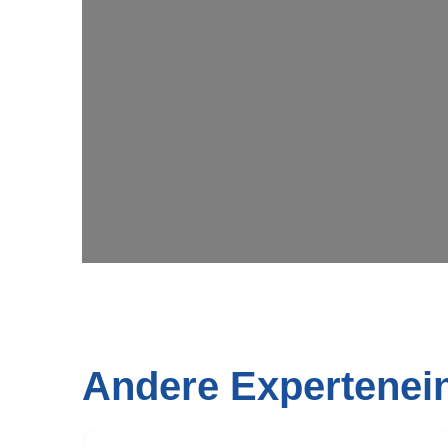
W
Andere Expertenei