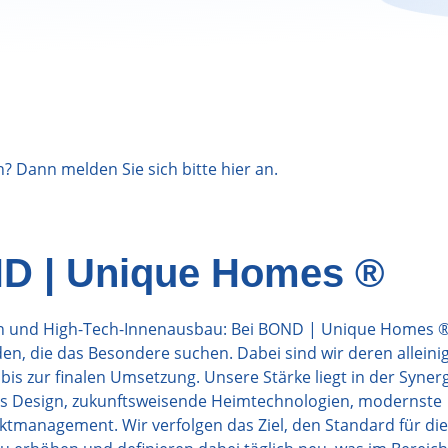
n? Dann melden Sie sich bitte
hier
an.
D | Unique Homes ®
sign und High-Tech-Innenausbau: Bei BOND | Unique Homes 
n, die das Besondere suchen. Dabei sind wir deren alleini
bis zur finalen Umsetzung. Unsere Stärke liegt in der Syner
es Design, zukunftsweisende Heimtechnologien, modernste
ktmanagement. Wir verfolgen das Ziel, den Standard für die