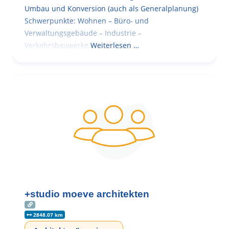
Umbau und Konversion (auch als Generalplanung)
Schwerpunkte: Wohnen – Büro- und
Verwaltungsgebäude – Industrie –
Verkehrsbauwerke.
Weiterlesen …
+studio moeve architekten
2848.07 km