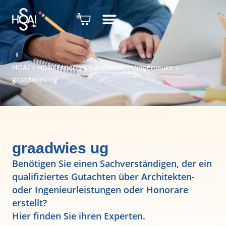
HOAI
>
HOAI Experten
>
Architekten/Ingenieure
>
graadwies ug
graadwies ug
Benötigen Sie einen Sachverständigen, der ein
qualifiziertes Gutachten über Architekten-
oder Ingenieurleistungen oder Honorare
erstellt?
Hier finden Sie ihren Experten.