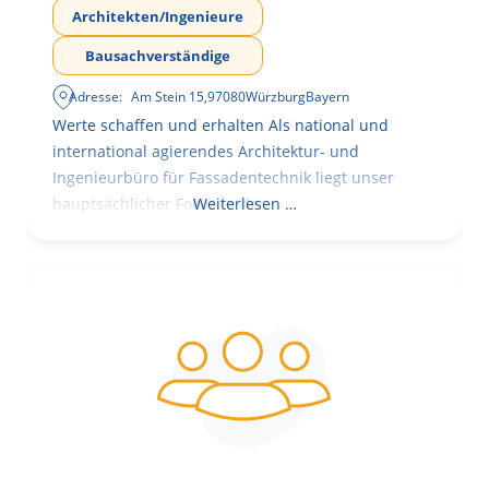
Architekten/Ingenieure
Bausachverständige
Adresse:
Am Stein 15
,
97080
Würzburg
Bayern
Werte schaffen und erhalten Als national und
international agierendes Architektur- und
Ingenieurbüro für Fassadentechnik liegt unser
hauptsächlicher Fokus in der
Weiterlesen …