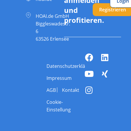
anmelden
Login
und
Registrieren
HOAI.de GmbH
profitieren.
Biggleswadestr.
6
63526 Erlensee
Datenschutzerklärung
Impressum
AGB
Kontakt
Cookie-
Einstellung