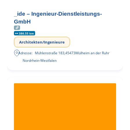
_ide – Ingenieur-Dienstleistungs-
GmbH
386.55 km
Architekten/Ingenieure
Adresse:
Mühlenstraße 183
,
45473
Mülheim an der Ruhr
Nordrhein-Westfalen