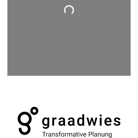
Wird geladen …