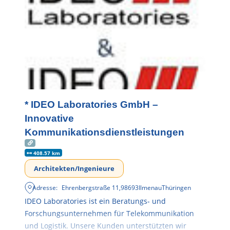
* IDEO Laboratories GmbH –
Innovative
Kommunikationsdienstleistungen
408.57 km
Architekten/Ingenieure
Adresse:
Ehrenbergstraße 11
,
98693
Ilmenau
Thüringen
IDEO Laboratories ist ein Beratungs- und
Forschungsunternehmen für Telekommunikation
und Logistik. Unsere Kunden unterstützten wir