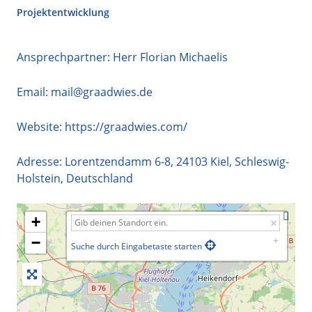
Projektentwicklung
Ansprechpartner: Herr Florian Michaelis
Email:
mail@graadwies.de
Website:
https://graadwies.com/
Adresse:
Lorentzendamm 6-8
,
24103
Kiel
,
Schleswig-
Holstein
,
Deutschland
+
−
Suche durch Eingabetaste starten