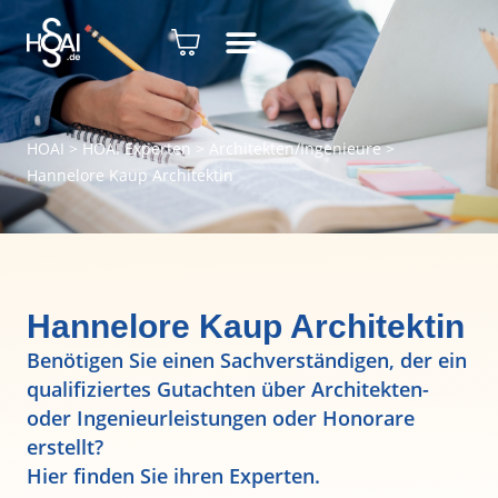
HOAI
>
HOAI Experten
>
Architekten/Ingenieure
>
Hannelore Kaup Architektin
Hannelore Kaup Architektin
Benötigen Sie einen Sachverständigen, der ein
qualifiziertes Gutachten über Architekten-
oder Ingenieurleistungen oder Honorare
erstellt?
Hier finden Sie ihren Experten.