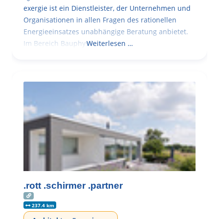
exergie ist ein Dienstleister, der Unternehmen und
Organisationen in allen Fragen des rationellen
Energieeinsatzes unabhängige Beratung anbietet.
Im Bereich Bauphysik
Weiterlesen …
.rott .schirmer .partner
237.4 km