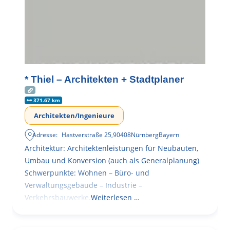
* Thiel – Architekten + Stadtplaner
371.67 km
Architekten/Ingenieure
Adresse:
Hastverstraße 25
,
90408
Nürnberg
Bayern
Architektur: Architektenleistungen für Neubauten,
Umbau und Konversion (auch als Generalplanung)
Schwerpunkte: Wohnen – Büro- und
Verwaltungsgebäude – Industrie –
Verkehrsbauwerke.
Weiterlesen …