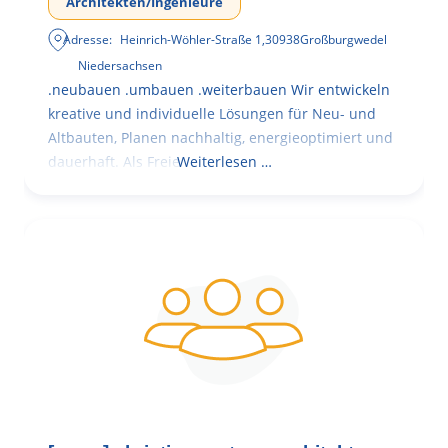
Architekten/Ingenieure
Adresse:
Heinrich-Wöhler-Straße 1
,
30938
Großburgwedel
Niedersachsen
.neubauen .umbauen .weiterbauen Wir entwickeln
kreative und individuelle Lösungen für Neu- und
Altbauten, Planen nachhaltig, energieoptimiert und
dauerhaft. Als Freie
Weiterlesen …