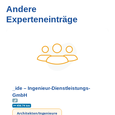
Andere
Experteneinträge
_ide – Ingenieur-Dienstleistungs-
GmbH
456.74 km
Architekten/Ingenieure