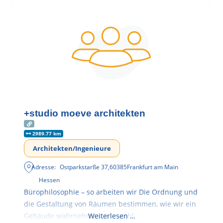
+studio moeve architekten
2989.77 km
Architekten/Ingenieure
Adresse:
Ostparkstarße 37
,
60385
Frankfurt am Main
Hessen
Bürophilosophie – so arbeiten wir Die Ordnung und
die Gestaltung von Räumen bestimmen, wie wir ein
Gebäude wahrnehmen, wie wohl
Weiterlesen …