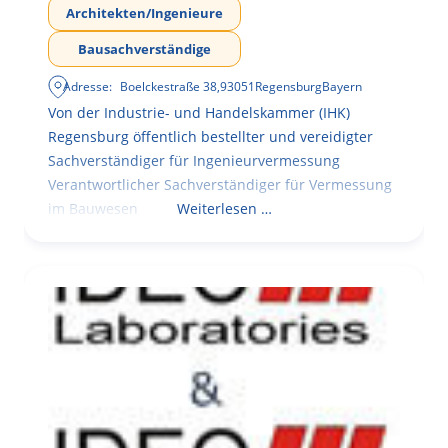
Architekten/Ingenieure
Bausachverständige
Adresse:
Boelckestraße 38
,
93051
Regensburg
Bayern
Von der Industrie- und Handelskammer (IHK)
Regensburg öffentlich bestellter und vereidigter
Sachverständiger für Ingenieurvermessung
Verantwortlicher Sachverständiger für Vermessung
im Bauwesen
Weiterlesen …