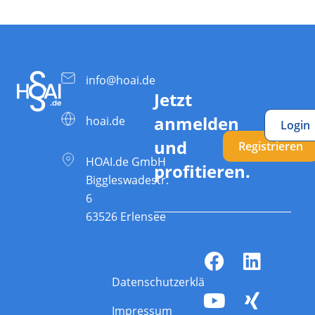
info@hoai.de
Jetzt
anmelden
hoai.de
Login
und
Registrieren
HOAI.de GmbH
profitieren.
Biggleswadestr.
6
63526 Erlensee
Datenschutzerklärung
Impressum