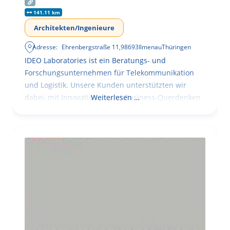
141.11 km
Architekten/Ingenieure
Adresse:
Ehrenbergstraße 11
,
98693
Ilmenau
Thüringen
IDEO Laboratories ist ein Beratungs- und
Forschungsunternehmen für Telekommunikation
und Logistik. Unsere Kunden unterstützten wir
dabei, mit Innovationen und Business-Querdenken
Weiterlesen …