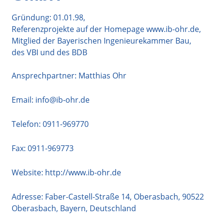
Gründung: 01.01.98,
Referenzprojekte auf der Homepage www.ib-ohr.de,
Mitglied der Bayerischen Ingenieurekammer Bau,
des VBI und des BDB
Ansprechpartner: Matthias Ohr
Email:
info@ib-ohr.de
Telefon:
0911-969770
Fax: 0911-969773
Website:
http://www.ib-ohr.de
Adresse:
Faber-Castell-Straße 14, Oberasbach
,
90522
Oberasbach
,
Bayern
,
Deutschland