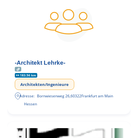
-Architekt Lehrke-
183.56 km
Architekten/Ingenieure
Adresse:
Bornwiesenweg 26
,
60322
Frankfurt am Main
Hessen