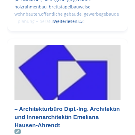
holzrahmenbau, brettstapelbauweise
wohnbauten,öffentliche gebäude, gewerbegebäude
– planung + beratung bei an – und
Weiterlesen …
– Architekturbüro Dipl.-Ing. Architektin
und Innenarchitektin Emeliana
Hausen-Ahrendt