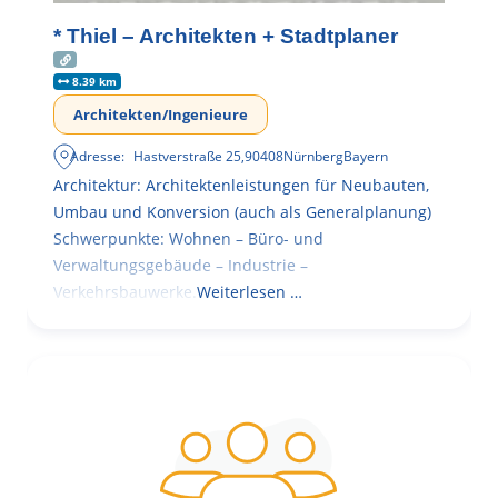
* Thiel – Architekten + Stadtplaner
8.39 km
Architekten/Ingenieure
Adresse:
Hastverstraße 25
,
90408
Nürnberg
Bayern
Architektur: Architektenleistungen für Neubauten,
Umbau und Konversion (auch als Generalplanung)
Schwerpunkte: Wohnen – Büro- und
Verwaltungsgebäude – Industrie –
Verkehrsbauwerke.
Weiterlesen …