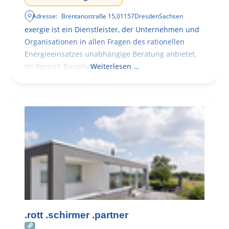
Adresse:
Brentanostraße 15
,
01157
Dresden
Sachsen
exergie ist ein Dienstleister, der Unternehmen und
Organisationen in allen Fragen des rationellen
Energieeinsatzes unabhängige Beratung anbietet.
Im Bereich Bauphysik
Weiterlesen …
.rott .schirmer .partner