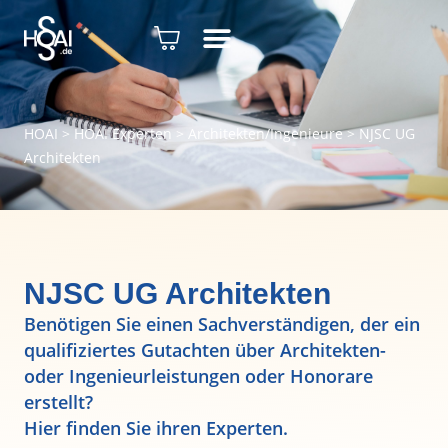
HOAI
>
HOAI Experten
>
Architekten/Ingenieure
>
NJSC UG
Architekten
NJSC UG Architekten
Benötigen Sie einen Sachverständigen, der ein
qualifiziertes Gutachten über Architekten-
oder Ingenieurleistungen oder Honorare
erstellt?
Hier finden Sie ihren Experten.