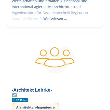
Werte schaffen und erhalten Als national und
international agierendes Architektur- und
Ingenieurbüro für Fassadentechnik liegt unser
hauptsächlicher Fokus in der
Weiterlesen …
-Architekt Lehrke-
32.45 km
Architekten/Ingenieure