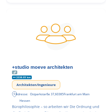
+studio moeve architekten
3338.05 km
Architekten/Ingenieure
Adresse:
Ostparkstarße 37
,
60385
Frankfurt am Main
Hessen
Bürophilosophie – so arbeiten wir Die Ordnung und