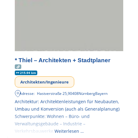
* Thiel – Architekten + Stadtplaner
215.94 km
Architekten/Ingenieure
Adresse:
Hastverstraße 25
,
90408
Nürnberg
Bayern
Architektur: Architektenleistungen für Neubauten,
Umbau und Konversion (auch als Generalplanung)
Schwerpunkte: Wohnen – Büro- und
Verwaltungsgebäude – Industrie –
Verkehrsbauwerke.
Weiterlesen …