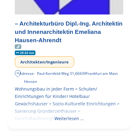
– Architekturbüro Dipl.-Ing. Architektin
und Innenarchitektin Emeliana
Hausen-Ahrendt
29.02 km
Architekten/Ingenieure
Adresse:
Paul-Kornfeld-Weg 51
,
60439
Frankfurt am Main
Hessen
Wohnungsbau in jeder Form > Schulen/
Einrichtungen für Kinder/ Hotelbau/
Gewächshäuser > Sozio-Kulturelle Einrichtungen >
Sanierung Gründerzeithäuser >
Geschoßwohnungsbau
Weiterlesen …