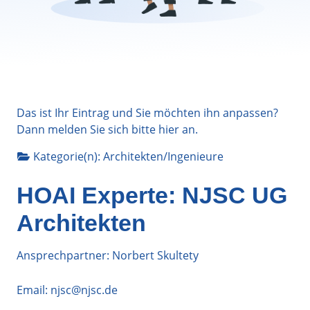
Das ist Ihr Eintrag und Sie möchten ihn anpassen?
Dann melden Sie sich bitte
hier
an.
Kategorie(n):
Architekten/Ingenieure
HOAI Experte: NJSC UG
Architekten
Ansprechpartner: Norbert Skultety
Email:
njsc@njsc.de