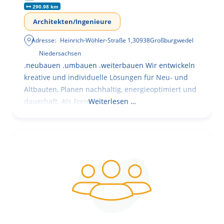
290.98 km
Architekten/Ingenieure
Adresse:
Heinrich-Wöhler-Straße 1
,
30938
Großburgwedel
Niedersachsen
.neubauen .umbauen .weiterbauen Wir entwickeln
kreative und individuelle Lösungen für Neu- und
Altbauten, Planen nachhaltig, energieoptimiert und
dauerhaft. Als Freie
Weiterlesen …