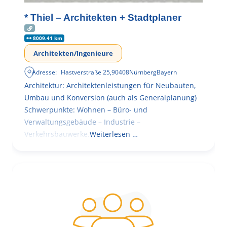
* Thiel – Architekten + Stadtplaner
8009.41 km
Architekten/Ingenieure
Adresse:
Hastverstraße 25
,
90408
Nürnberg
Bayern
Architektur: Architektenleistungen für Neubauten,
Umbau und Konversion (auch als Generalplanung)
Schwerpunkte: Wohnen – Büro- und
Verwaltungsgebäude – Industrie –
Verkehrsbauwerke.
Weiterlesen …