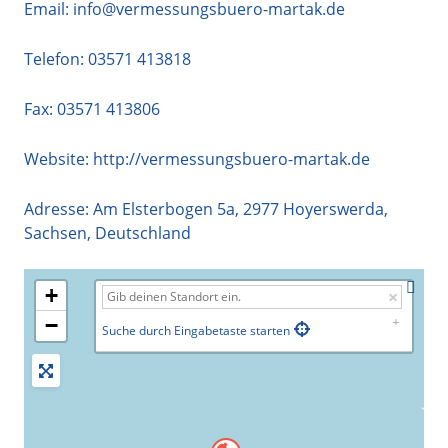
Email:
info@vermessungsbuero-martak.de
Telefon:
03571 413818
Fax: 03571 413806
Website:
http://vermessungsbuero-martak.de
Adresse:
Am Elsterbogen 5a
,
2977
Hoyerswerda
,
Sachsen
,
Deutschland
+
−
Suche durch Eingabetaste starten