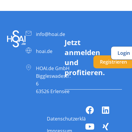
info@hoai.de
Jetzt
anmelden
hoai.de
Login
und
Registrieren
HOAI.de GmbH
profitieren.
Biggleswadestr.
6
63526 Erlensee
Datenschutzerklärung
Impressum