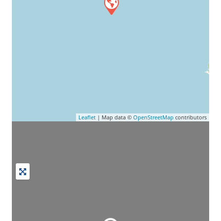
Leaflet
| Map data ©
OpenStreetMap
contributors
Wird geladen …