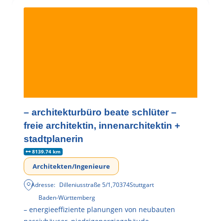
– architekturbüro beate schlüter –
freie architektin, innenarchitektin +
stadtplanerin
8139.74 km
Architekten/Ingenieure
Adresse:
Dilleniusstraße 5/1
,
70374
Stuttgart
Baden-Württemberg
– energieeffiziente planungen von neubauten