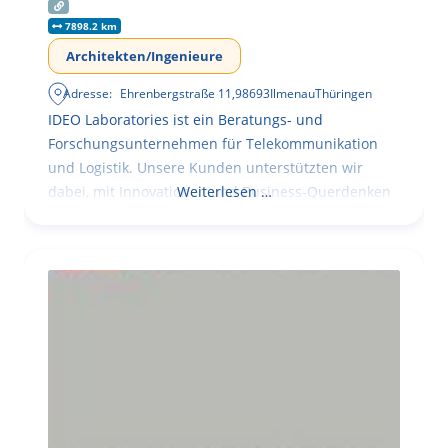
7898.2 km
Architekten/Ingenieure
Adresse:
Ehrenbergstraße 11
,
98693
Ilmenau
Thüringen
IDEO Laboratories ist ein Beratungs- und
Forschungsunternehmen für Telekommunikation
und Logistik. Unsere Kunden unterstützten wir
dabei, mit Innovationen und Business-Querdenken
Weiterlesen …