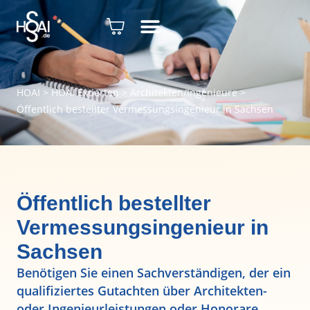
HOAI
>
HOAI Experten
>
Architekten/Ingenieure
>
Öffentlich bestellter Vermessungsingenieur in Sachsen
Öffentlich bestellter
Vermessungsingenieur in
Sachsen
Benötigen Sie einen Sachverständigen, der ein
qualifiziertes Gutachten über Architekten-
oder Ingenieurleistungen oder Honorare