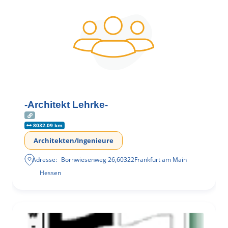
-Architekt Lehrke-
8032.09 km
Architekten/Ingenieure
Adresse:
Bornwiesenweg 26
,
60322
Frankfurt am Main
Hessen