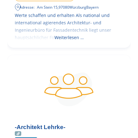
Adresse:
Am Stein 15
,
97080
Würzburg
Bayern
Werte schaffen und erhalten Als national und
international agierendes Architektur- und
Ingenieurbüro für Fassadentechnik liegt unser
hauptsächlicher Fokus in der
Weiterlesen …
-Architekt Lehrke-