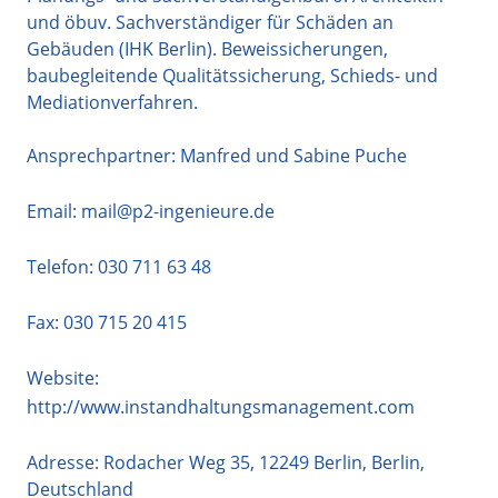
und öbuv. Sachverständiger für Schäden an
Gebäuden (IHK Berlin). Beweissicherungen,
baubegleitende Qualitätssicherung, Schieds- und
Mediationverfahren.
Ansprechpartner: Manfred und Sabine Puche
Email:
mail@p2-ingenieure.de
Telefon:
030 711 63 48
Fax: 030 715 20 415
Website:
http://www.instandhaltungsmanagement.com
Adresse:
Rodacher Weg 35
,
12249
Berlin
,
Berlin
,
Deutschland