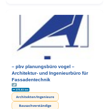
– pbv planungsbüro vogel –
Architektur- und Ingenieurbüro für
Fassadentechnik
375.83 km
Architekten/Ingenieure
Bausachverständige