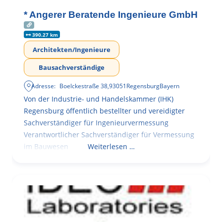
* Angerer Beratende Ingenieure GmbH
390.27 km
Architekten/Ingenieure
Bausachverständige
Adresse:
Boelckestraße 38
,
93051
Regensburg
Bayern
Von der Industrie- und Handelskammer (IHK)
Regensburg öffentlich bestellter und vereidigter
Sachverständiger für Ingenieurvermessung
Verantwortlicher Sachverständiger für Vermessung
im Bauwesen
Weiterlesen …