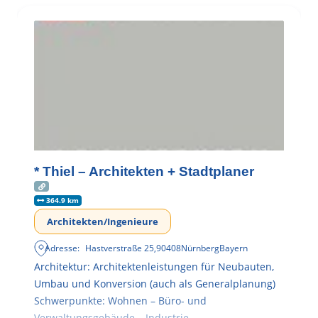
* Thiel – Architekten + Stadtplaner
364.9 km
Architekten/Ingenieure
Adresse:
Hastverstraße 25
,
90408
Nürnberg
Bayern
Architektur: Architektenleistungen für Neubauten,
Umbau und Konversion (auch als Generalplanung)
Schwerpunkte: Wohnen – Büro- und
Verwaltungsgebäude – Industrie –