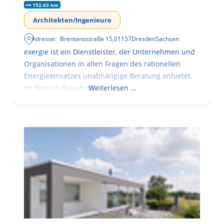
152.63 km
Architekten/Ingenieure
Adresse:
Brentanostraße 15
,
01157
Dresden
Sachsen
exergie ist ein Dienstleister, der Unternehmen und
Organisationen in allen Fragen des rationellen
Energieeinsatzes unabhängige Beratung anbietet.
Im Bereich Bauphysik
Weiterlesen …