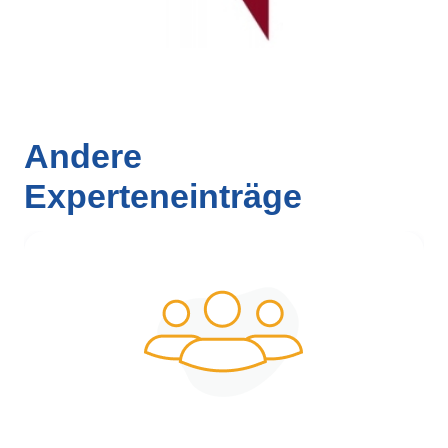
Andere
Experteneinträge