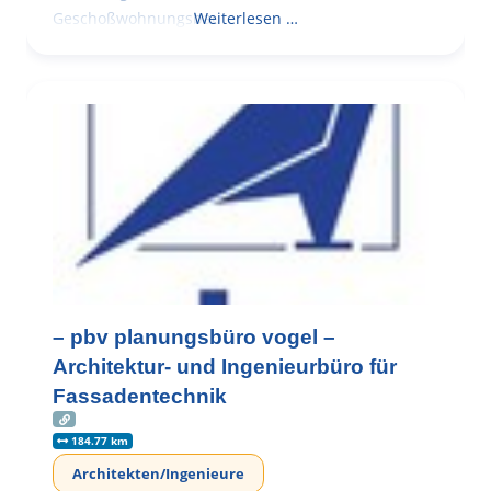
Geschoßwohnungsbau
Weiterlesen …
– pbv planungsbüro vogel –
Architektur- und Ingenieurbüro für
Fassadentechnik
184.77 km
Architekten/Ingenieure