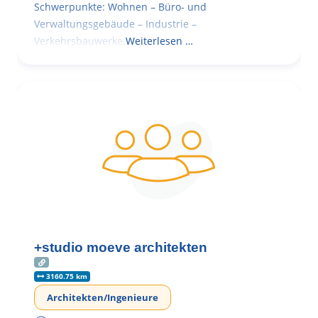
Schwerpunkte: Wohnen – Büro- und
Verwaltungsgebäude – Industrie –
Verkehrsbauwerke.
Weiterlesen …
+studio moeve architekten
3160.75 km
Architekten/Ingenieure