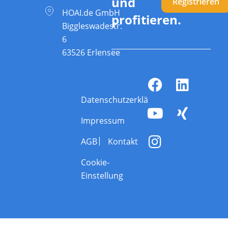
und
Registrieren
HOAI.de GmbH
profitieren.
Biggleswadestr.
6
63526 Erlensee
Datenschutzerklärung
Impressum
AGB
Kontakt
Cookie-
Einstellung