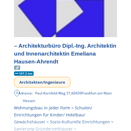
– Architekturbüro Dipl.-Ing. Architektin
und Innenarchitektin Emeliana
Hausen-Ahrendt
167.2 km
Architekten/Ingenieure
Adresse:
Paul-Kornfeld-Weg 51
,
60439
Frankfurt am Main
Hessen
Wohnungsbau in jeder Form > Schulen/
Einrichtungen für Kinder/ Hotelbau/
Gewächshäuser > Sozio-Kulturelle Einrichtungen >
Sanierung Gründerzeithäuser >