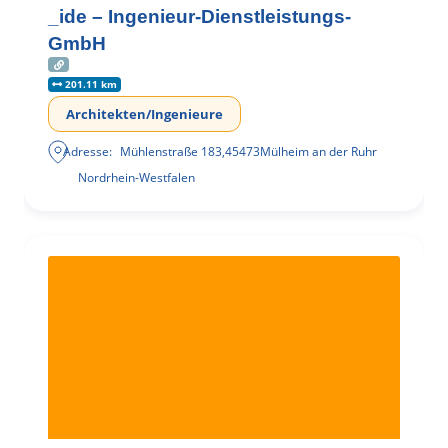
_ide – Ingenieur-Dienstleistungs-
GmbH
201.11 km
Architekten/Ingenieure
Adresse:
Mühlenstraße 183
,
45473
Mülheim an der Ruhr
Nordrhein-Westfalen