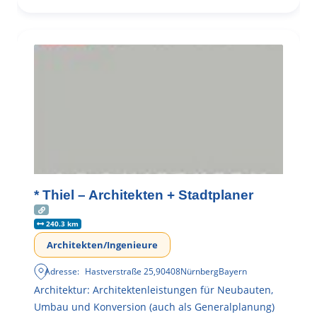
* Thiel – Architekten + Stadtplaner
240.3 km
Architekten/Ingenieure
Adresse:
Hastverstraße 25
,
90408
Nürnberg
Bayern
Architektur: Architektenleistungen für Neubauten,
Umbau und Konversion (auch als Generalplanung)