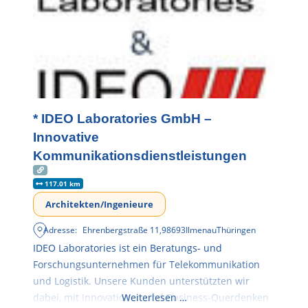
* IDEO Laboratories GmbH –
Innovative
Kommunikationsdienstleistungen
117.01 km
Architekten/Ingenieure
Adresse:
Ehrenbergstraße 11
,
98693
Ilmenau
Thüringen
IDEO Laboratories ist ein Beratungs- und
Forschungsunternehmen für Telekommunikation
und Logistik. Unsere Kunden unterstützten wir
dabei, mit Innovationen und Business-Querdenken
Weiterlesen …