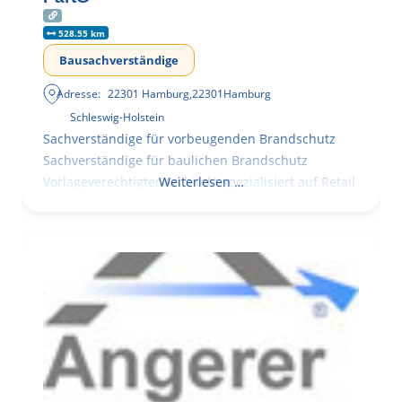
528.55 km
Bausachverständige
Adresse:
22301 Hamburg
,
22301
Hamburg
Schleswig-Holstein
Sachverständige für vorbeugenden Brandschutz
Sachverständige für baulichen Brandschutz
Vorlageverechtigter Architekt spezialisiert auf Retail
Weiterlesen …