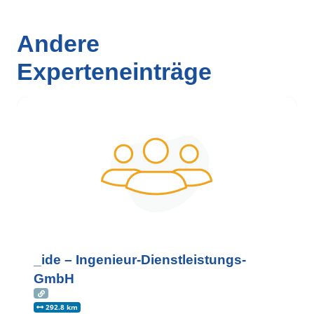
Andere
Experteneinträge
_ide – Ingenieur-Dienstleistungs-
GmbH
292.8 km