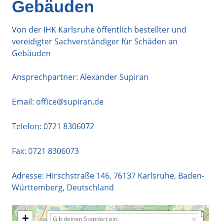
Gebäuden
Von der IHK Karlsruhe öffentlich bestellter und
vereidigter Sachverständiger für Schäden an
Gebäuden
Ansprechpartner: Alexander Supiran
Email:
office@supiran.de
Telefon:
0721 8306072
Fax: 0721 8306073
Adresse:
Hirschstraße 146
,
76137
Karlsruhe
,
Baden-
Württemberg
,
Deutschland
+