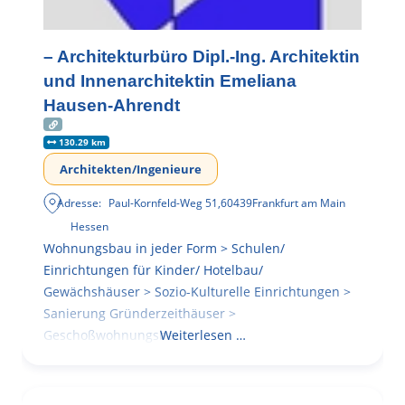
– Architekturbüro Dipl.-Ing. Architektin
und Innenarchitektin Emeliana
Hausen-Ahrendt
130.29 km
Architekten/Ingenieure
Adresse:
Paul-Kornfeld-Weg 51
,
60439
Frankfurt am Main
Hessen
Wohnungsbau in jeder Form > Schulen/
Einrichtungen für Kinder/ Hotelbau/
Gewächshäuser > Sozio-Kulturelle Einrichtungen >
Sanierung Gründerzeithäuser >
Geschoßwohnungsbau
Weiterlesen …