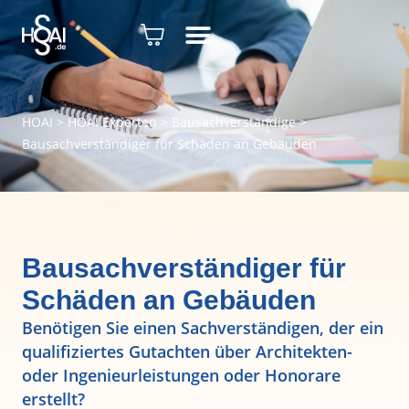
HOAI
>
HOAI Experten
>
Bausachverständige
>
Bausachverständiger für Schäden an Gebäuden
Bausachverständiger für
Schäden an Gebäuden
Benötigen Sie einen Sachverständigen, der ein
qualifiziertes Gutachten über Architekten-
oder Ingenieurleistungen oder Honorare
erstellt?