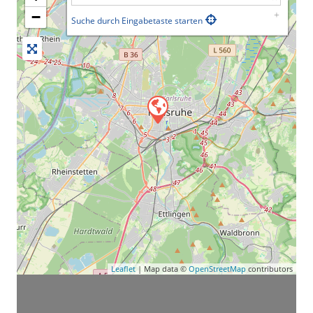
−
Suche durch Eingabetaste starten
Leaflet
| Map data ©
OpenStreetMap
contributors