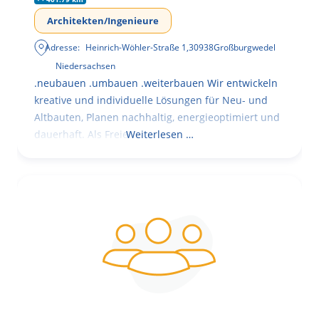
Architekten/Ingenieure
Adresse:
Heinrich-Wöhler-Straße 1
,
30938
Großburgwedel
Niedersachsen
.neubauen .umbauen .weiterbauen Wir entwickeln
kreative und individuelle Lösungen für Neu- und
Altbauten, Planen nachhaltig, energieoptimiert und
dauerhaft. Als Freie
Weiterlesen …