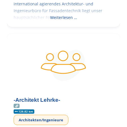
international agierendes Architektur- und
Ingenieurbüro für Fassadentechnik liegt unser
hauptsächlicher Fokus in der
Weiterlesen …
-Architekt Lehrke-
126.82 km
Architekten/Ingenieure