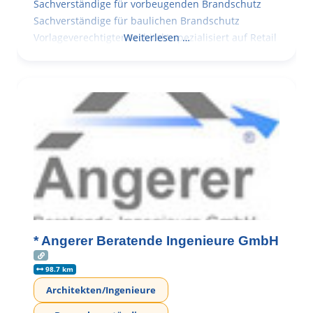
Sachverständige für vorbeugenden Brandschutz
Sachverständige für baulichen Brandschutz
Vorlageverechtigter Architekt spezialisiert auf Retail
Weiterlesen …
* Angerer Beratende Ingenieure GmbH
98.7 km
Architekten/Ingenieure