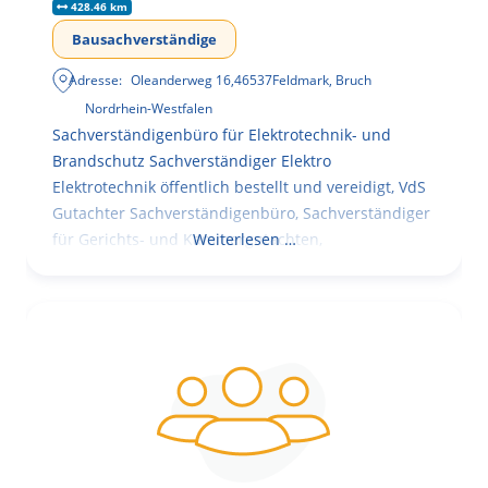
428.46 km
Bausachverständige
Adresse:
Oleanderweg 16
,
46537
Feldmark, Bruch
Nordrhein-Westfalen
Sachverständigenbüro für Elektrotechnik- und
Brandschutz Sachverständiger Elektro
Elektrotechnik öffentlich bestellt und vereidigt, VdS
Gutachter Sachverständigenbüro, Sachverständiger
für Gerichts- und Kammergutachten,
Weiterlesen …