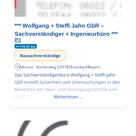
*** Wolfgang + Steffi Jahn GbR –
Sachverständiger + Ingenieurbüro ***
172.81 km
Bausachverständige
Adresse:
Buchenweg 9
,
63785
Eisenbach
Bayern
Das Sachverständigenbüro Wolfgang + Steffi Jahn
GbR erstellt Gutachten und Untersuchungen in den
Bereichen der Haus- und Versorgungstechnik und
berät
Weiterlesen …