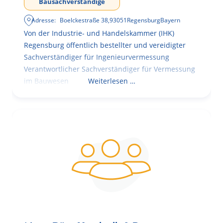
Bausachverständige
Adresse:
Boelckestraße 38
,
93051
Regensburg
Bayern
Von der Industrie- und Handelskammer (IHK)
Regensburg öffentlich bestellter und vereidigter
Sachverständiger für Ingenieurvermessung
Verantwortlicher Sachverständiger für Vermessung
im Bauwesen
Weiterlesen …