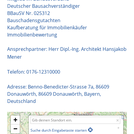
Deutscher Bausachverständiger
BBauSV Nr. 025312
Bauschadensgutachten
Kaufberatung für Immobilienkäufer
Immobilienbewertung
Ansprechpartner: Herr Dipl.-Ing. Architekt Hansjakob
Mener
Telefon:
0176-12310000
Adresse:
Benno-Benedicter-Strasse 7a, 86609
Donauwörth
,
86609
Donauwörth
,
Bayern
,
Deutschland
+
−
Suche durch Eingabetaste starten