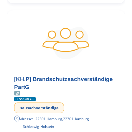
[KH.P] Brandschutzsachverständige
PartG
550.69 km
Bausachverständige
Adresse:
22301 Hamburg
,
22301
Hamburg
Schleswig-Holstein