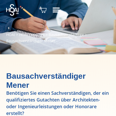
HOAI
>
HOAI Experten
>
Bausachverständige
>
Bausachverständiger Mener
Bausachverständiger
Mener
Benötigen Sie einen Sachverständigen, der ein
qualifiziertes Gutachten über Architekten-
oder Ingenieurleistungen oder Honorare
erstellt?