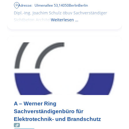
Adresse:
Ulmenallee 53
,
14050
Berlin
Berlin
Dipl.-Ing. Joachim Schulz öbuv Sachverständiger
Sichtbeton Architekturbeton
Weiterlesen …
A – Werner Ring
Sachverständigenbüro für
Elektrotechnik- und Brandschutz