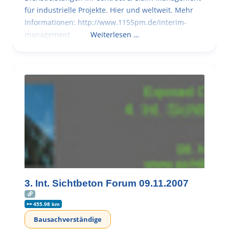
für industrielle Projekte. Hier und weltweit. Mehr
Informationen: http://www.1155pm.de/interim-
management
Weiterlesen …
3. Int. Sichtbeton Forum 09.11.2007
455.98 km
Bausachverständige