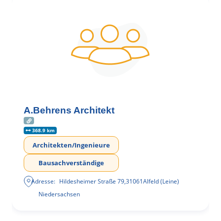
A.Behrens Architekt
368.9 km
Architekten/Ingenieure
Bausachverständige
Adresse:
Hildesheimer Straße 79
,
31061
Alfeld (Leine)
Niedersachsen