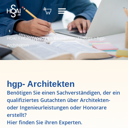
HOAI
>
HOAI Experten
>
Bausachverständige
>
hgp-
Architekten
hgp- Architekten
Benötigen Sie einen Sachverständigen, der ein
qualifiziertes Gutachten über Architekten-
oder Ingenieurleistungen oder Honorare
erstellt?
Hier finden Sie ihren Experten.