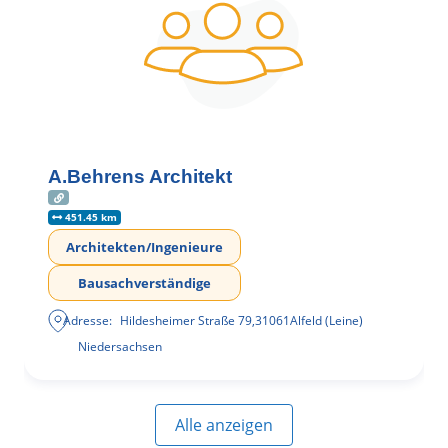
A.Behrens Architekt
451.45 km
Architekten/Ingenieure
Bausachverständige
Adresse:
Hildesheimer Straße 79
,
31061
Alfeld (Leine)
Niedersachsen
Alle anzeigen