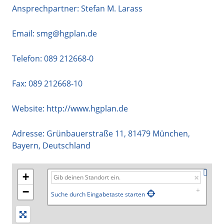
Ansprechpartner: Stefan M. Larass
Email:
smg@hgplan.de
Telefon:
089 212668-0
Fax: 089 212668-10
Website:
http://www.hgplan.de
Adresse:
Grünbauerstraße 11
,
81479
München
,
Bayern
,
Deutschland
+
−
Suche durch Eingabetaste starten