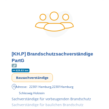
[KH.P] Brandschutzsachverständige
PartG
629.83 km
Bausachverständige
Adresse:
22301 Hamburg
,
22301
Hamburg
Schleswig-Holstein
Sachverständige für vorbeugenden Brandschutz
Sachverständige für baulichen Brandschutz