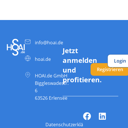
info@hoai.de
Jetzt
anmelden
hoai.de
Login
und
Registrieren
HOAI.de GmbH
profitieren.
Biggleswadestr.
6
63526 Erlensee
Datenschutzerklärung