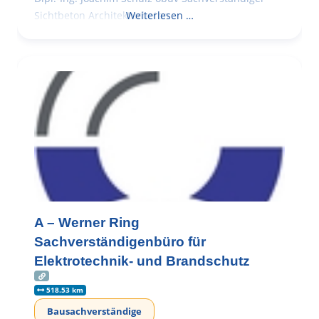
Sichtbeton Architekturbeton
Weiterlesen …
A – Werner Ring
Sachverständigenbüro für
Elektrotechnik- und Brandschutz
518.53 km
Bausachverständige