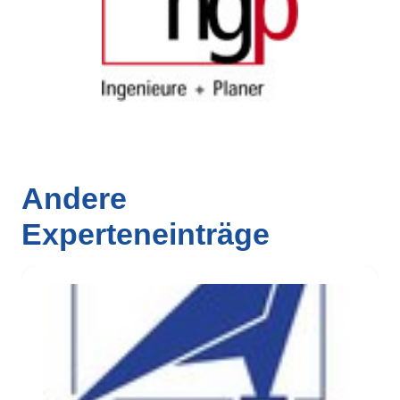
Andere
Experteneinträge