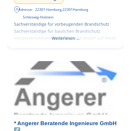
Adresse:
22301 Hamburg
,
22301
Hamburg
Schleswig-Holstein
Sachverständige für vorbeugenden Brandschutz
Sachverständige für baulichen Brandschutz
Vorlageverechtigter Architekt spezialisiert auf Retail
Weiterlesen …
* Angerer Beratende Ingenieure GmbH