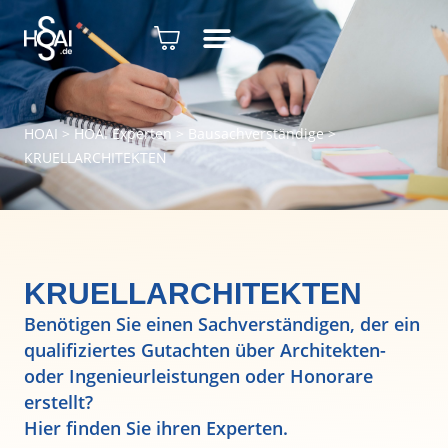
HOAI
>
HOAI Experten
>
Bausachverständige
>
KRUELLARCHITEKTEN
KRUELLARCHITEKTEN
Benötigen Sie einen Sachverständigen, der ein
qualifiziertes Gutachten über Architekten-
oder Ingenieurleistungen oder Honorare
erstellt?
Hier finden Sie ihren Experten.