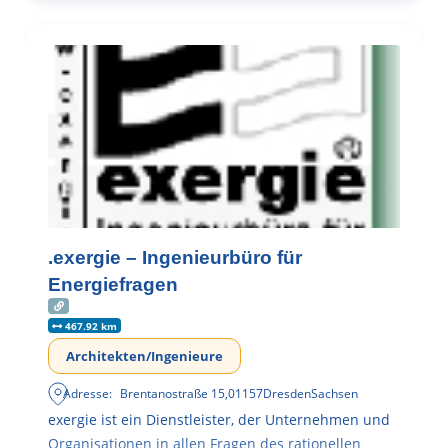
.exergie – Ingenieurbüro für
Energiefragen
467.92 km
Architekten/Ingenieure
Adresse:
Brentanostraße 15
,
01157
Dresden
Sachsen
exergie ist ein Dienstleister, der Unternehmen und
Organisationen in allen Fragen des rationellen