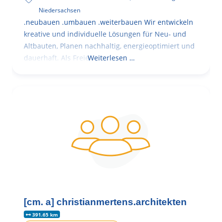
Niedersachsen
.neubauen .umbauen .weiterbauen Wir entwickeln
kreative und individuelle Lösungen für Neu- und
Altbauten, Planen nachhaltig, energieoptimiert und
dauerhaft. Als Freie
Weiterlesen …
[cm. a] christianmertens.architekten
391.65 km