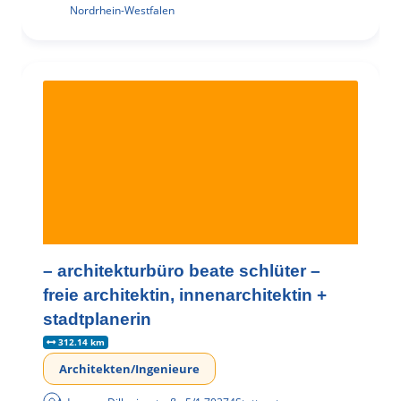
Nordrhein-Westfalen
– architekturbüro beate schlüter –
freie architektin, innenarchitektin +
stadtplanerin
312.14 km
Architekten/Ingenieure