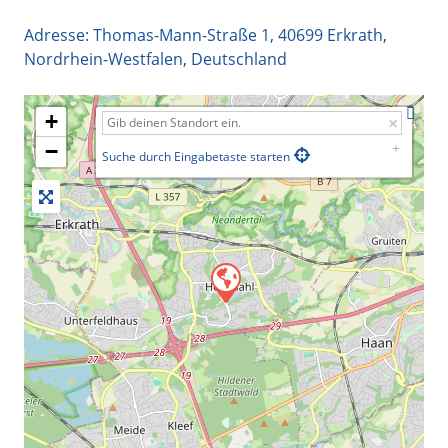
Adresse:
Thomas-Mann-Straße 1
,
40699
Erkrath
,
Nordrhein-Westfalen
,
Deutschland
+
−
Suche durch Eingabetaste starten