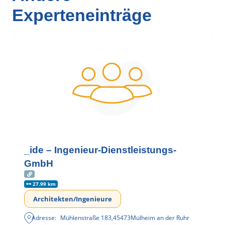
Experteneinträge
_ide – Ingenieur-Dienstleistungs-
GmbH
27.99 km
Architekten/Ingenieure
Adresse:
Mühlenstraße 183
,
45473
Mülheim an der Ruhr