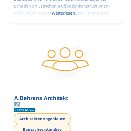
Schäden an Estrichen (Fußbodenkonstruktionen)
und Putzen (Fassaden, Außenputze, Innenputze)
Weiterlesen …
A.Behrens Architekt
268.65 km
Architekten/Ingenieure
Bausachverständige