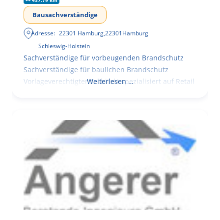
437.79 km
Bausachverständige
Adresse:
22301 Hamburg
,
22301
Hamburg
Schleswig-Holstein
Sachverständige für vorbeugenden Brandschutz
Sachverständige für baulichen Brandschutz
Vorlageverechtigter Architekt spezialisiert auf Retail
Weiterlesen …