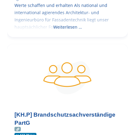
Werte schaffen und erhalten Als national und
international agierendes Architektur- und
Ingenieurbüro für Fassadentechnik liegt unser
hauptsächlicher Fokus in der
Weiterlesen …
[KH.P] Brandschutzsachverständige
PartG