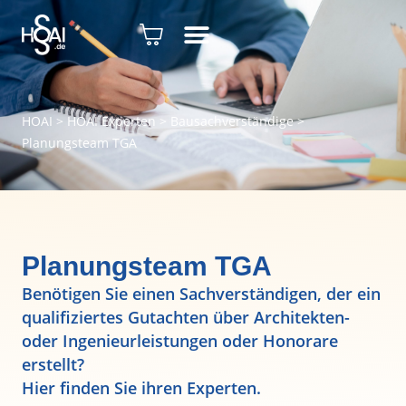
HOAI
>
HOAI Experten
>
Bausachverständige
>
Planungsteam TGA
Planungsteam TGA
Benötigen Sie einen Sachverständigen, der ein
qualifiziertes Gutachten über Architekten-
oder Ingenieurleistungen oder Honorare
erstellt?
Hier finden Sie ihren Experten.