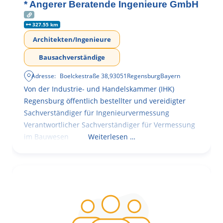
* Angerer Beratende Ingenieure GmbH
327.55 km
Architekten/Ingenieure
Bausachverständige
Adresse:
Boelckestraße 38
,
93051
Regensburg
Bayern
Von der Industrie- und Handelskammer (IHK)
Regensburg öffentlich bestellter und vereidigter
Sachverständiger für Ingenieurvermessung
Verantwortlicher Sachverständiger für Vermessung
im Bauwesen
Weiterlesen …