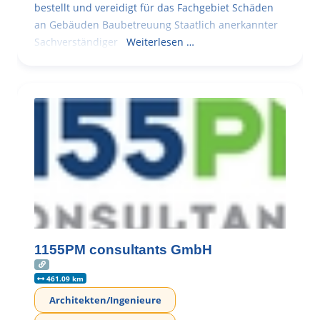
bestellt und vereidigt für das Fachgebiet Schäden
an Gebäuden Baubetreuung Staatlich anerkannter
Sachverständiger
Weiterlesen …
1155PM consultants GmbH
461.09 km
Architekten/Ingenieure