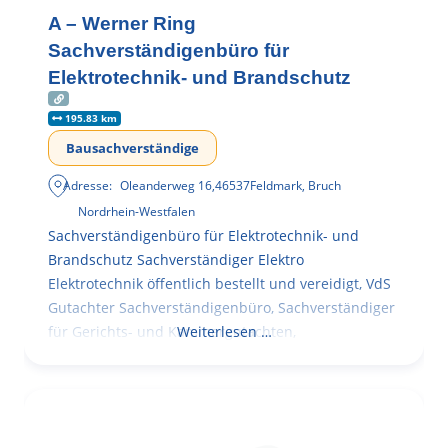
A – Werner Ring
Sachverständigenbüro für
Elektrotechnik- und Brandschutz
195.83 km
Bausachverständige
Adresse:
Oleanderweg 16
,
46537
Feldmark, Bruch
Nordrhein-Westfalen
Sachverständigenbüro für Elektrotechnik- und
Brandschutz Sachverständiger Elektro
Elektrotechnik öffentlich bestellt und vereidigt, VdS
Gutachter Sachverständigenbüro, Sachverständiger
für Gerichts- und Kammergutachten,
Weiterlesen …