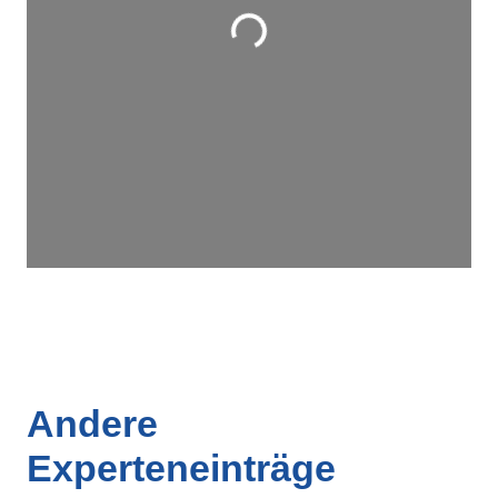
Wird geladen …
Andere
Experteneinträge