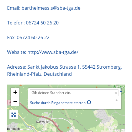
Email:
barthelmess.s@sba-tga.de
Telefon:
06724 60 26 20
Fax: 06724 60 26 22
Website:
http://www.sba-tga.de/
Adresse:
Sankt Jakobus Strasse 1
,
55442
Stromberg
,
Rheinland-Pfalz
,
Deutschland
+
−
Suche durch Eingabetaste starten