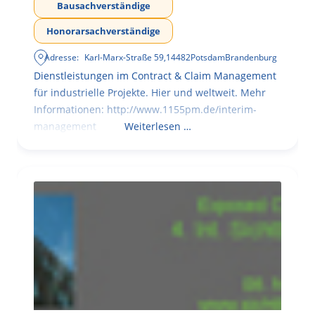
Bausachverständige
Honorarsachverständige
Adresse:
Karl-Marx-Straße 59
,
14482
Potsdam
Brandenburg
Dienstleistungen im Contract & Claim Management
für industrielle Projekte. Hier und weltweit. Mehr
Informationen: http://www.1155pm.de/interim-
management
Weiterlesen …