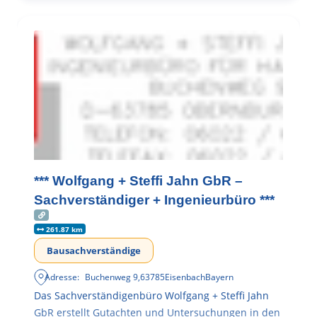
*** Wolfgang + Steffi Jahn GbR –
Sachverständiger + Ingenieurbüro ***
261.87 km
Bausachverständige
Adresse:
Buchenweg 9
,
63785
Eisenbach
Bayern
Das Sachverständigenbüro Wolfgang + Steffi Jahn
GbR erstellt Gutachten und Untersuchungen in den