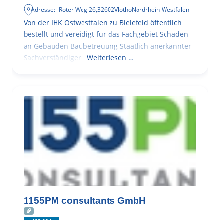
Adresse:
Roter Weg 26
,
32602
Vlotho
Nordrhein-Westfalen
Von der IHK Ostwestfalen zu Bielefeld öffentlich
bestellt und vereidigt für das Fachgebiet Schäden
an Gebäuden Baubetreuung Staatlich anerkannter
Sachverständiger
Weiterlesen …
1155PM consultants GmbH