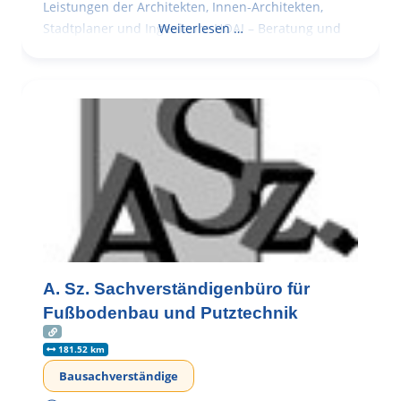
Leistungen der Architekten, Innen-Architekten,
Stadtplaner und Ingenieure HOAI – Beratung und
Weiterlesen …
A. Sz. Sachverständigenbüro für
Fußbodenbau und Putztechnik
181.52 km
Bausachverständige