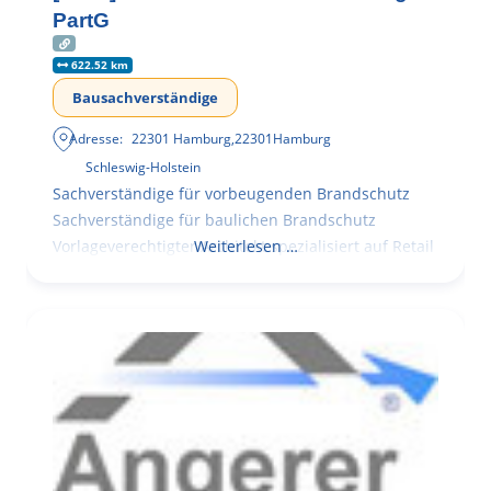
PartG
622.52 km
Bausachverständige
Adresse:
22301 Hamburg
,
22301
Hamburg
Schleswig-Holstein
Sachverständige für vorbeugenden Brandschutz
Sachverständige für baulichen Brandschutz
Vorlageverechtigter Architekt spezialisiert auf Retail
Weiterlesen …