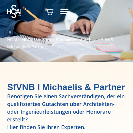
HOAI
>
HOAI Experten
>
Bausachverständige
>
SfVNB I
Michaelis & Partner
SfVNB I Michaelis & Partner
Benötigen Sie einen Sachverständigen, der ein
qualifiziertes Gutachten über Architekten-
oder Ingenieurleistungen oder Honorare
erstellt?
Hier finden Sie ihren Experten.