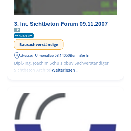
3. Int. Sichtbeton Forum 09.11.2007
498.4 km
Bausachverständige
Adresse:
Ulmenallee 53
,
14050
Berlin
Berlin
Dipl.-Ing. Joachim Schulz öbuv Sachverständiger
Sichtbeton Architekturbeton
Weiterlesen …