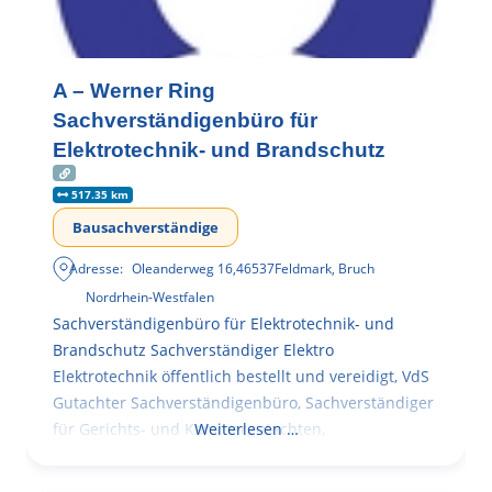
A – Werner Ring
Sachverständigenbüro für
Elektrotechnik- und Brandschutz
517.35 km
Bausachverständige
Adresse:
Oleanderweg 16
,
46537
Feldmark, Bruch
Nordrhein-Westfalen
Sachverständigenbüro für Elektrotechnik- und
Brandschutz Sachverständiger Elektro
Elektrotechnik öffentlich bestellt und vereidigt, VdS
Gutachter Sachverständigenbüro, Sachverständiger
für Gerichts- und Kammergutachten,
Weiterlesen …