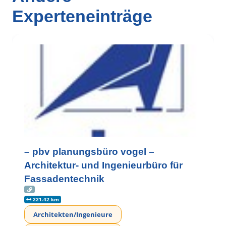
Experteneinträge
– pbv planungsbüro vogel –
Architektur- und Ingenieurbüro für
Fassadentechnik
221.42 km
Architekten/Ingenieure