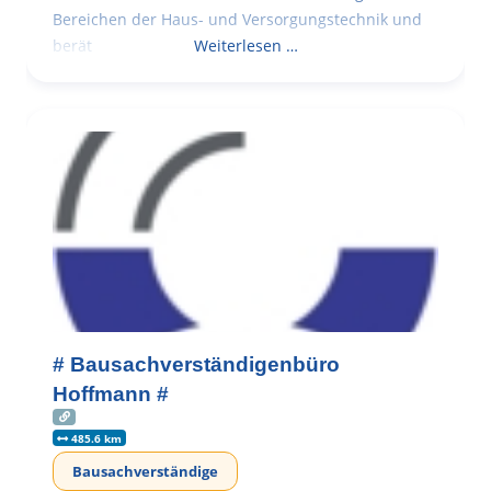
Bereichen der Haus- und Versorgungstechnik und
berät
Weiterlesen …
# Bausachverständigenbüro
Hoffmann #
485.6 km
Bausachverständige