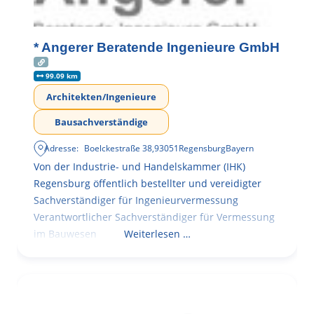
* Angerer Beratende Ingenieure GmbH
99.09 km
Architekten/Ingenieure
Bausachverständige
Adresse:
Boelckestraße 38
,
93051
Regensburg
Bayern
Von der Industrie- und Handelskammer (IHK)
Regensburg öffentlich bestellter und vereidigter
Sachverständiger für Ingenieurvermessung
Verantwortlicher Sachverständiger für Vermessung
im Bauwesen
Weiterlesen …