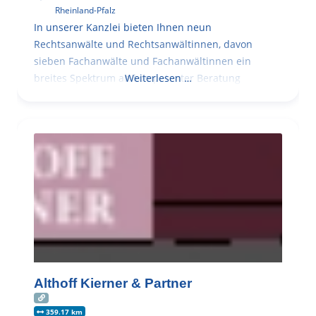
Rheinland-Pfalz
In unserer Kanzlei bieten Ihnen neun
Rechtsanwälte und Rechtsanwältinnen, davon
sieben Fachanwälte und Fachanwältinnen ein
breites Spektrum an kompetenter Beratung
Weiterlesen …
Althoff Kierner & Partner
359.17 km