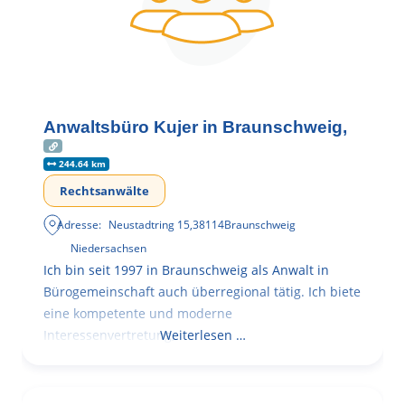
Anwaltsbüro Kujer in Braunschweig,
244.64 km
Rechtsanwälte
Adresse:
Neustadtring 15
,
38114
Braunschweig
Niedersachsen
Ich bin seit 1997 in Braunschweig als Anwalt in
Bürogemeinschaft auch überregional tätig. Ich biete
eine kompetente und moderne
Interessenvertretung,
Weiterlesen …