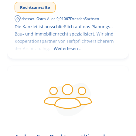
Rechtsanwälte
Adresse:
Ostra-Allee 9
,
01067
Dresden
Sachsen
Die Kanzlei ist ausschließlich auf das Planungs-,
Bau- und Immobilienrecht spezialisiert. Wir sind
Kooperationspartner von Haftpflichtversicherern
der Archit. u. Ing.
Weiterlesen …