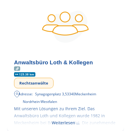
Anwaltsbüro Loth & Kollegen
125.38 km
Rechtsanwälte
Adresse:
Synagogenplatz 3
,
53340
Meckenheim
Nordrhein-Westfalen
Mit unseren Lösungen zu Ihrem Ziel. Das
Anwaltsbüro Loth und Kollegen wurde 1982 in
Meckenheim bei Bonn gegründet. Die zunehmende
Weiterlesen …