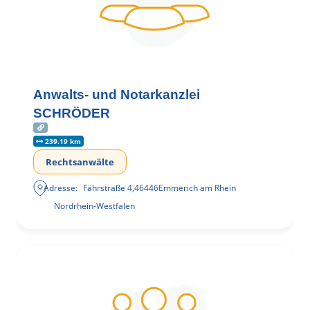
Anwalts- und Notarkanzlei
SCHRÖDER
239.19 km
Rechtsanwälte
Adresse:
Fährstraße 4
,
46446
Emmerich am Rhein
Nordrhein-Westfalen