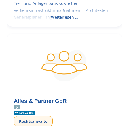
Tief- und Anlagenbaus sowie bei
Verkehrsinfrastrukturmaßnahmen: – Architekten –
Generalplaner – Ingenieure
Weiterlesen …
Alfes & Partner GbR
124.22 km
Rechtsanwälte