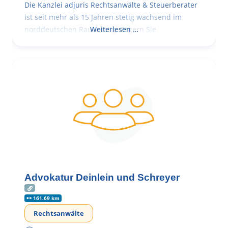
Die Kanzlei adjuris Rechtsanwälte & Steuerberater
ist seit mehr als 15 Jahren stetig wachsend im
norddeutschen Raum tätig. Zögern Sie
Weiterlesen …
Advokatur Deinlein und Schreyer
161.69 km
Rechtsanwälte