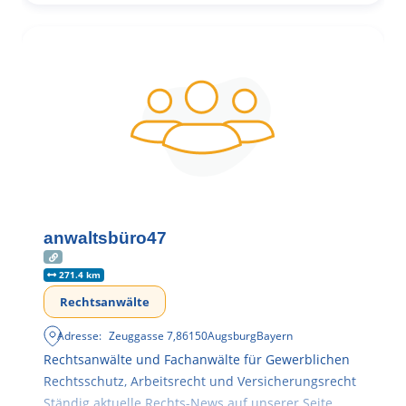
anwaltsbüro47
271.4 km
Rechtsanwälte
Adresse:
Zeuggasse 7
,
86150
Augsburg
Bayern
Rechtsanwälte und Fachanwälte für Gewerblichen
Rechtsschutz, Arbeitsrecht und Versicherungsrecht
Ständig aktuelle Rechts-News auf unserer Seite