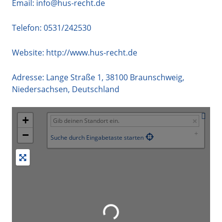
Email:
info@hus-recht.de
Telefon:
0531/242530
Website:
http://www.hus-recht.de
Adresse:
Lange Straße 1
,
38100
Braunschweig
,
Niedersachsen
,
Deutschland
+
−
Suche durch Eingabetaste starten