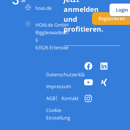
anmelden
hoai.de
Login
und
Registrieren
HOAI.de GmbH
profitieren.
Biggleswadestr.
6
63526 Erlensee
Datenschutzerklärung
Impressum
AGB
Kontakt
Cookie-
Einstellung