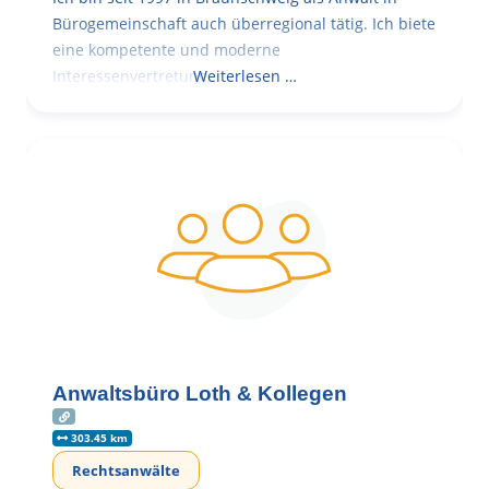
Bürogemeinschaft auch überregional tätig. Ich biete
eine kompetente und moderne
Interessenvertretung,
Weiterlesen …
Anwaltsbüro Loth & Kollegen
303.45 km
Rechtsanwälte