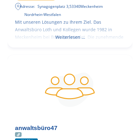
Adresse:
Synagogenplatz 3
,
53340
Meckenheim
Nordrhein-Westfalen
Mit unseren Lösungen zu Ihrem Ziel. Das
Anwaltsbüro Loth und Kollegen wurde 1982 in
Meckenheim bei Bonn gegründet. Die zunehmende
Weiterlesen …
anwaltsbüro47