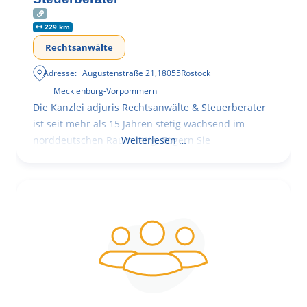
229 km
Rechtsanwälte
Adresse:
Augustenstraße 21
,
18055
Rostock
Mecklenburg-Vorpommern
Die Kanzlei adjuris Rechtsanwälte & Steuerberater
ist seit mehr als 15 Jahren stetig wachsend im
norddeutschen Raum tätig. Zögern Sie
Weiterlesen …