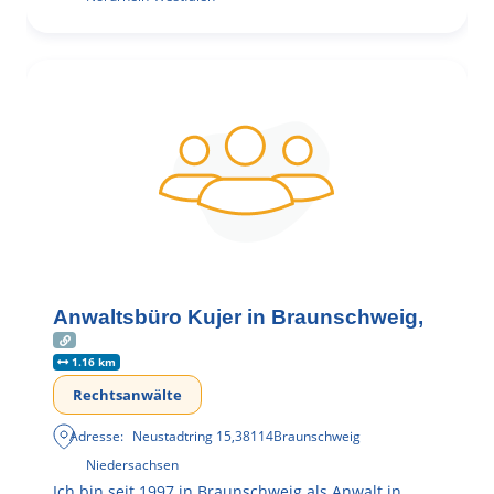
Anwaltsbüro Kujer in Braunschweig,
1.16 km
Rechtsanwälte
Adresse:
Neustadtring 15
,
38114
Braunschweig
Niedersachsen
Ich bin seit 1997 in Braunschweig als Anwalt in