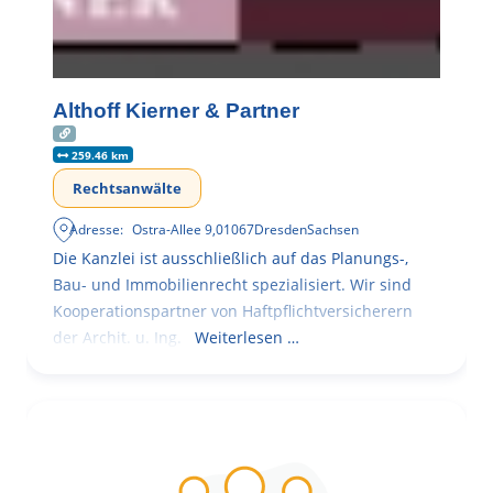
Althoff Kierner & Partner
259.46 km
Rechtsanwälte
Adresse:
Ostra-Allee 9
,
01067
Dresden
Sachsen
Die Kanzlei ist ausschließlich auf das Planungs-,
Bau- und Immobilienrecht spezialisiert. Wir sind
Kooperationspartner von Haftpflichtversicherern
der Archit. u. Ing.
Weiterlesen …