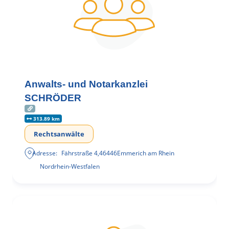
Anwalts- und Notarkanzlei
SCHRÖDER
313.89 km
Rechtsanwälte
Adresse:
Fährstraße 4
,
46446
Emmerich am Rhein
Nordrhein-Westfalen