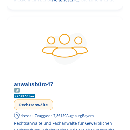
anwaltsbüro47
579.58 km
Rechtsanwälte
Adresse:
Zeuggasse 7
,
86150
Augsburg
Bayern
Rechtsanwälte und Fachanwälte für Gewerblichen