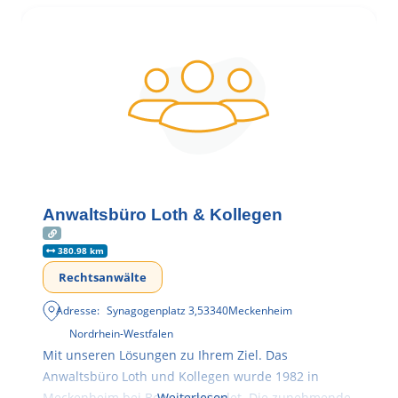
Anwaltsbüro Loth & Kollegen
380.98 km
Rechtsanwälte
Adresse:
Synagogenplatz 3
,
53340
Meckenheim
Nordrhein-Westfalen
Mit unseren Lösungen zu Ihrem Ziel. Das
Anwaltsbüro Loth und Kollegen wurde 1982 in
Meckenheim bei Bonn gegründet. Die zunehmende
Weiterlesen …