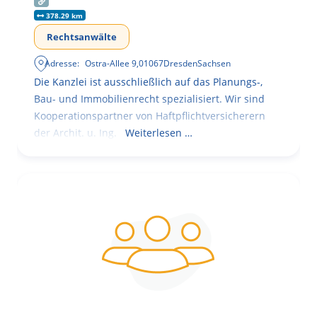
378.29 km
Rechtsanwälte
Adresse:
Ostra-Allee 9
,
01067
Dresden
Sachsen
Die Kanzlei ist ausschließlich auf das Planungs-,
Bau- und Immobilienrecht spezialisiert. Wir sind
Kooperationspartner von Haftpflichtversicherern
der Archit. u. Ing.
Weiterlesen …