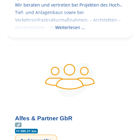
Wir beraten und vertreten bei Projekten des Hoch-,
Tief- und Anlagenbaus sowie bei
Verkehrsinfrastrukturmaßnahmen: – Architekten –
Generalplaner – Ingenieure
Weiterlesen …
Alfes & Partner GbR
380.21 km