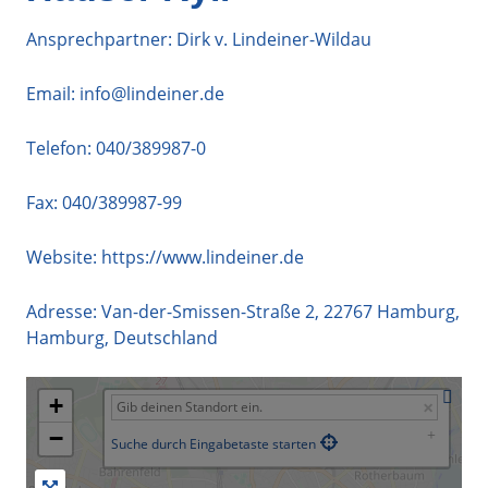
Ansprechpartner: Dirk v. Lindeiner-Wildau
Email:
info@lindeiner.de
Telefon:
040/389987-0
Fax: 040/389987-99
Website:
https://www.lindeiner.de
Adresse:
Van-der-Smissen-Straße 2
,
22767
Hamburg
,
Hamburg
,
Deutschland
+
−
Suche durch Eingabetaste starten