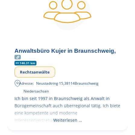
Anwaltsbüro Kujer in Braunschweig,
146.31 km
Rechtsanwälte
Adresse:
Neustadtring 15
,
38114
Braunschweig
Niedersachsen
Ich bin seit 1997 in Braunschweig als Anwalt in
Bürogemeinschaft auch überregional tätig. Ich biete
eine kompetente und moderne
Interessenvertretung,
Weiterlesen …