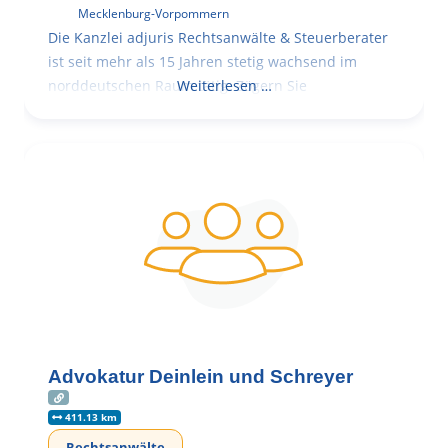
Mecklenburg-Vorpommern
Die Kanzlei adjuris Rechtsanwälte & Steuerberater
ist seit mehr als 15 Jahren stetig wachsend im
norddeutschen Raum tätig. Zögern Sie
Weiterlesen …
Advokatur Deinlein und Schreyer
411.13 km
Rechtsanwälte