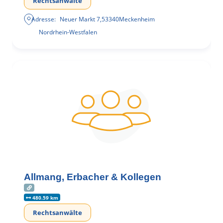
Rechtsanwälte
Adresse:
Neuer Markt 7
,
53340
Meckenheim
Nordrhein-Westfalen
Allmang, Erbacher & Kollegen
480.59 km
Rechtsanwälte