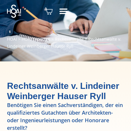
HOAI
>
HOAI Experten
>
Rechtsanwälte
>
Rechtsanwälte v.
Lindeiner Weinberger Hauser Ryll
Rechtsanwälte v. Lindeiner
Weinberger Hauser Ryll
Benötigen Sie einen Sachverständigen, der ein
qualifiziertes Gutachten über Architekten-
oder Ingenieurleistungen oder Honorare
erstellt?