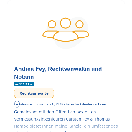
Andrea Fey, Rechtsanwältin und
Notarin
225.5 km
Rechtsanwälte
Adresse:
Roseplatz 6
,
31787
Kernstadt
Niedersachsen
Gemeinsam mit den Öffentlich bestellten
Vermessungsingenieuren Carsten Fey & Thomas
Hampe bietet Ihnen meine Kanzlei ein umfassendes