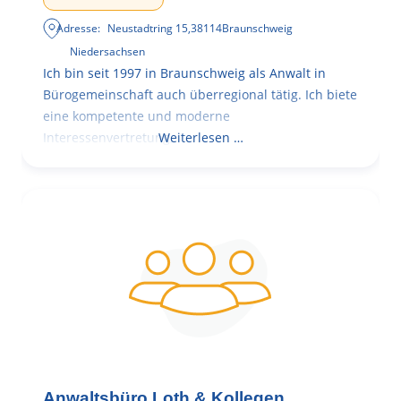
Adresse:
Neustadtring 15
,
38114
Braunschweig
Niedersachsen
Ich bin seit 1997 in Braunschweig als Anwalt in
Bürogemeinschaft auch überregional tätig. Ich biete
eine kompetente und moderne
Interessenvertretung,
Weiterlesen …
Anwaltsbüro Loth & Kollegen