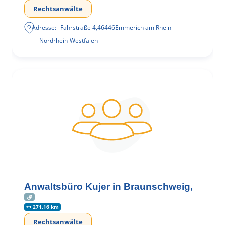
Rechtsanwälte
Adresse:
Fährstraße 4
,
46446
Emmerich am Rhein
Nordrhein-Westfalen
Anwaltsbüro Kujer in Braunschweig,
271.16 km
Rechtsanwälte