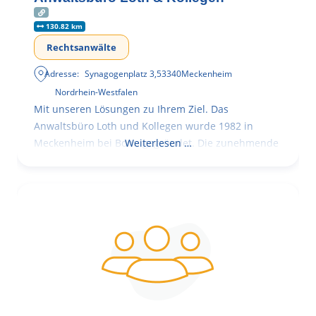
130.82 km
Rechtsanwälte
Adresse:
Synagogenplatz 3
,
53340
Meckenheim
Nordrhein-Westfalen
Mit unseren Lösungen zu Ihrem Ziel. Das
Anwaltsbüro Loth und Kollegen wurde 1982 in
Meckenheim bei Bonn gegründet. Die zunehmende
Weiterlesen …