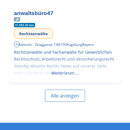
anwaltsbüro47
252.22 km
Rechtsanwälte
Adresse:
Zeuggasse 7
,
86150
Augsburg
Bayern
Rechtsanwälte und Fachanwälte für Gewerblichen
Rechtsschutz, Arbeitsrecht und Versicherungsrecht
Ständig aktuelle Rechts-News auf unserer Seite
www.anwaltsbuero47.de
Weiterlesen …
Alle anzeigen