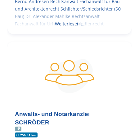
Bernd Andresen Rechtsanwalt Fachanwalt für Bau-
und Architektenrecht Schlichter/Schiedsrichter (SO
Bau) Dr. Alexander Mahlke Rechtsanwalt
Fachanwalt für Urheber- und Medienrecht
Weiterlesen …
Anwalts- und Notarkanzlei
SCHRÖDER
256.31 km