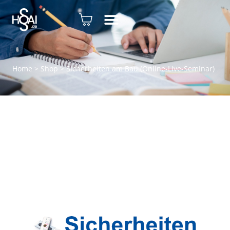
Home
>
Shop
>
Sicherheiten am Bau (Online-Live-Seminar)