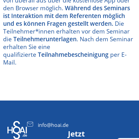
von überall aus über die kostenlose App oder
den Browser möglich.
Während des Seminars
ist Interaktion mit dem Referenten möglich
und es können Fragen gestellt werden.
Die
Teilnehmer*innen erhalten vor dem Seminar
die
Teilnehmerunterlagen
. Nach dem Seminar
erhalten Sie eine
qualifizierte
Teilnahmebescheinigung
per E-
Mail.
info@hoai.de
Jetzt