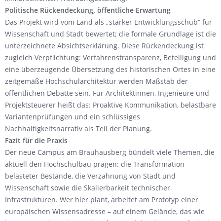
Politische Rückendeckung, öffentliche Erwartung
Das Projekt wird vom Land als „starker Entwicklungsschub“ für
Wissenschaft und Stadt bewertet; die formale Grundlage ist die
unterzeichnete Absichtserklärung. Diese Rückendeckung ist
zugleich Verpflichtung: Verfahrenstransparenz, Beteiligung und
eine überzeugende Übersetzung des historischen Ortes in eine
zeitgemäße Hochschularchitektur werden Maßstab der
öffentlichen Debatte sein. Für Architektinnen, Ingenieure und
Projektsteuerer heißt das: Proaktive Kommunikation, belastbare
Variantenprüfungen und ein schlüssiges
Nachhaltigkeitsnarrativ als Teil der Planung.
Fazit für die Praxis
Der neue Campus am Brauhausberg bündelt viele Themen, die
aktuell den Hochschulbau prägen: die Transformation
belasteter Bestände, die Verzahnung von Stadt und
Wissenschaft sowie die Skalierbarkeit technischer
Infrastrukturen. Wer hier plant, arbeitet am Prototyp einer
europäischen Wissensadresse – auf einem Gelände, das wie