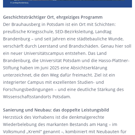
Geschichtsträchtiger Ort, ehrgeiziges Programm
Der Brauhausberg in Potsdam ist ein Ort mit Schichten:
preußische Kriegsschule, SED-Bezirksleitung, Landtag
Brandenburg – und seit Jahren eine städtebauliche Wunde,
verschärft durch Leerstand und Brandschäden. Genau hier soll
ein neuer Universitätscampus entstehen. Das Land
Brandenburg, die Universität Potsdam und die Hasso-Plattner-
Stiftung haben im Juni 2025 eine Absichtserklärung
unterzeichnet, die den Weg dafür freimacht. Ziel ist ein
integrierter Campus mit exzellenten Studien- und
Forschungsbedingungen – und eine deutliche Stärkung des
Wissenschaftsstandorts Potsdam.
Sanierung und Neubau: das doppelte Leistungsbild
Herzstück des Vorhabens ist die denkmalgerechte
Wiederbelebung des markanten Bestands am Hang – im
Volksmund „Kreml“ genannt –, kombiniert mit Neubauten für