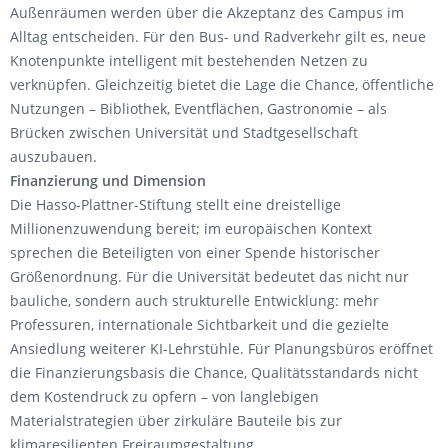
Außenräumen werden über die Akzeptanz des Campus im
Alltag entscheiden. Für den Bus- und Radverkehr gilt es, neue
Knotenpunkte intelligent mit bestehenden Netzen zu
verknüpfen. Gleichzeitig bietet die Lage die Chance, öffentliche
Nutzungen – Bibliothek, Eventflächen, Gastronomie – als
Brücken zwischen Universität und Stadtgesellschaft
auszubauen.
Finanzierung und Dimension
Die Hasso-Plattner-Stiftung stellt eine dreistellige
Millionenzuwendung bereit; im europäischen Kontext
sprechen die Beteiligten von einer Spende historischer
Größenordnung. Für die Universität bedeutet das nicht nur
bauliche, sondern auch strukturelle Entwicklung: mehr
Professuren, internationale Sichtbarkeit und die gezielte
Ansiedlung weiterer KI-Lehrstühle. Für Planungsbüros eröffnet
die Finanzierungsbasis die Chance, Qualitätsstandards nicht
dem Kostendruck zu opfern – von langlebigen
Materialstrategien über zirkuläre Bauteile bis zur
klimaresilienten Freiraumgestaltung.