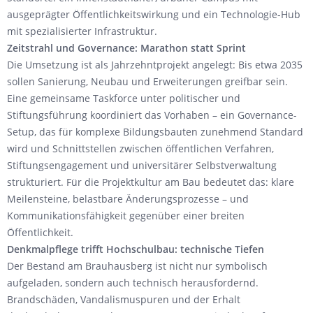
ausgeprägter Öffentlichkeitswirkung und ein Technologie-Hub
mit spezialisierter Infrastruktur.
Zeitstrahl und Governance: Marathon statt Sprint
Die Umsetzung ist als Jahrzehntprojekt angelegt: Bis etwa 2035
sollen Sanierung, Neubau und Erweiterungen greifbar sein.
Eine gemeinsame Taskforce unter politischer und
Stiftungsführung koordiniert das Vorhaben – ein Governance-
Setup, das für komplexe Bildungsbauten zunehmend Standard
wird und Schnittstellen zwischen öffentlichen Verfahren,
Stiftungsengagement und universitärer Selbstverwaltung
strukturiert. Für die Projektkultur am Bau bedeutet das: klare
Meilensteine, belastbare Änderungsprozesse – und
Kommunikationsfähigkeit gegenüber einer breiten
Öffentlichkeit.
Denkmalpflege trifft Hochschulbau: technische Tiefen
Der Bestand am Brauhausberg ist nicht nur symbolisch
aufgeladen, sondern auch technisch herausfordernd.
Brandschäden, Vandalismuspuren und der Erhalt