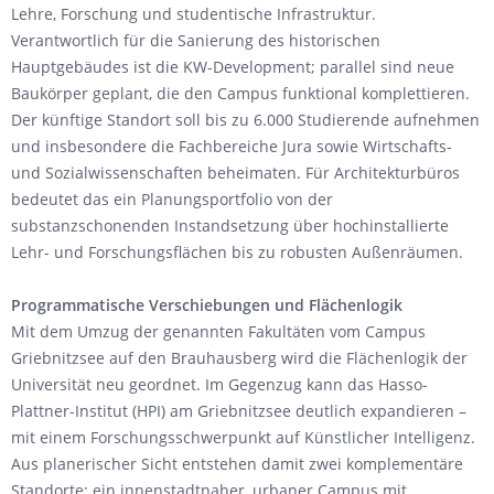
Lehre, Forschung und studentische Infrastruktur.
Verantwortlich für die Sanierung des historischen
Hauptgebäudes ist die KW-Development; parallel sind neue
Baukörper geplant, die den Campus funktional komplettieren.
Der künftige Standort soll bis zu 6.000 Studierende aufnehmen
und insbesondere die Fachbereiche Jura sowie Wirtschafts-
und Sozialwissenschaften beheimaten. Für Architekturbüros
bedeutet das ein Planungsportfolio von der
substanzschonenden Instandsetzung über hochinstallierte
Lehr- und Forschungsflächen bis zu robusten Außenräumen.
Programmatische Verschiebungen und Flächenlogik
Mit dem Umzug der genannten Fakultäten vom Campus
Griebnitzsee auf den Brauhausberg wird die Flächenlogik der
Universität neu geordnet. Im Gegenzug kann das Hasso-
Plattner-Institut (HPI) am Griebnitzsee deutlich expandieren –
mit einem Forschungsschwerpunkt auf Künstlicher Intelligenz.
Aus planerischer Sicht entstehen damit zwei komplementäre
Standorte: ein innenstadtnaher, urbaner Campus mit