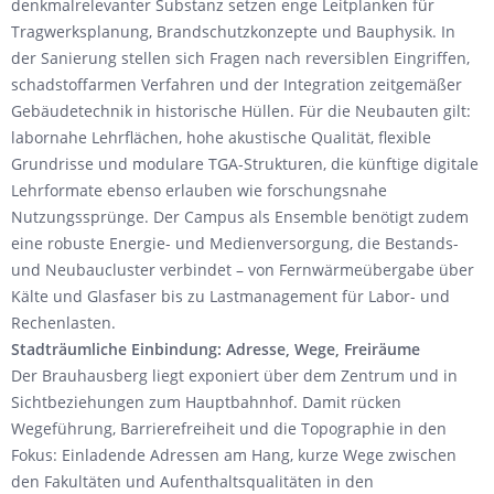
denkmalrelevanter Substanz setzen enge Leitplanken für
Tragwerksplanung, Brandschutzkonzepte und Bauphysik. In
der Sanierung stellen sich Fragen nach reversiblen Eingriffen,
schadstoffarmen Verfahren und der Integration zeitgemäßer
Gebäudetechnik in historische Hüllen. Für die Neubauten gilt:
labornahe Lehrflächen, hohe akustische Qualität, flexible
Grundrisse und modulare TGA-Strukturen, die künftige digitale
Lehrformate ebenso erlauben wie forschungsnahe
Nutzungssprünge. Der Campus als Ensemble benötigt zudem
eine robuste Energie- und Medienversorgung, die Bestands-
und Neubaucluster verbindet – von Fernwärmeübergabe über
Kälte und Glasfaser bis zu Lastmanagement für Labor- und
Rechenlasten.
Stadträumliche Einbindung: Adresse, Wege, Freiräume
Der Brauhausberg liegt exponiert über dem Zentrum und in
Sichtbeziehungen zum Hauptbahnhof. Damit rücken
Wegeführung, Barrierefreiheit und die Topographie in den
Fokus: Einladende Adressen am Hang, kurze Wege zwischen
den Fakultäten und Aufenthaltsqualitäten in den