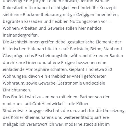
überzeugte die Jury mit einem Entwurf, der industrielle
Robustheit mit urbaner Leichtigkeit verbindet. Ihr Konzept
sieht eine Blockrandbebauung mit großzügigen Innenhöfen,
begrünten Fassaden und flexiblen Nutzungszonen vor –
Wohnen, Arbeiten und Gewerbe sollen hier nahtlos
ineinandergreifen.
Die Architekt:innen greifen dabei gestalterische Elemente der
historischen Hafenarchitektur auf: Backstein, Beton, Stahl und
Glas prägen das Erscheinungsbild, während die neuen Bauten
durch klare Linien und offene Erdgeschosszonen eine
einladende Atmosphäre schaffen. Geplant sind etwa 250
Wohnungen, davon ein erheblicher Anteil geförderter
Wohnraum, sowie Gewerbe, Gastronomie und soziale
Einrichtungen.
Das Baufeld wird zusammen mit einem Partner von der
moderne stadt GmbH entwickelt – die Kölner
Stadtentwicklungsgesellschaft, die u.a. auch für die Umsetzung
des Kölner Rheinauhafens und weiterer Stadtquartiere
maßgeblich verantwortlich war. moderne stadt sieht im