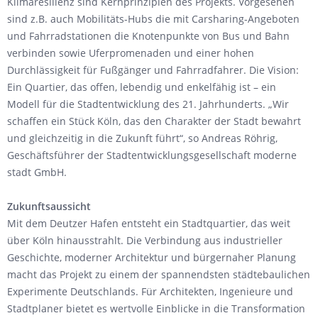
Klimaresilienz sind Kernprinzipien des Projekts. Vorgesehen
sind z.B. auch Mobilitäts-Hubs die mit Carsharing-Angeboten
und Fahrradstationen die Knotenpunkte von Bus und Bahn
verbinden sowie Uferpromenaden und einer hohen
Durchlässigkeit für Fußgänger und Fahrradfahrer. Die Vision:
Ein Quartier, das offen, lebendig und enkelfähig ist – ein
Modell für die Stadtentwicklung des 21. Jahrhunderts. „Wir
schaffen ein Stück Köln, das den Charakter der Stadt bewahrt
und gleichzeitig in die Zukunft führt“, so Andreas Röhrig,
Geschäftsführer der Stadtentwicklungsgesellschaft moderne
stadt GmbH.
Zukunftsaussicht
Mit dem Deutzer Hafen entsteht ein Stadtquartier, das weit
über Köln hinausstrahlt. Die Verbindung aus industrieller
Geschichte, moderner Architektur und bürgernaher Planung
macht das Projekt zu einem der spannendsten städtebaulichen
Experimente Deutschlands. Für Architekten, Ingenieure und
Stadtplaner bietet es wertvolle Einblicke in die Transformation