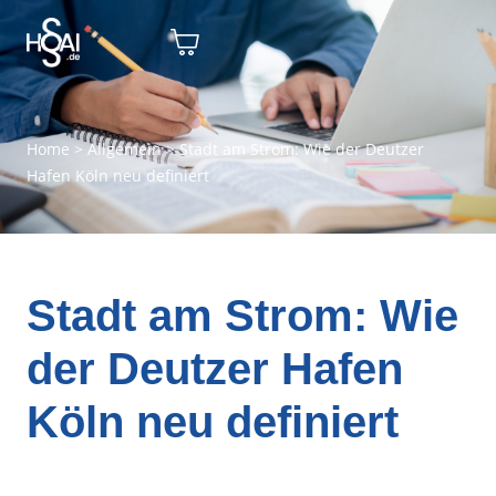
Home
>
Allgemein
>
Stadt am Strom: Wie der Deutzer
Hafen Köln neu definiert
Stadt am Strom: Wie
der Deutzer Hafen
Köln neu definiert