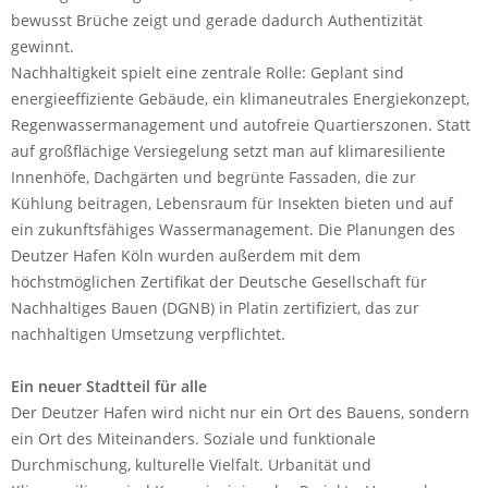
bewusst Brüche zeigt und gerade dadurch Authentizität
gewinnt.
Nachhaltigkeit spielt eine zentrale Rolle: Geplant sind
energieeffiziente Gebäude, ein klimaneutrales Energiekonzept,
Regenwassermanagement und autofreie Quartierszonen. Statt
auf großflächige Versiegelung setzt man auf klimaresiliente
Innenhöfe, Dachgärten und begrünte Fassaden, die zur
Kühlung beitragen, Lebensraum für Insekten bieten und auf
ein zukunftsfähiges Wassermanagement. Die Planungen des
Deutzer Hafen Köln wurden außerdem mit dem
höchstmöglichen Zertifikat der Deutsche Gesellschaft für
Nachhaltiges Bauen (DGNB) in Platin zertifiziert, das zur
nachhaltigen Umsetzung verpflichtet.
Ein neuer Stadtteil für alle
Der Deutzer Hafen wird nicht nur ein Ort des Bauens, sondern
ein Ort des Miteinanders. Soziale und funktionale
Durchmischung, kulturelle Vielfalt. Urbanität und