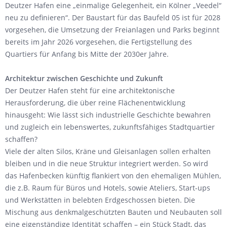
Deutzer Hafen eine „einmalige Gelegenheit, ein Kölner „Veedel“
neu zu definieren“. Der Baustart für das Baufeld 05 ist für 2028
vorgesehen, die Umsetzung der Freianlagen und Parks beginnt
bereits im Jahr 2026 vorgesehen, die Fertigstellung des
Quartiers für Anfang bis Mitte der 2030er Jahre.
Architektur zwischen Geschichte und Zukunft
Der Deutzer Hafen steht für eine architektonische
Herausforderung, die über reine Flächenentwicklung
hinausgeht: Wie lässt sich industrielle Geschichte bewahren
und zugleich ein lebenswertes, zukunftsfähiges Stadtquartier
schaffen?
Viele der alten Silos, Kräne und Gleisanlagen sollen erhalten
bleiben und in die neue Struktur integriert werden. So wird
das Hafenbecken künftig flankiert von den ehemaligen Mühlen,
die z.B. Raum für Büros und Hotels, sowie Ateliers, Start-ups
und Werkstätten in belebten Erdgeschossen bieten. Die
Mischung aus denkmalgeschützten Bauten und Neubauten soll
eine eigenständige Identität schaffen – ein Stück Stadt, das