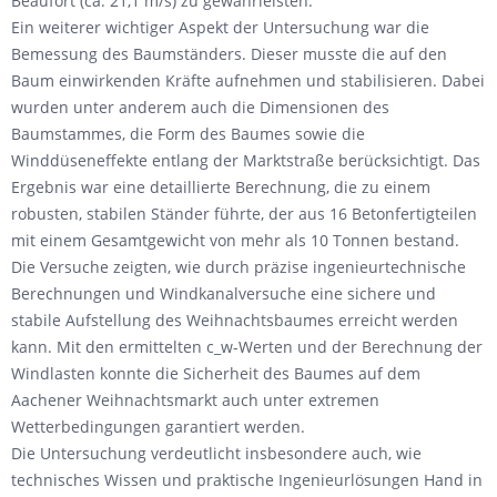
Beaufort (ca. 21,1 m/s) zu gewährleisten.
Ein weiterer wichtiger Aspekt der Untersuchung war die
Bemessung des Baumständers. Dieser musste die auf den
Baum einwirkenden Kräfte aufnehmen und stabilisieren. Dabei
wurden unter anderem auch die Dimensionen des
Baumstammes, die Form des Baumes sowie die
Winddüseneffekte entlang der Marktstraße berücksichtigt. Das
Ergebnis war eine detaillierte Berechnung, die zu einem
robusten, stabilen Ständer führte, der aus 16 Betonfertigteilen
mit einem Gesamtgewicht von mehr als 10 Tonnen bestand.
Die Versuche zeigten, wie durch präzise ingenieurtechnische
Berechnungen und Windkanalversuche eine sichere und
stabile Aufstellung des Weihnachtsbaumes erreicht werden
kann. Mit den ermittelten c_w-Werten und der Berechnung der
Windlasten konnte die Sicherheit des Baumes auf dem
Aachener Weihnachtsmarkt auch unter extremen
Wetterbedingungen garantiert werden.
Die Untersuchung verdeutlicht insbesondere auch, wie
technisches Wissen und praktische Ingenieurlösungen Hand in