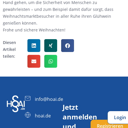
Hand gehen, um die Sicherheit von Menschen zu
gewährleisten – und zum Beispiel damit dafür sorgt, dass
Weihnachtsmarktbesucher in aller Ruhe ihren Glühwein
genießen können.
Frohe und sichere Weihnachten!
Diesen
Artikel
teilen:
info@hoai.de
Jetzt
anmelden
hoai.de
Login
und
Registrieren