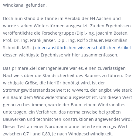
Windkanal gefunden.
Doch nun stand die Tanne im Aerolab der FH Aachen und
wurde starken Winterstürmen ausgesetzt. Zu den Ergebnissen
veröffentlichte die Forschergruppe (Dipl.-Ing. Joachim Bosten,
Prof. Dr.-Ing. Frank Janser, Dipl.-Ing. Rolf Schauer, Maximilian
Schmidt, M.Sc.)
einen ausführlichen wissenschaftlichen Artikel
dessen wichtigste Ergebnisse wir hier zusammenfassen.
Das primäre Ziel der Ingenieure war es, einen zuverlässigen
Nachweis über die Standsicherheit des Baumes zu führen. Die
wichtigste Größe, die hierfür benötigt wird, ist der
Strömungswiderstandsbeiwert (c_w-Wert), der angibt, wie stark
ein Baum dem Windwiderstand ausgesetzt ist. Um diesen Wert
genau zu bestimmen, wurde der Baum einem Windkanaltest
unterzogen, ein Verfahren, das normalerweise bei großen
Bauwerken und technischen Konstruktionen angewendet wird.
Dieser Test an einer Nordmanntanne lieferte einen c_w-Wert
zwischen 0,71 und 0,89, je nach Windgeschwindigkeit.