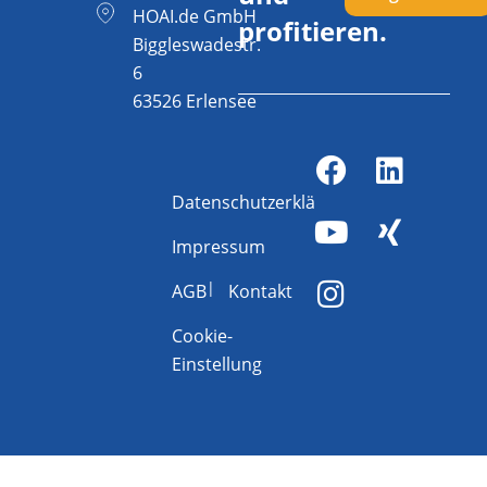
HOAI.de GmbH
profitieren.
Biggleswadestr.
6
63526 Erlensee
Datenschutzerklärung
Impressum
AGB
Kontakt
Cookie-
Einstellung