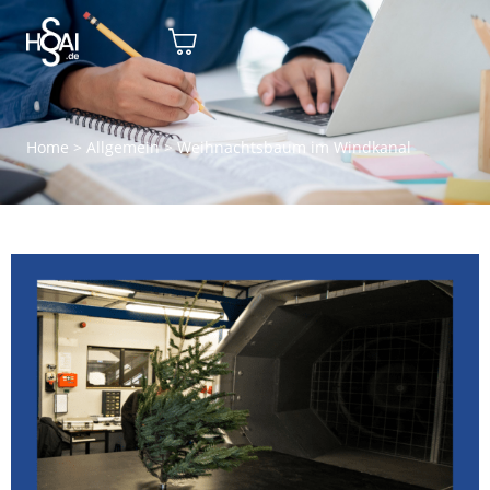
Home
>
Allgemein
>
Weihnachtsbaum im Windkanal