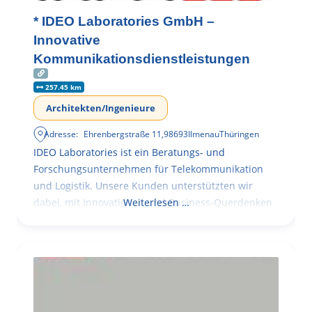
* IDEO Laboratories GmbH –
Innovative
Kommunikationsdienstleistungen
257.45 km
Architekten/Ingenieure
Adresse:
Ehrenbergstraße 11
,
98693
Ilmenau
Thüringen
IDEO Laboratories ist ein Beratungs- und
Forschungsunternehmen für Telekommunikation
und Logistik. Unsere Kunden unterstützten wir
dabei, mit Innovationen und Business-Querdenken
Weiterlesen …