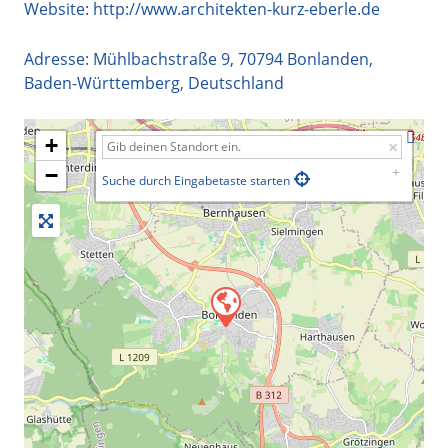
Website:
http://www.architekten-kurz-eberle.de
Adresse:
Mühlbachstraße 9
,
70794
Bonlanden
,
Baden-Württemberg
,
Deutschland
+
−
Suche durch Eingabetaste starten