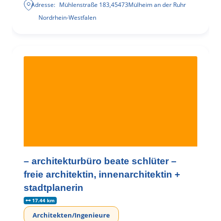
Adresse:
Mühlenstraße 183
,
45473
Mülheim an der Ruhr
Nordrhein-Westfalen
– architekturbüro beate schlüter –
freie architektin, innenarchitektin +
stadtplanerin
17.44 km
Architekten/Ingenieure