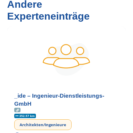
Andere
Experteneinträge
_ide – Ingenieur-Dienstleistungs-
GmbH
352.57 km
Architekten/Ingenieure