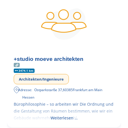
+studio moeve architekten
3474.1 km
Architekten/Ingenieure
Adresse:
Ostparkstarße 37
,
60385
Frankfurt am Main
Hessen
Bürophilosophie – so arbeiten wir Die Ordnung und
die Gestaltung von Räumen bestimmen, wie wir ein
Gebäude wahrnehmen, wie wohl
Weiterlesen …