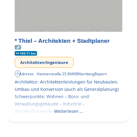
* Thiel – Architekten + Stadtplaner
163.11 km
Architekten/Ingenieure
Adresse:
Hastverstraße 25
,
90408
Nürnberg
Bayern
Architektur: Architektenleistungen für Neubauten,
Umbau und Konversion (auch als Generalplanung)
Schwerpunkte: Wohnen – Büro- und
Verwaltungsgebäude – Industrie –
Verkehrsbauwerke.
Weiterlesen …