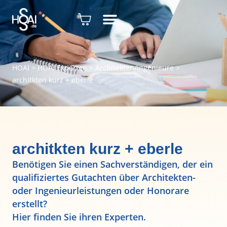
HOAI
>
HOAI Experten
>
Architekten/Ingenieure
>
architkten kurz + eberle
architkten kurz + eberle
Benötigen Sie einen Sachverständigen, der ein
qualifiziertes Gutachten über Architekten-
oder Ingenieurleistungen oder Honorare
erstellt?
Hier finden Sie ihren Experten.