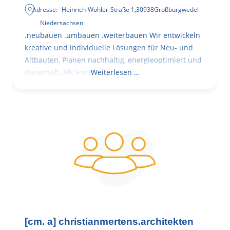
Adresse:
Heinrich-Wöhler-Straße 1
,
30938
Großburgwedel
Niedersachsen
.neubauen .umbauen .weiterbauen Wir entwickeln
kreative und individuelle Lösungen für Neu- und
Altbauten, Planen nachhaltig, energieoptimiert und
dauerhaft. Als Freie
Weiterlesen …
[cm. a] christianmertens.architekten