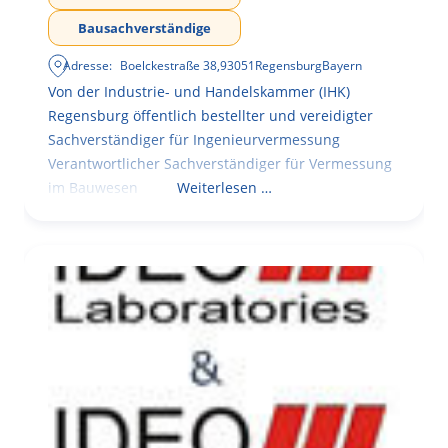
Bausachverständige
Adresse:
Boelckestraße 38
,
93051
Regensburg
Bayern
Von der Industrie- und Handelskammer (IHK)
Regensburg öffentlich bestellter und vereidigter
Sachverständiger für Ingenieurvermessung
Verantwortlicher Sachverständiger für Vermessung
im Bauwesen
Weiterlesen …