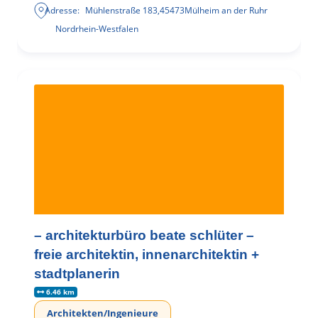
Adresse:
Mühlenstraße 183
,
45473
Mülheim an der Ruhr
Nordrhein-Westfalen
– architekturbüro beate schlüter –
freie architektin, innenarchitektin +
stadtplanerin
6.46 km
Architekten/Ingenieure