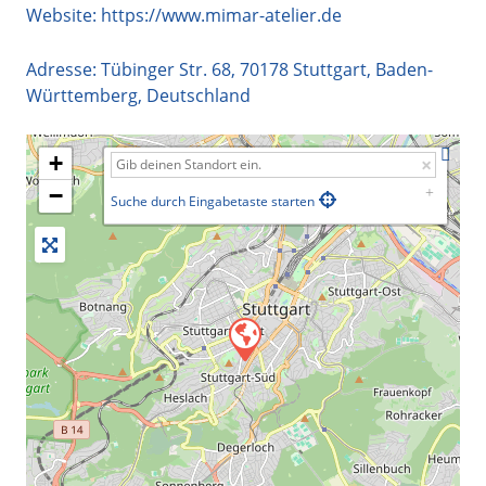
Website:
https://www.mimar-atelier.de
Adresse:
Tübinger Str. 68
,
70178
Stuttgart
,
Baden-
Württemberg
,
Deutschland
+
−
Suche durch Eingabetaste starten