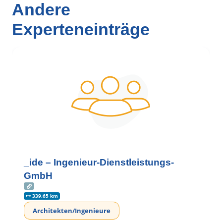
Andere
Experteneinträge
_ide – Ingenieur-Dienstleistungs-
GmbH
339.65 km
Architekten/Ingenieure