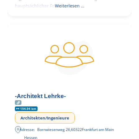
hauptsächlicher Fokus in der
Weiterlesen …
-Architekt Lehrke-
154.94 km
Architekten/Ingenieure
Adresse:
Bornwiesenweg 26
,
60322
Frankfurt am Main
Hessen