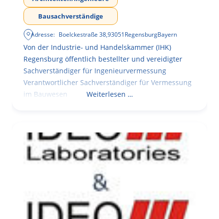
Bausachverständige
Adresse:
Boelckestraße 38
,
93051
Regensburg
Bayern
Von der Industrie- und Handelskammer (IHK)
Regensburg öffentlich bestellter und vereidigter
Sachverständiger für Ingenieurvermessung
Verantwortlicher Sachverständiger für Vermessung
im Bauwesen
Weiterlesen …