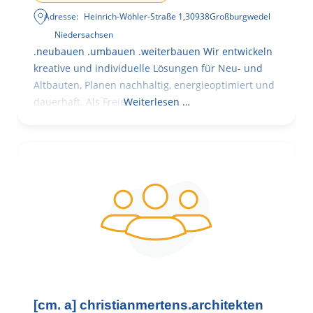
Adresse:
Heinrich-Wöhler-Straße 1
,
30938
Großburgwedel
Niedersachsen
.neubauen .umbauen .weiterbauen Wir entwickeln
kreative und individuelle Lösungen für Neu- und
Altbauten, Planen nachhaltig, energieoptimiert und
dauerhaft. Als Freie
Weiterlesen …
[cm. a] christianmertens.architekten