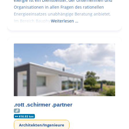
exergie ist ein Dienstleister, der Unternehmen und
Organisationen in allen Fragen des rationellen
Energieeinsatzes unabhängige Beratung anbietet.
Im Bereich Bauphysik
Weiterlesen …
.rott .schirmer .partner
416.93 km
Architekten/Ingenieure