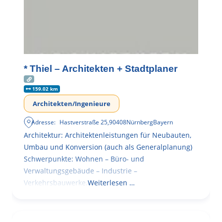
* Thiel – Architekten + Stadtplaner
159.02 km
Architekten/Ingenieure
Adresse:
Hastverstraße 25
,
90408
Nürnberg
Bayern
Architektur: Architektenleistungen für Neubauten,
Umbau und Konversion (auch als Generalplanung)
Schwerpunkte: Wohnen – Büro- und
Verwaltungsgebäude – Industrie –
Verkehrsbauwerke.
Weiterlesen …