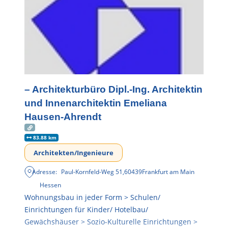
– Architekturbüro Dipl.-Ing. Architektin
und Innenarchitektin Emeliana
Hausen-Ahrendt
83.88 km
Architekten/Ingenieure
Adresse:
Paul-Kornfeld-Weg 51
,
60439
Frankfurt am Main
Hessen
Wohnungsbau in jeder Form > Schulen/
Einrichtungen für Kinder/ Hotelbau/
Gewächshäuser > Sozio-Kulturelle Einrichtungen >