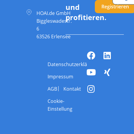
und
Registrieren
HOAI.de GmbH
profitieren.
Biggleswadestr.
6
63526 Erlensee
Datenschutzerklärung
Impressum
AGB
Kontakt
Cookie-
Einstellung