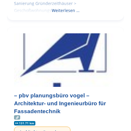
Sanierung Gründerzeithäuser >
Geschoßwohnungsbau
Weiterlesen …
– pbv planungsbüro vogel –
Architektur- und Ingenieurbüro für
Fassadentechnik
131.71 km