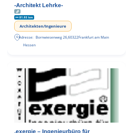
-Architekt Lehrke-
81.93 km
Architekten/Ingenieure
Adresse:
Bornwiesenweg 26
,
60322
Frankfurt am Main
Hessen
.exergie – Ingenieurbüro für