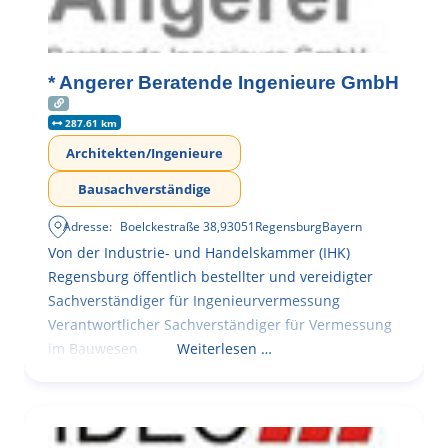
* Angerer Beratende Ingenieure GmbH
287.61 km
Architekten/Ingenieure
Bausachverständige
Adresse:
Boelckestraße 38
,
93051
Regensburg
Bayern
Von der Industrie- und Handelskammer (IHK)
Regensburg öffentlich bestellter und vereidigter
Sachverständiger für Ingenieurvermessung
Verantwortlicher Sachverständiger für Vermessung
im Bauwesen
Weiterlesen …