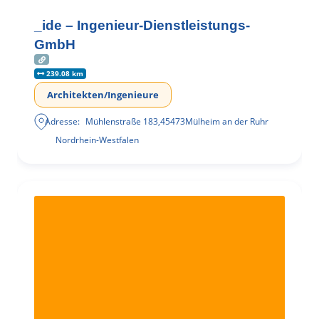
_ide – Ingenieur-Dienstleistungs-
GmbH
239.08 km
Architekten/Ingenieure
Adresse:
Mühlenstraße 183
,
45473
Mülheim an der Ruhr
Nordrhein-Westfalen