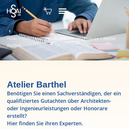
HOAI
>
HOAI Experten
>
Architekten/Ingenieure
>
Atelier
Barthel
Atelier Barthel
Benötigen Sie einen Sachverständigen, der ein
qualifiziertes Gutachten über Architekten-
oder Ingenieurleistungen oder Honorare
erstellt?
Hier finden Sie ihren Experten.