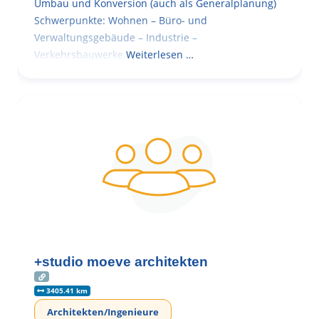
Umbau und Konversion (auch als Generalplanung)
Schwerpunkte: Wohnen – Büro- und
Verwaltungsgebäude – Industrie –
Verkehrsbauwerke.
Weiterlesen …
+studio moeve architekten
3405.41 km
Architekten/Ingenieure