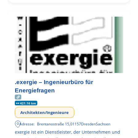
.exergie – Ingenieurbüro für
Energiefragen
421.16 km
Architekten/Ingenieure
Adresse:
Brentanostraße 15
,
01157
Dresden
Sachsen
exergie ist ein Dienstleister, der Unternehmen und