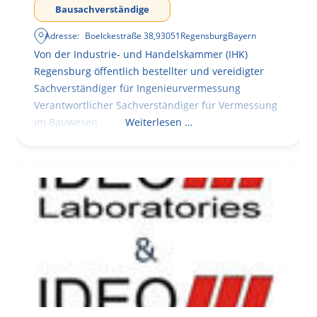
Bausachverständige
Adresse:
Boelckestraße 38
,
93051
Regensburg
Bayern
Von der Industrie- und Handelskammer (IHK)
Regensburg öffentlich bestellter und vereidigter
Sachverständiger für Ingenieurvermessung
Verantwortlicher Sachverständiger für Vermessung
im Bauwesen
Weiterlesen …