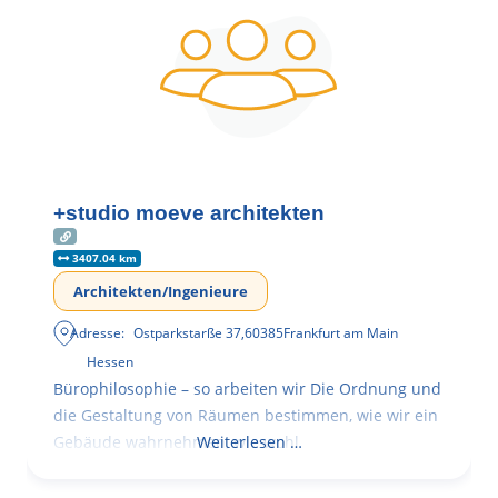
+studio moeve architekten
3407.04 km
Architekten/Ingenieure
Adresse:
Ostparkstarße 37
,
60385
Frankfurt am Main
Hessen
Bürophilosophie – so arbeiten wir Die Ordnung und
die Gestaltung von Räumen bestimmen, wie wir ein
Gebäude wahrnehmen, wie wohl
Weiterlesen …