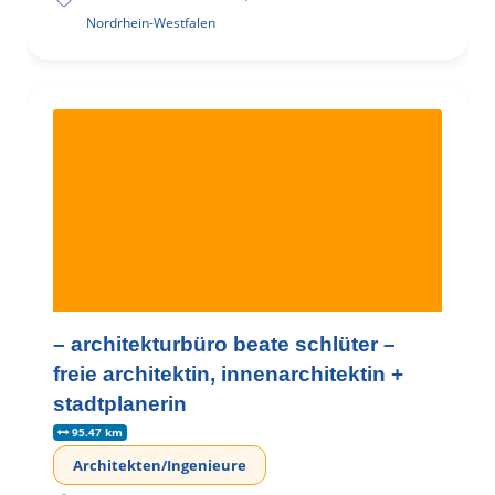
Nordrhein-Westfalen
– architekturbüro beate schlüter –
freie architektin, innenarchitektin +
stadtplanerin
95.47 km
Architekten/Ingenieure