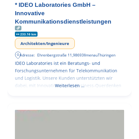
* IDEO Laboratories GmbH –
Innovative
Kommunikationsdienstleistungen
233.16 km
Architekten/Ingenieure
Adresse:
Ehrenbergstraße 11
,
98693
Ilmenau
Thüringen
IDEO Laboratories ist ein Beratungs- und
Forschungsunternehmen für Telekommunikation
und Logistik. Unsere Kunden unterstützten wir
dabei, mit Innovationen und Business-Querdenken
Weiterlesen …