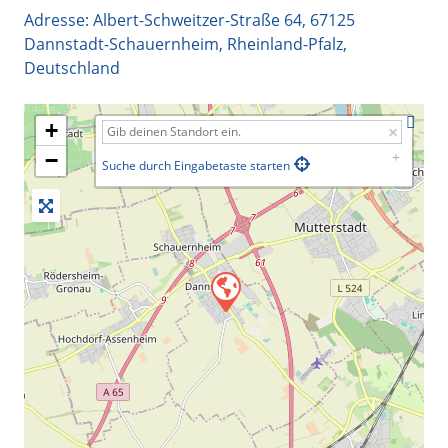
Adresse:
Albert-Schweitzer-Straße 64
,
67125
Dannstadt-Schauernheim
,
Rheinland-Pfalz
,
Deutschland
+
−
Suche durch Eingabetaste starten