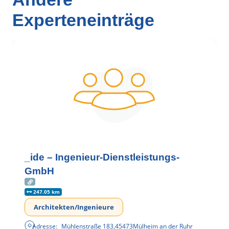
Experteneinträge
_ide – Ingenieur-Dienstleistungs-
GmbH
247.05 km
Architekten/Ingenieure
Adresse:
Mühlenstraße 183
,
45473
Mülheim an der Ruhr