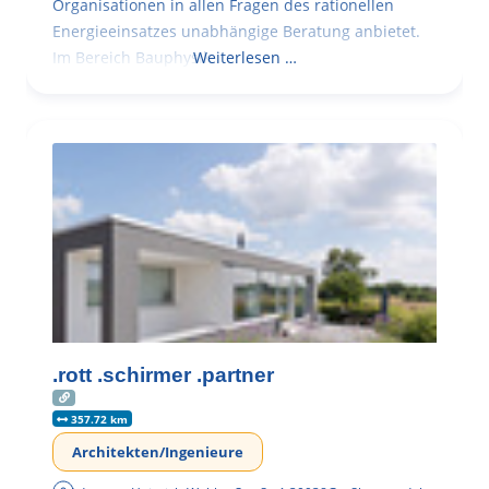
Organisationen in allen Fragen des rationellen
Energieeinsatzes unabhängige Beratung anbietet.
Im Bereich Bauphysik
Weiterlesen …
.rott .schirmer .partner
357.72 km
Architekten/Ingenieure