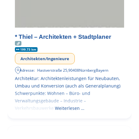
* Thiel – Architekten + Stadtplaner
199.73 km
Architekten/Ingenieure
Adresse:
Hastverstraße 25
,
90408
Nürnberg
Bayern
Architektur: Architektenleistungen für Neubauten,
Umbau und Konversion (auch als Generalplanung)
Schwerpunkte: Wohnen – Büro- und
Verwaltungsgebäude – Industrie –
Verkehrsbauwerke.
Weiterlesen …