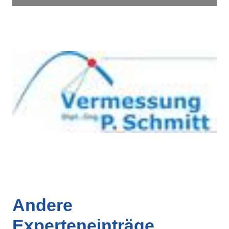
Andere
Experteneinträge