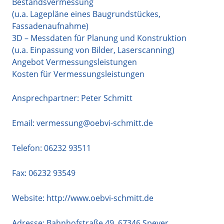
Bestandsvermessung
(u.a. Lagepläne eines Baugrundstückes,
Fassadenaufnahme)
3D – Messdaten für Planung und Konstruktion
(u.a. Einpassung von Bilder, Laserscanning)
Angebot Vermessungsleistungen
Kosten für Vermessungsleistungen
Ansprechpartner: Peter Schmitt
Email:
vermessung@oebvi-schmitt.de
Telefon:
06232 93511
Fax: 06232 93549
Website:
http://www.oebvi-schmitt.de
Adresse:
Bahnhofstraße 49
,
67346
Speyer
,