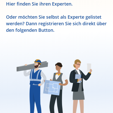
Hier finden Sie ihren Experten.
Oder möchten Sie selbst als Experte gelistet
werden? Dann registrieren Sie sich direkt über
den folgenden Button.