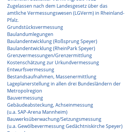
Zugelassen nach dem Landesgesetz über das
amtliche Vermessungswesen (LGVerm) in Rheinland-
Pfalz.
Grundstücksvermessung
Baulandumlegungen
Baulandentwicklung (Roßsprung Speyer)
Baulandentwicklung (RheinPark Speyer)
Grenzvermessungen/Grenzermittlung
Kostenschätzung zur Urkundvermessung
Entwurfsvermessung
Bestandsaufnahmen, Massenermittlung
Lageplanerstellung in allen drei Bundesländern der
Metropolregion
Bauvermessung
Gebäudeabsteckung, Achseinmessung
(u.a. SAP-Arena Mannheim)
Bauwerksüberwachung/Setzungsmessung
(u.a. Gewölbevermessung Gedächtniskirche Speyer)