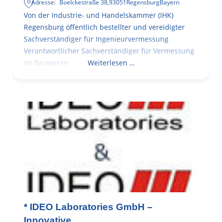
Adresse:
Boelckestraße 38
,
93051
Regensburg
Bayern
Von der Industrie- und Handelskammer (IHK)
Regensburg öffentlich bestellter und vereidigter
Sachverständiger für Ingenieurvermessung
Verantwortlicher Sachverständiger für Vermessung
im Bauwesen
Weiterlesen …
* IDEO Laboratories GmbH –
Innovative