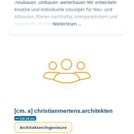
.neubauen .umbauen .weiterbauen Wir entwickeln
kreative und individuelle Lösungen für Neu- und
Altbauten, Planen nachhaltig, energieoptimiert und
dauerhaft. Als Freie
Weiterlesen …
[cm. a] christianmertens.architekten
328.38 km
Architekten/Ingenieure