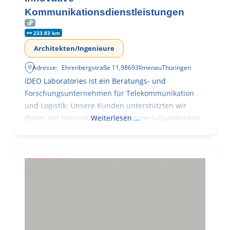
Kommunikationsdienstleistungen
233.83 km
Architekten/Ingenieure
Adresse:
Ehrenbergstraße 11
,
98693
Ilmenau
Thüringen
IDEO Laboratories ist ein Beratungs- und
Forschungsunternehmen für Telekommunikation
und Logistik. Unsere Kunden unterstützten wir
dabei, mit Innovationen und Business-Querdenken
Weiterlesen …