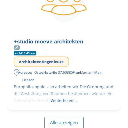
+studio moeve architekten
3415.45 km
Architekten/Ingenieure
Adresse:
Ostparkstarße 37
,
60385
Frankfurt am Main
Hessen
Bürophilosophie – so arbeiten wir Die Ordnung und
die Gestaltung von Räumen bestimmen, wie wir ein
Gebäude wahrnehmen, wie wohl
Weiterlesen …
Alle anzeigen