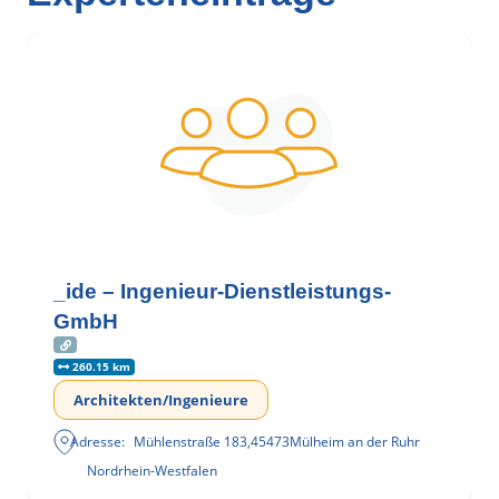
_ide – Ingenieur-Dienstleistungs-
GmbH
260.15 km
Architekten/Ingenieure
Adresse:
Mühlenstraße 183
,
45473
Mülheim an der Ruhr
Nordrhein-Westfalen