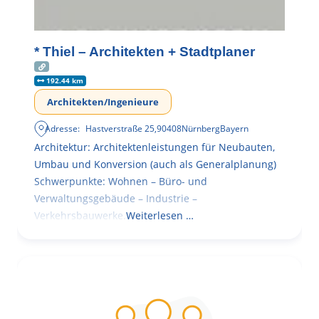
* Thiel – Architekten + Stadtplaner
192.44 km
Architekten/Ingenieure
Adresse:
Hastverstraße 25
,
90408
Nürnberg
Bayern
Architektur: Architektenleistungen für Neubauten,
Umbau und Konversion (auch als Generalplanung)
Schwerpunkte: Wohnen – Büro- und
Verwaltungsgebäude – Industrie –
Verkehrsbauwerke.
Weiterlesen …