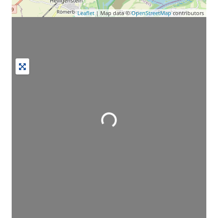
Leaflet
| Map data ©
OpenStreetMap
contributors
Wird geladen …