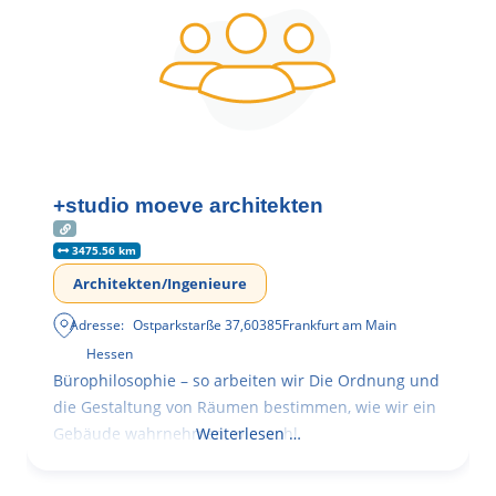
+studio moeve architekten
3475.56 km
Architekten/Ingenieure
Adresse:
Ostparkstarße 37
,
60385
Frankfurt am Main
Hessen
Bürophilosophie – so arbeiten wir Die Ordnung und
die Gestaltung von Räumen bestimmen, wie wir ein
Gebäude wahrnehmen, wie wohl
Weiterlesen …