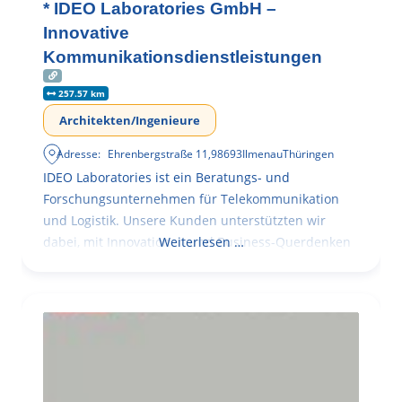
* IDEO Laboratories GmbH –
Innovative
Kommunikationsdienstleistungen
257.57 km
Architekten/Ingenieure
Adresse:
Ehrenbergstraße 11
,
98693
Ilmenau
Thüringen
IDEO Laboratories ist ein Beratungs- und
Forschungsunternehmen für Telekommunikation
und Logistik. Unsere Kunden unterstützten wir
dabei, mit Innovationen und Business-Querdenken
Weiterlesen …