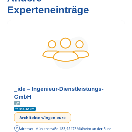
Experteneinträge
_ide – Ingenieur-Dienstleistungs-
GmbH
446.42 km
Architekten/Ingenieure
Adresse:
Mühlenstraße 183
,
45473
Mülheim an der Ruhr