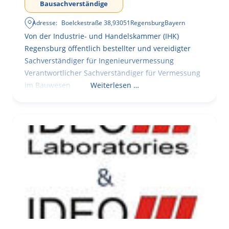
Bausachverständige
Adresse:
Boelckestraße 38
,
93051
Regensburg
Bayern
Von der Industrie- und Handelskammer (IHK)
Regensburg öffentlich bestellter und vereidigter
Sachverständiger für Ingenieurvermessung
Verantwortlicher Sachverständiger für Vermessung
im Bauwesen
Weiterlesen …