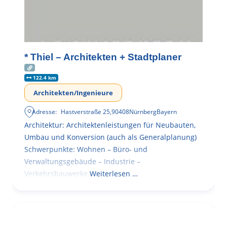
* Thiel – Architekten + Stadtplaner
122.4 km
Architekten/Ingenieure
Adresse:
Hastverstraße 25
,
90408
Nürnberg
Bayern
Architektur: Architektenleistungen für Neubauten,
Umbau und Konversion (auch als Generalplanung)
Schwerpunkte: Wohnen – Büro- und
Verwaltungsgebäude – Industrie –
Verkehrsbauwerke.
Weiterlesen …