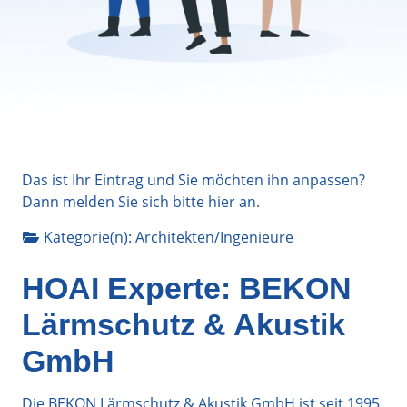
Das ist Ihr Eintrag und Sie möchten ihn anpassen?
Dann melden Sie sich bitte
hier
an.
Kategorie(n):
Architekten/Ingenieure
HOAI Experte: BEKON
Lärmschutz & Akustik
GmbH
Die BEKON Lärmschutz & Akustik GmbH ist seit 1995