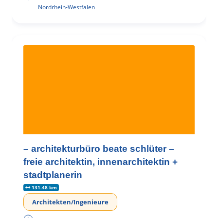
Nordrhein-Westfalen
– architekturbüro beate schlüter –
freie architektin, innenarchitektin +
stadtplanerin
131.48 km
Architekten/Ingenieure