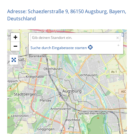
Adresse:
Schaezlerstraße 9
,
86150
Augsburg
,
Bayern
,
Deutschland
+
−
Suche durch Eingabetaste starten