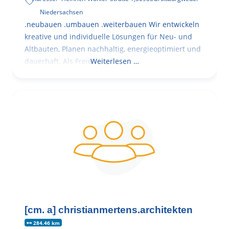
Niedersachsen
.neubauen .umbauen .weiterbauen Wir entwickeln
kreative und individuelle Lösungen für Neu- und
Altbauten, Planen nachhaltig, energieoptimiert und
dauerhaft. Als Freie
Weiterlesen …
[cm. a] christianmertens.architekten
284.46 km