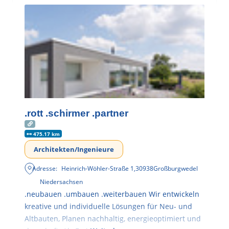
.rott .schirmer .partner
475.17 km
Architekten/Ingenieure
Adresse:
Heinrich-Wöhler-Straße 1
,
30938
Großburgwedel
Niedersachsen
.neubauen .umbauen .weiterbauen Wir entwickeln
kreative und individuelle Lösungen für Neu- und
Altbauten, Planen nachhaltig, energieoptimiert und