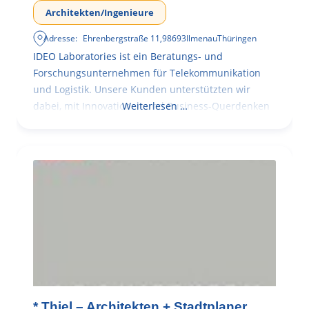
Architekten/Ingenieure
Adresse:
Ehrenbergstraße 11
,
98693
Ilmenau
Thüringen
IDEO Laboratories ist ein Beratungs- und
Forschungsunternehmen für Telekommunikation
und Logistik. Unsere Kunden unterstützten wir
dabei, mit Innovationen und Business-Querdenken
Weiterlesen …
* Thiel – Architekten + Stadtplaner