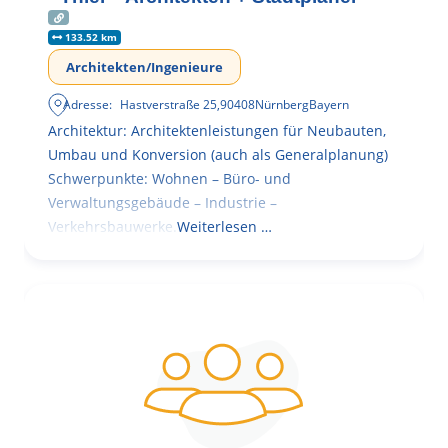
133.52 km
Architekten/Ingenieure
Adresse:
Hastverstraße 25
,
90408
Nürnberg
Bayern
Architektur: Architektenleistungen für Neubauten,
Umbau und Konversion (auch als Generalplanung)
Schwerpunkte: Wohnen – Büro- und
Verwaltungsgebäude – Industrie –
Verkehrsbauwerke.
Weiterlesen …