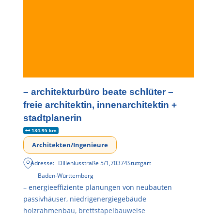
– architekturbüro beate schlüter –
freie architektin, innenarchitektin +
stadtplanerin
134.95 km
Architekten/Ingenieure
Adresse:
Dilleniusstraße 5/1
,
70374
Stuttgart
Baden-Württemberg
– energieeffiziente planungen von neubauten
passivhäuser, niedrigenergiegebäude
holzrahmenbau, brettstapelbauweise