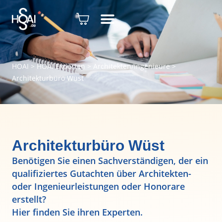
HOAI
>
HOAI Experten
>
Architekten/Ingenieure
>
Architekturbüro Wüst
Architekturbüro Wüst
Benötigen Sie einen Sachverständigen, der ein
qualifiziertes Gutachten über Architekten-
oder Ingenieurleistungen oder Honorare
erstellt?
Hier finden Sie ihren Experten.