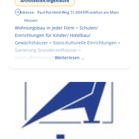
Architekten/Ingenieure
Adresse:
Paul-Kornfeld-Weg 51
,
60439
Frankfurt am Main
Hessen
Wohnungsbau in jeder Form > Schulen/
Einrichtungen für Kinder/ Hotelbau/
Gewächshäuser > Sozio-Kulturelle Einrichtungen >
Sanierung Gründerzeithäuser >
Geschoßwohnungsbau
Weiterlesen …