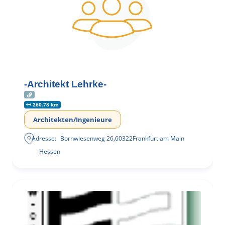
-Architekt Lehrke-
260.78 km
Architekten/Ingenieure
Adresse:
Bornwiesenweg 26
,
60322
Frankfurt am Main
Hessen