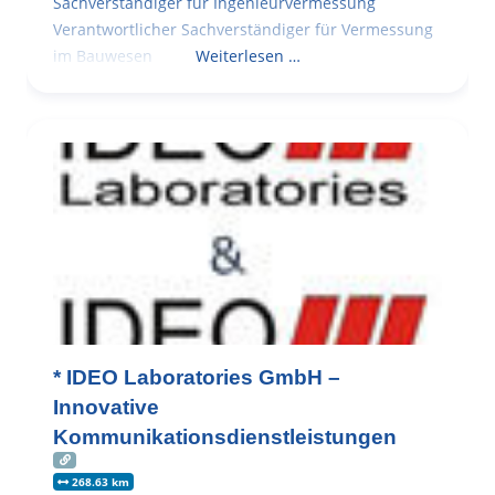
Sachverständiger für Ingenieurvermessung
Verantwortlicher Sachverständiger für Vermessung
im Bauwesen
Weiterlesen …
* IDEO Laboratories GmbH –
Innovative
Kommunikationsdienstleistungen
268.63 km