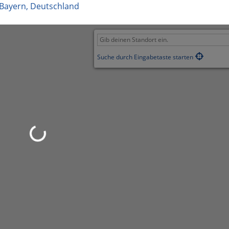
Bayern
,
Deutschland
Suche durch Eingabetaste starten