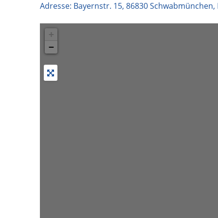
Adresse:
Bayernstr. 15
,
86830
Schwabmünchen
,
+
−