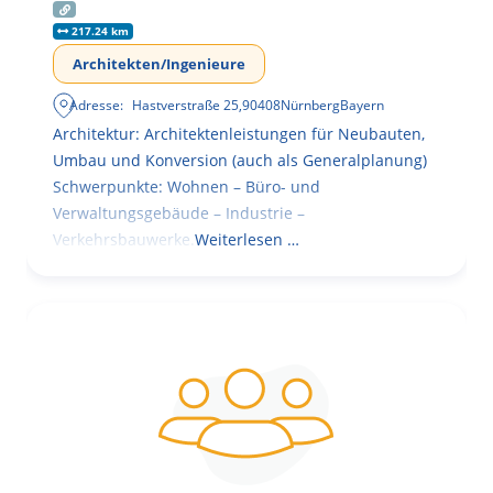
217.24 km
Architekten/Ingenieure
Adresse:
Hastverstraße 25
,
90408
Nürnberg
Bayern
Architektur: Architektenleistungen für Neubauten,
Umbau und Konversion (auch als Generalplanung)
Schwerpunkte: Wohnen – Büro- und
Verwaltungsgebäude – Industrie –
Verkehrsbauwerke.
Weiterlesen …