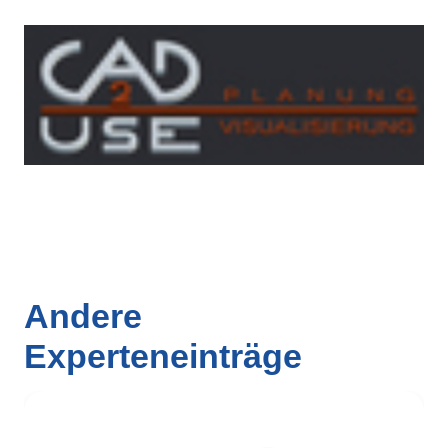
Andere
Experteneinträge