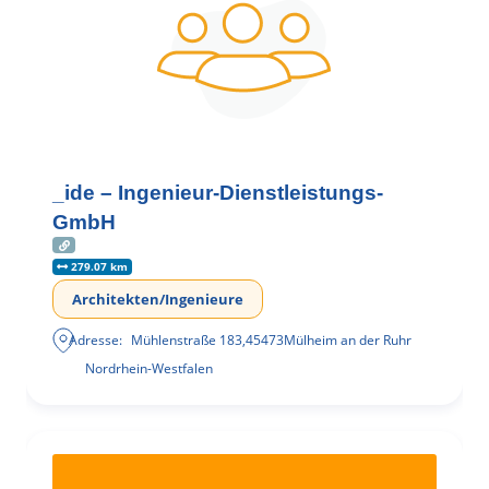
_ide – Ingenieur-Dienstleistungs-
GmbH
279.07 km
Architekten/Ingenieure
Adresse:
Mühlenstraße 183
,
45473
Mülheim an der Ruhr
Nordrhein-Westfalen