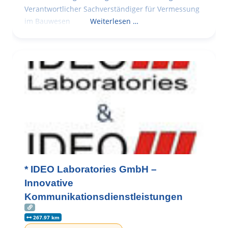
Verantwortlicher Sachverständiger für Vermessung
im Bauwesen
Weiterlesen …
* IDEO Laboratories GmbH –
Innovative
Kommunikationsdienstleistungen
267.97 km