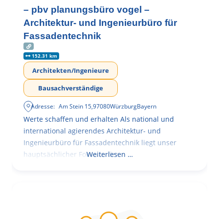
– pbv planungsbüro vogel –
Architektur- und Ingenieurbüro für
Fassadentechnik
152.31 km
Architekten/Ingenieure
Bausachverständige
Adresse:
Am Stein 15
,
97080
Würzburg
Bayern
Werte schaffen und erhalten Als national und
international agierendes Architektur- und
Ingenieurbüro für Fassadentechnik liegt unser
hauptsächlicher Fokus in der
Weiterlesen …