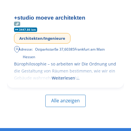
+studio moeve architekten
3447.86 km
Architekten/Ingenieure
Adresse:
Ostparkstarße 37
,
60385
Frankfurt am Main
Hessen
Bürophilosophie – so arbeiten wir Die Ordnung und
die Gestaltung von Räumen bestimmen, wie wir ein
Gebäude wahrnehmen, wie wohl
Weiterlesen …
Alle anzeigen