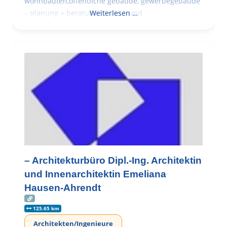
wohnbauten,öffentliche gebäude, gewerbegebäude
– planung + beratung bei an – und
Weiterlesen …
– Architekturbüro Dipl.-Ing. Architektin
und Innenarchitektin Emeliana
Hausen-Ahrendt
125.65 km
Architekten/Ingenieure