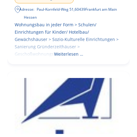
Adresse:
Paul-Kornfeld-Weg 51
,
60439
Frankfurt am Main
Hessen
Wohnungsbau in jeder Form > Schulen/
Einrichtungen für Kinder/ Hotelbau/
Gewächshäuser > Sozio-Kulturelle Einrichtungen >
Sanierung Gründerzeithäuser >
Geschoßwohnungsbau
Weiterlesen …