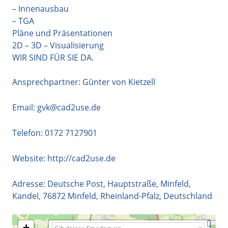
– Innenausbau
– TGA
Pläne und Präsentationen
2D – 3D – Visualisierung
WIR SIND FÜR SIE DA.
Ansprechpartner: Günter von Kietzell
Email:
gvk@cad2use.de
Telefon:
0172 7127901
Website:
http://cad2use.de
Adresse:
Deutsche Post, Hauptstraße, Minfeld,
Kandel
,
76872
Minfeld
,
Rheinland-Pfalz
,
Deutschland
+