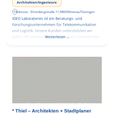
Architekten/Ingenieure
Adresse:
Ehrenbergstraße 11
,
98693
Ilmenau
Thüringen
IDEO Laboratories ist ein Beratungs- und
Forschungsunternehmen für Telekommunikation
und Logistik. Unsere Kunden unterstützten wir
dabei, mit Innovationen und Business-Querdenken
Weiterlesen …
* Thiel – Architekten + Stadtplaner