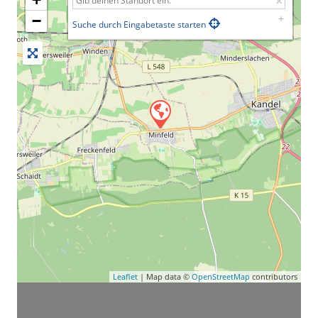
−
Suche durch Eingabetaste starten
Leaflet
| Map data ©
OpenStreetMap
contributors