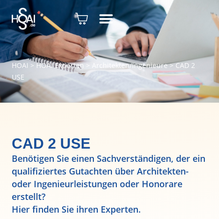
HOAI
>
HOAI Experten
>
Architekten/Ingenieure
>
CAD 2
USE
CAD 2 USE
Benötigen Sie einen Sachverständigen, der ein
qualifiziertes Gutachten über Architekten-
oder Ingenieurleistungen oder Honorare
erstellt?
Hier finden Sie ihren Experten.