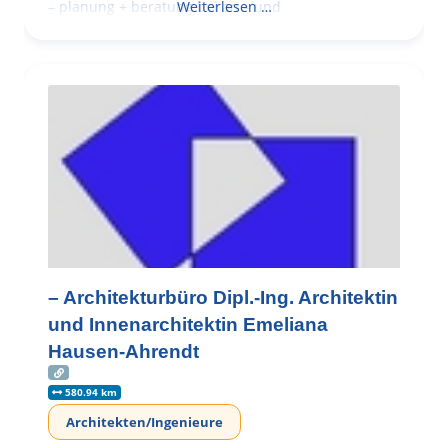
– planung + beratung bei an – und
Weiterlesen …
– Architekturbüro Dipl.-Ing. Architektin
und Innenarchitektin Emeliana
Hausen-Ahrendt
580.94 km
Architekten/Ingenieure