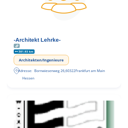
-Architekt Lehrke-
581.93 km
Architekten/Ingenieure
Adresse:
Bornwiesenweg 26
,
60322
Frankfurt am Main
Hessen