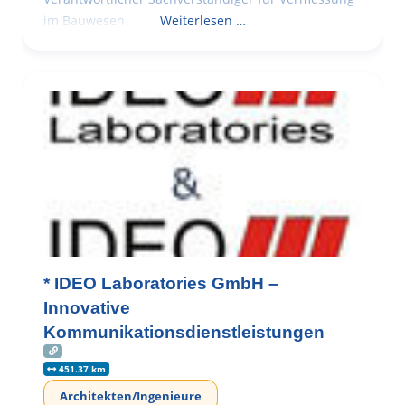
im Bauwesen
Weiterlesen …
* IDEO Laboratories GmbH –
Innovative
Kommunikationsdienstleistungen
451.37 km
Architekten/Ingenieure