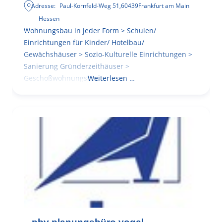
Adresse:
Paul-Kornfeld-Weg 51
,
60439
Frankfurt am Main
Hessen
Wohnungsbau in jeder Form > Schulen/
Einrichtungen für Kinder/ Hotelbau/
Gewächshäuser > Sozio-Kulturelle Einrichtungen >
Sanierung Gründerzeithäuser >
Geschoßwohnungsbau
Weiterlesen …