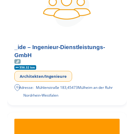
_ide – Ingenieur-Dienstleistungs-
GmbH
556.32 km
Architekten/Ingenieure
Adresse:
Mühlenstraße 183
,
45473
Mülheim an der Ruhr
Nordrhein-Westfalen