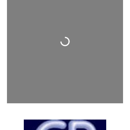
Wird geladen …