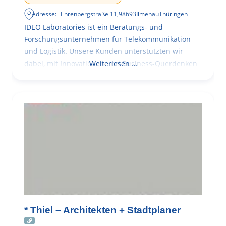
Adresse:
Ehrenbergstraße 11
,
98693
Ilmenau
Thüringen
IDEO Laboratories ist ein Beratungs- und
Forschungsunternehmen für Telekommunikation
und Logistik. Unsere Kunden unterstützten wir
dabei, mit Innovationen und Business-Querdenken
Weiterlesen …
* Thiel – Architekten + Stadtplaner