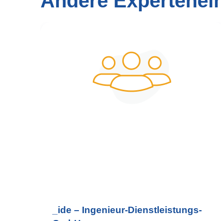
Andere Expertenei
_ide – Ingenieur-Dienstleistungs-