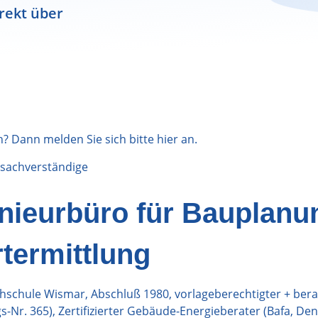
rekt über
n? Dann melden Sie sich bitte
hier
an.
sachverständige
nieurbüro für Bauplanu
termittlung
hschule Wismar, Abschluß 1980, vorlageberechtigter + ber
s-Nr. 365), Zertifizierter Gebäude-Energieberater (Bafa, Den