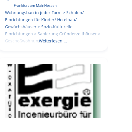
Frankfurt am Main
Hessen
Wohnungsbau in jeder Form > Schulen/
Einrichtungen für Kinder/ Hotelbau/
Gewächshäuser > Sozio-Kulturelle
Einrichtungen > Sanierung Gründerzeithäuser >
Geschoßwohnungsbau
Weiterlesen …