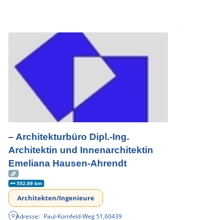
– Architekturbüro Dipl.-Ing.
Architektin und Innenarchitektin
Emeliana Hausen-Ahrendt
552.69 km
Architekten/Ingenieure
Adresse:
Paul-Kornfeld-Weg 51
,
60439