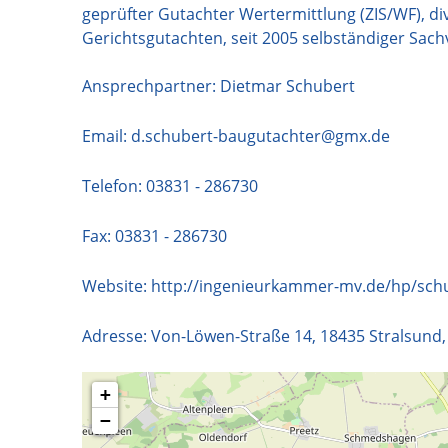
geprüfter Gutachter Wertermittlung (ZIS/WF), d
Gerichtsgutachten, seit 2005 selbständiger Sac
Ansprechpartner: Dietmar Schubert
Email:
d.schubert-baugutachter@gmx.de
Telefon:
03831 - 286730
Fax: 03831 - 286730
Website:
http://ingenieurkammer-mv.de/hp/sch
Adresse:
Von-Löwen-Straße 14
,
18435
Stralsund
+
−