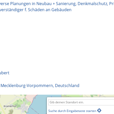
iverse Planungen in Neubau + Sanierung, Denkmalschutz, Pr
hverständiger f. Schäden an Gebäuden
ubert
,
Mecklenburg-Vorpommern
,
Deutschland
Suche durch Eingabetaste starten