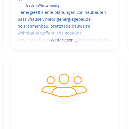
Baden-Württemberg
– energieeffiziente planungen von neubauten
passivhäuser, niedrigenergiegebäude
holzrahmenbau, brettstapelbauweise
wohnbauten,öffentliche gebäude,
gewerbegebäude – planung + beratung bei an –
Weiterlesen …
und