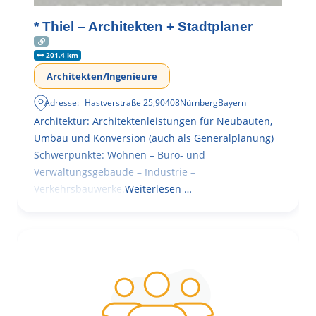
* Thiel – Architekten + Stadtplaner
201.4 km
Architekten/Ingenieure
Adresse:
Hastverstraße 25
,
90408
Nürnberg
Bayern
Architektur: Architektenleistungen für Neubauten,
Umbau und Konversion (auch als Generalplanung)
Schwerpunkte: Wohnen – Büro- und
Verwaltungsgebäude – Industrie –
Verkehrsbauwerke.
Weiterlesen …