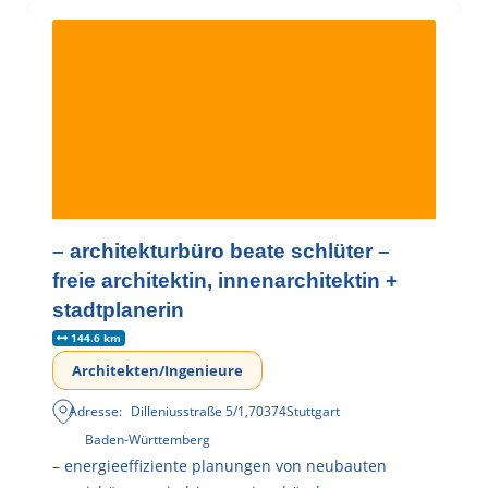
– architekturbüro beate schlüter –
freie architektin, innenarchitektin +
stadtplanerin
144.6 km
Architekten/Ingenieure
Adresse:
Dilleniusstraße 5/1
,
70374
Stuttgart
Baden-Württemberg
– energieeffiziente planungen von neubauten