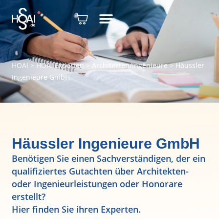
HOAI
>
HOAI Experten
>
Architekten/Ingenieure
>
Häussler
Ingenieure GmbH
Häussler Ingenieure GmbH
Benötigen Sie einen Sachverständigen, der ein
qualifiziertes Gutachten über Architekten-
oder Ingenieurleistungen oder Honorare
erstellt?
Hier finden Sie ihren Experten.