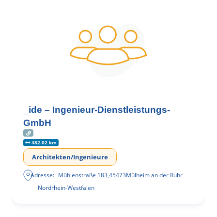
_ide – Ingenieur-Dienstleistungs-
GmbH
482.02 km
Architekten/Ingenieure
Adresse:
Mühlenstraße 183
,
45473
Mülheim an der Ruhr
Nordrhein-Westfalen