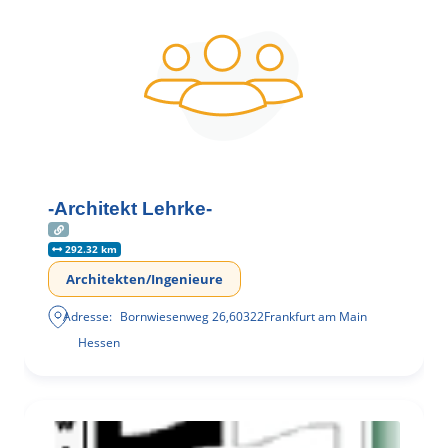
-Architekt Lehrke-
292.32 km
Architekten/Ingenieure
Adresse:
Bornwiesenweg 26
,
60322
Frankfurt am Main
Hessen