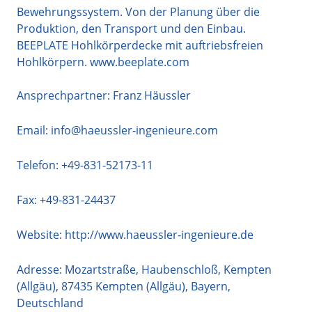
Bewehrungssystem. Von der Planung über die
Produktion, den Transport und den Einbau.
BEEPLATE Hohlkörperdecke mit auftriebsfreien
Hohlkörpern. www.beeplate.com
Ansprechpartner: Franz Häussler
Email:
info@haeussler-ingenieure.com
Telefon:
+49-831-52173-11
Fax: +49-831-24437
Website:
http://www.haeussler-ingenieure.de
Adresse:
Mozartstraße, Haubenschloß, Kempten
(Allgäu)
,
87435
Kempten (Allgäu)
,
Bayern
,
Deutschland