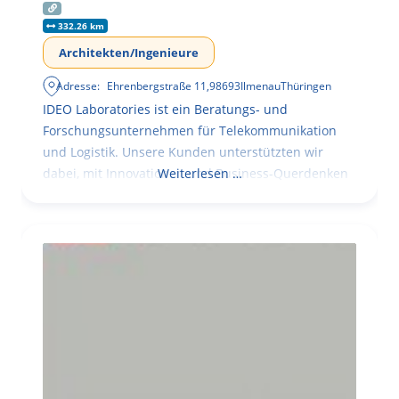
332.26 km
Architekten/Ingenieure
Adresse:
Ehrenbergstraße 11
,
98693
Ilmenau
Thüringen
IDEO Laboratories ist ein Beratungs- und
Forschungsunternehmen für Telekommunikation
und Logistik. Unsere Kunden unterstützten wir
dabei, mit Innovationen und Business-Querdenken
Weiterlesen …