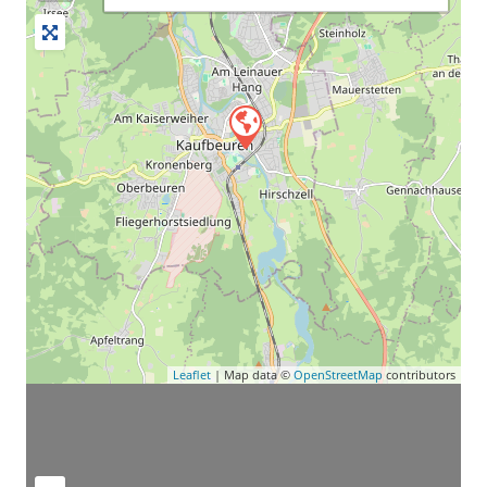
Leaflet
| Map data ©
OpenStreetMap
contributors