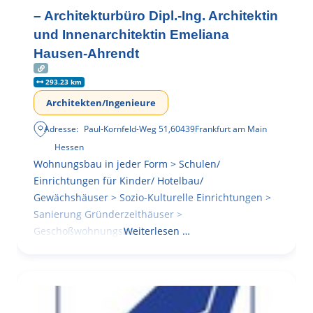
– Architekturbüro Dipl.-Ing. Architektin
und Innenarchitektin Emeliana
Hausen-Ahrendt
293.23 km
Architekten/Ingenieure
Adresse:
Paul-Kornfeld-Weg 51
,
60439
Frankfurt am Main
Hessen
Wohnungsbau in jeder Form > Schulen/
Einrichtungen für Kinder/ Hotelbau/
Gewächshäuser > Sozio-Kulturelle Einrichtungen >
Sanierung Gründerzeithäuser >
Geschoßwohnungsbau
Weiterlesen …