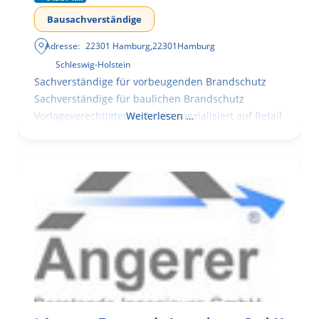
Bausachverständige
Adresse:
22301 Hamburg
,
22301
Hamburg
Schleswig-Holstein
Sachverständige für vorbeugenden Brandschutz
Sachverständige für baulichen Brandschutz
Vorlageverechtigter Architekt spezialisiert auf Retail
Weiterlesen …