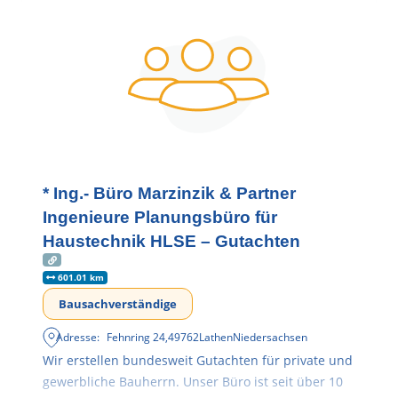
* Ing.- Büro Marzinzik & Partner
Ingenieure Planungsbüro für
Haustechnik HLSE – Gutachten
601.01 km
Bausachverständige
Adresse:
Fehnring 24
,
49762
Lathen
Niedersachsen
Wir erstellen bundesweit Gutachten für private und
gewerbliche Bauherrn. Unser Büro ist seit über 10