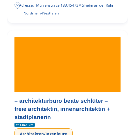
Adresse:
Mühlenstraße 183
,
45473
Mülheim an der Ruhr
Nordrhein-Westfalen
– architekturbüro beate schlüter –
freie architektin, innenarchitektin +
stadtplanerin
146.1 km
Architekten/Ingenieure