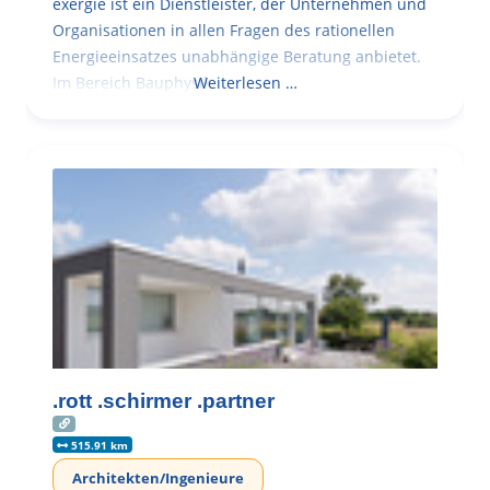
exergie ist ein Dienstleister, der Unternehmen und
Organisationen in allen Fragen des rationellen
Energieeinsatzes unabhängige Beratung anbietet.
Im Bereich Bauphysik
Weiterlesen …
.rott .schirmer .partner
515.91 km
Architekten/Ingenieure