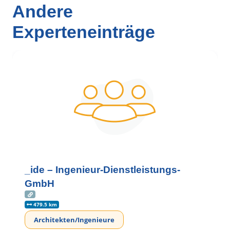
Andere
Experteneinträge
_ide – Ingenieur-Dienstleistungs-
GmbH
479.5 km
Architekten/Ingenieure