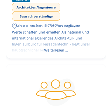
Architekten/Ingenieure
Bausachverständige
Adresse:
Am Stein 15
,
97080
Würzburg
Bayern
Werte schaffen und erhalten Als national und
international agierendes Architektur- und
Ingenieurbüro für Fassadentechnik liegt unser
hauptsächlicher Fokus in der
Weiterlesen …