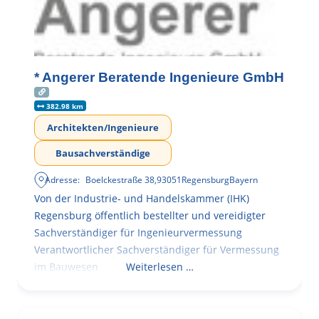
* Angerer Beratende Ingenieure GmbH
382.98 km
Architekten/Ingenieure
Bausachverständige
Adresse:
Boelckestraße 38
,
93051
Regensburg
Bayern
Von der Industrie- und Handelskammer (IHK)
Regensburg öffentlich bestellter und vereidigter
Sachverständiger für Ingenieurvermessung
Verantwortlicher Sachverständiger für Vermessung
im Bauwesen
Weiterlesen …