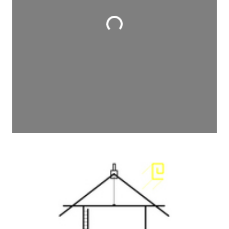
Wird geladen …