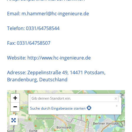
Email:
m.hammerl@hc-ingenieure.de
Telefon:
0331/64758544
Fax: 0331/64758507
Website:
http://www.hc-ingenieure.de
Adresse:
Zeppelinstraße 49
,
14471
Potsdam
,
Brandenburg
,
Deutschland
+
−
Suche durch Eingabetaste starten