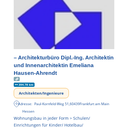
– Architekturbüro Dipl.-Ing. Architektin
und Innenarchitektin Emeliana
Hausen-Ahrendt
394.78 km
Architekten/Ingenieure
Adresse:
Paul-Kornfeld-Weg 51
,
60439
Frankfurt am Main
Hessen
Wohnungsbau in jeder Form > Schulen/
Einrichtungen für Kinder/ Hotelbau/