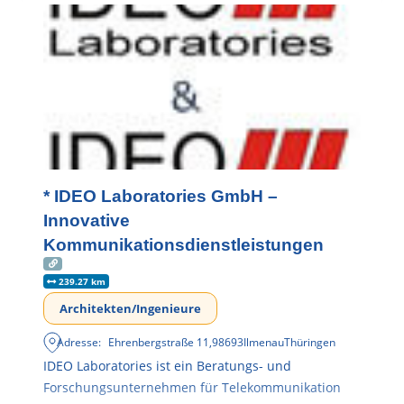
* IDEO Laboratories GmbH –
Innovative
Kommunikationsdienstleistungen
239.27 km
Architekten/Ingenieure
Adresse:
Ehrenbergstraße 11
,
98693
Ilmenau
Thüringen
IDEO Laboratories ist ein Beratungs- und
Forschungsunternehmen für Telekommunikation