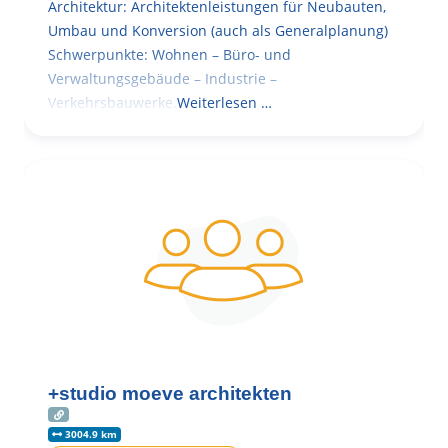
Architektur: Architektenleistungen für Neubauten,
Umbau und Konversion (auch als Generalplanung)
Schwerpunkte: Wohnen – Büro- und
Verwaltungsgebäude – Industrie –
Verkehrsbauwerke.
Weiterlesen …
+studio moeve architekten
3004.9 km