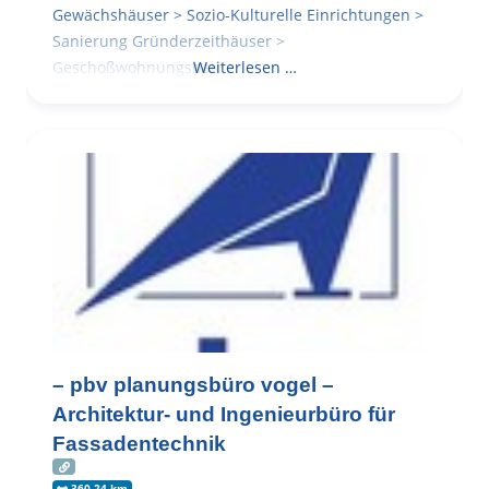
Gewächshäuser > Sozio-Kulturelle Einrichtungen >
Sanierung Gründerzeithäuser >
Geschoßwohnungsbau
Weiterlesen …
– pbv planungsbüro vogel –
Architektur- und Ingenieurbüro für
Fassadentechnik
360.24 km