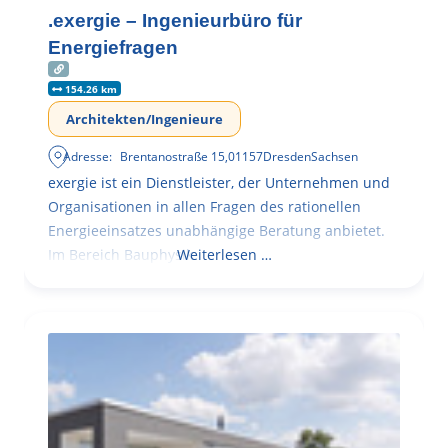
.exergie – Ingenieurbüro für
Energiefragen
154.26 km
Architekten/Ingenieure
Adresse:
Brentanostraße 15
,
01157
Dresden
Sachsen
exergie ist ein Dienstleister, der Unternehmen und
Organisationen in allen Fragen des rationellen
Energieeinsatzes unabhängige Beratung anbietet.
Im Bereich Bauphysik
Weiterlesen …