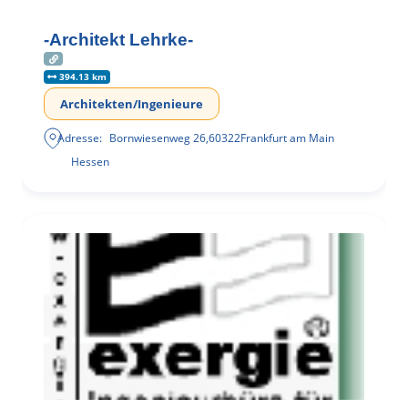
-Architekt Lehrke-
394.13 km
Architekten/Ingenieure
Adresse:
Bornwiesenweg 26
,
60322
Frankfurt am Main
Hessen