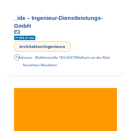
_ide – Ingenieur-Dienstleistungs-
GmbH
433.21 km
Architekten/Ingenieure
Adresse:
Mühlenstraße 183
,
45473
Mülheim an der Ruhr
Nordrhein-Westfalen