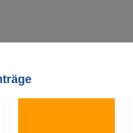
nträge