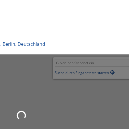
n
,
Berlin
,
Deutschland
Suche durch Eingabetaste starten