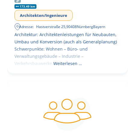
173.49 km
Architekten/Ingenieure
Adresse:
Hastverstraße 25
,
90408
Nürnberg
Bayern
Architektur: Architektenleistungen für Neubauten,
Umbau und Konversion (auch als Generalplanung)
Schwerpunkte: Wohnen – Büro- und
Verwaltungsgebäude – Industrie –
Verkehrsbauwerke.
Weiterlesen …