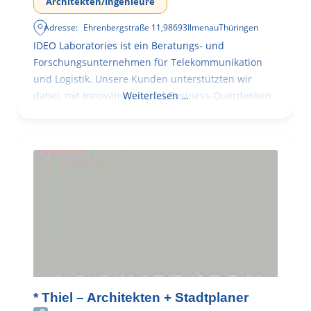
Architekten/Ingenieure
Adresse:
Ehrenbergstraße 11
,
98693
Ilmenau
Thüringen
IDEO Laboratories ist ein Beratungs- und
Forschungsunternehmen für Telekommunikation
und Logistik. Unsere Kunden unterstützten wir
dabei, mit Innovationen und Business-Querdenken
Weiterlesen …
* Thiel – Architekten + Stadtplaner