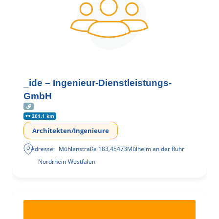
_ide – Ingenieur-Dienstleistungs-
GmbH
201.1 km
Architekten/Ingenieure
Adresse:
Mühlenstraße 183
,
45473
Mülheim an der Ruhr
Nordrhein-Westfalen