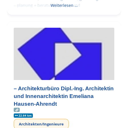
– planung + beratung bei an – und
Weiterlesen …
– Architekturbüro Dipl.-Ing. Architektin
und Innenarchitektin Emeliana
Hausen-Ahrendt
22.64 km
Architekten/Ingenieure