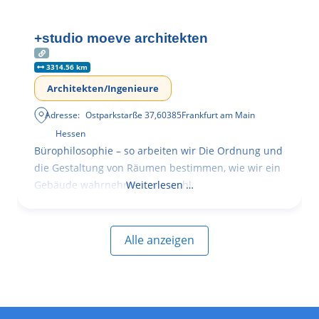
+studio moeve architekten
3314.56 km
Architekten/Ingenieure
Adresse:
Ostparkstarße 37
,
60385
Frankfurt am Main
Hessen
Bürophilosophie – so arbeiten wir Die Ordnung und
die Gestaltung von Räumen bestimmen, wie wir ein
Gebäude wahrnehmen, wie wohl
Weiterlesen …
Alle anzeigen