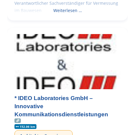
Verantwortlicher Sachverständiger für Vermessung
im Bauwesen
Weiterlesen …
* IDEO Laboratories GmbH –
Innovative
Kommunikationsdienstleistungen
152.06 km