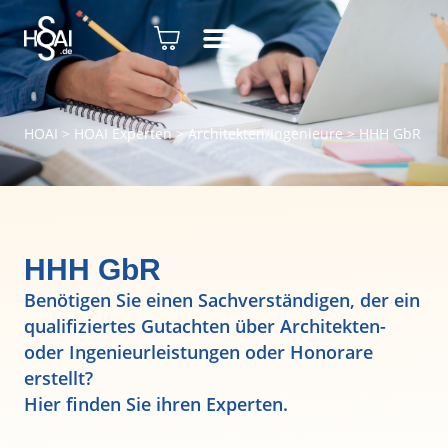
HOAI
>
HOAI Experten
>
Architekten/Ingenieure
>
HHH GbR
HHH GbR
Benötigen Sie einen Sachverständigen, der ein
qualifiziertes Gutachten über Architekten-
oder Ingenieurleistungen oder Honorare
erstellt?
Hier finden Sie ihren Experten.