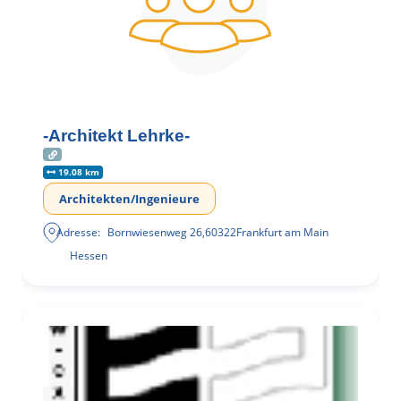
-Architekt Lehrke-
19.08 km
Architekten/Ingenieure
Adresse:
Bornwiesenweg 26
,
60322
Frankfurt am Main
Hessen