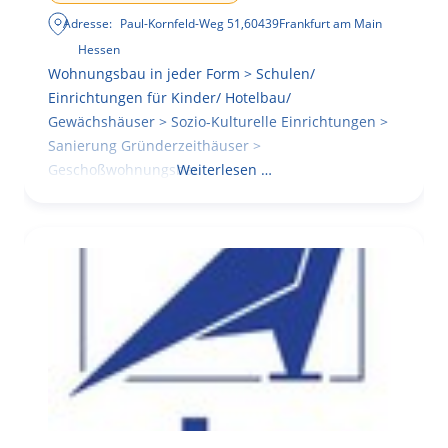
Adresse:
Paul-Kornfeld-Weg 51
,
60439
Frankfurt am Main
Hessen
Wohnungsbau in jeder Form > Schulen/
Einrichtungen für Kinder/ Hotelbau/
Gewächshäuser > Sozio-Kulturelle Einrichtungen >
Sanierung Gründerzeithäuser >
Geschoßwohnungsbau
Weiterlesen …