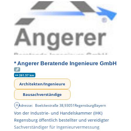
* Angerer Beratende Ingenieure GmbH
261.57 km
Architekten/Ingenieure
Bausachverständige
Adresse:
Boelckestraße 38
,
93051
Regensburg
Bayern
Von der Industrie- und Handelskammer (IHK)
Regensburg öffentlich bestellter und vereidigter
Sachverständiger für Ingenieurvermessung