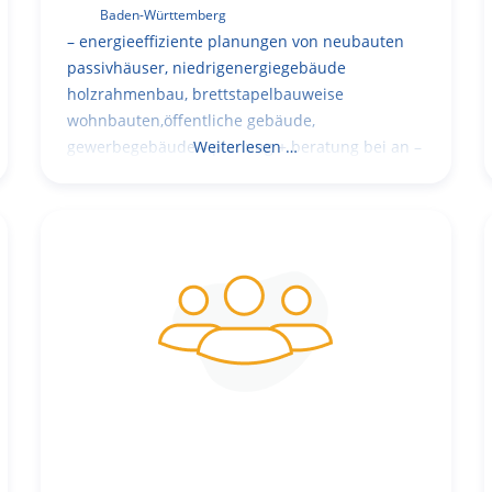
Baden-Württemberg
– energieeffiziente planungen von neubauten
passivhäuser, niedrigenergiegebäude
holzrahmenbau, brettstapelbauweise
wohnbauten,öffentliche gebäude,
gewerbegebäude – planung + beratung bei an –
Weiterlesen …
und