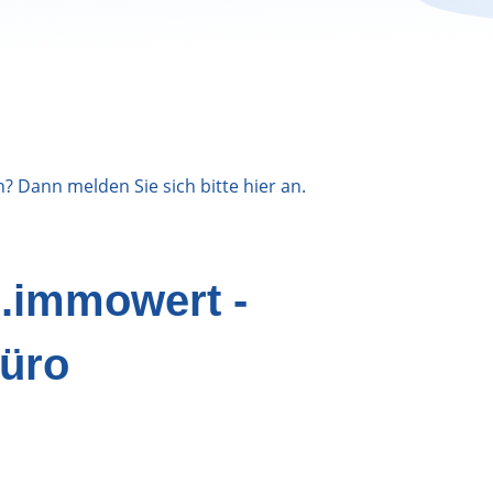
n? Dann melden Sie sich bitte
hier
an.
n.immowert -
üro