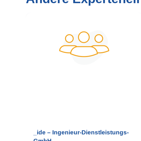
_ide – Ingenieur-Dienstleistungs-
GmbH