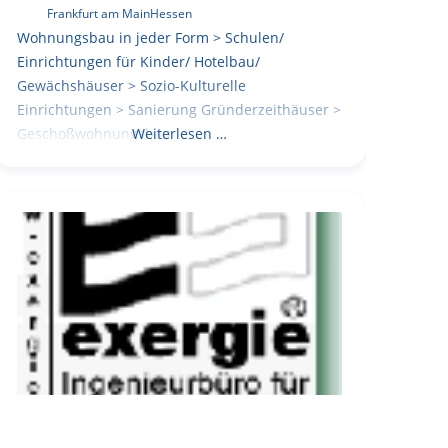
Frankfurt am Main
Hessen
Wohnungsbau in jeder Form > Schulen/
Einrichtungen für Kinder/ Hotelbau/
Gewächshäuser > Sozio-Kulturelle
Einrichtungen > Sanierung Gründerzeithäuser >
Geschoßwohnungsbau
Weiterlesen …