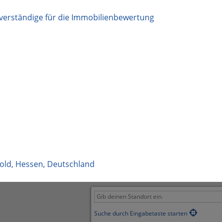
achverständige für die Immobilienbewertung
old
,
Hessen
,
Deutschland
Suche durch Eingabetaste starten