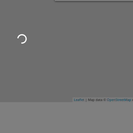
Leaflet
| Map data ©
OpenStreetMap
c