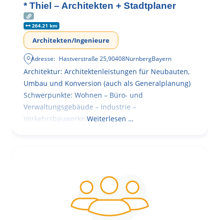
* Thiel – Architekten + Stadtplaner
264.21 km
Architekten/Ingenieure
Adresse:
Hastverstraße 25
,
90408
Nürnberg
Bayern
Architektur: Architektenleistungen für Neubauten,
Umbau und Konversion (auch als Generalplanung)
Schwerpunkte: Wohnen – Büro- und
Verwaltungsgebäude – Industrie –
Verkehrsbauwerke.
Weiterlesen …