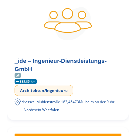
_ide – Ingenieur-Dienstleistungs-
GmbH
335.85 km
Architekten/Ingenieure
Adresse:
Mühlenstraße 183
,
45473
Mülheim an der Ruhr
Nordrhein-Westfalen