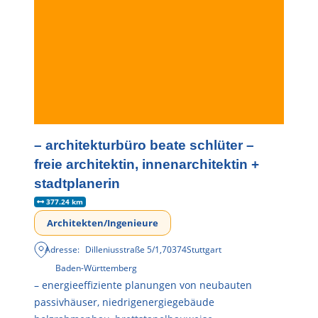
– architekturbüro beate schlüter –
freie architektin, innenarchitektin +
stadtplanerin
377.24 km
Architekten/Ingenieure
Adresse:
Dilleniusstraße 5/1
,
70374
Stuttgart
Baden-Württemberg
– energieeffiziente planungen von neubauten
passivhäuser, niedrigenergiegebäude