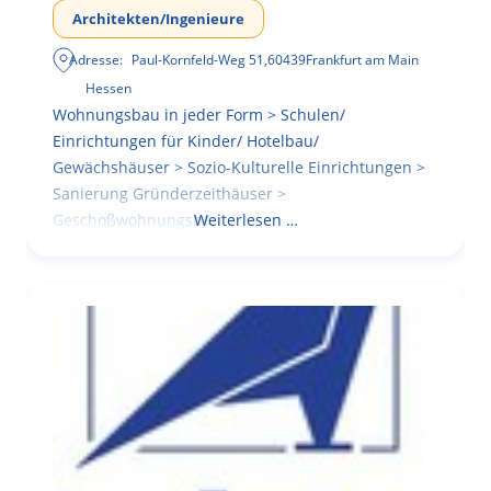
Architekten/Ingenieure
Adresse:
Paul-Kornfeld-Weg 51
,
60439
Frankfurt am Main
Hessen
Wohnungsbau in jeder Form > Schulen/
Einrichtungen für Kinder/ Hotelbau/
Gewächshäuser > Sozio-Kulturelle Einrichtungen >
Sanierung Gründerzeithäuser >
Geschoßwohnungsbau
Weiterlesen …