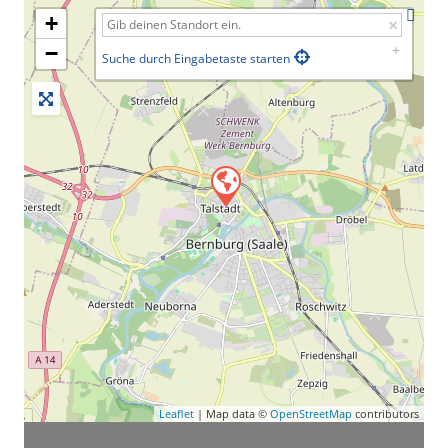
+
−
Suche durch Eingabetaste starten
Leaflet
| Map data ©
OpenStreetMap
contributors