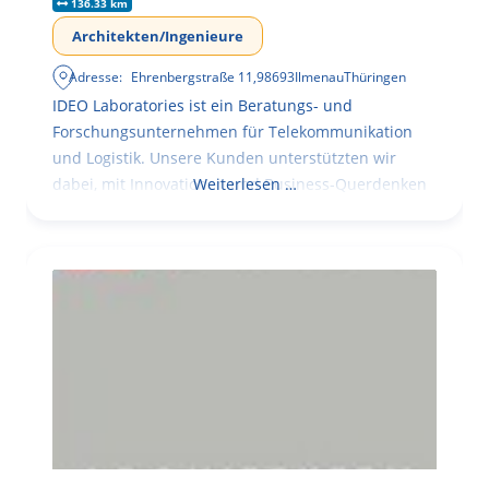
136.33 km
Architekten/Ingenieure
Adresse:
Ehrenbergstraße 11
,
98693
Ilmenau
Thüringen
IDEO Laboratories ist ein Beratungs- und
Forschungsunternehmen für Telekommunikation
und Logistik. Unsere Kunden unterstützten wir
dabei, mit Innovationen und Business-Querdenken
Weiterlesen …