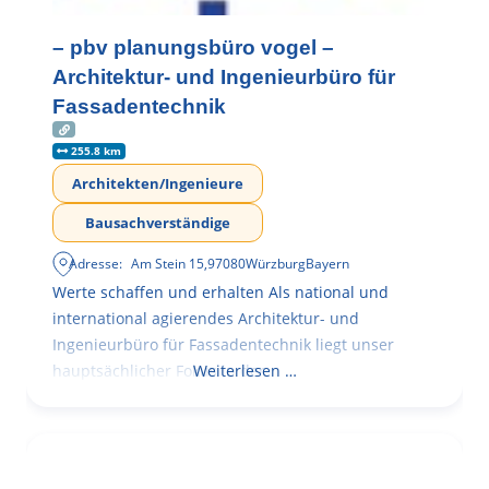
– pbv planungsbüro vogel –
Architektur- und Ingenieurbüro für
Fassadentechnik
255.8 km
Architekten/Ingenieure
Bausachverständige
Adresse:
Am Stein 15
,
97080
Würzburg
Bayern
Werte schaffen und erhalten Als national und
international agierendes Architektur- und
Ingenieurbüro für Fassadentechnik liegt unser
hauptsächlicher Fokus in der
Weiterlesen …