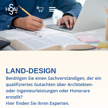
HOAI
>
HOAI Experten
>
Architekten/Ingenieure
>
LAND-
DESIGN
LAND-DESIGN
Benötigen Sie einen Sachverständigen, der ein
qualifiziertes Gutachten über Architekten-
oder Ingenieurleistungen oder Honorare
erstellt?
Hier finden Sie ihren Experten.