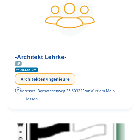
-Architekt Lehrke-
283.85 km
Architekten/Ingenieure
Adresse:
Bornwiesenweg 26
,
60322
Frankfurt am Main
Hessen